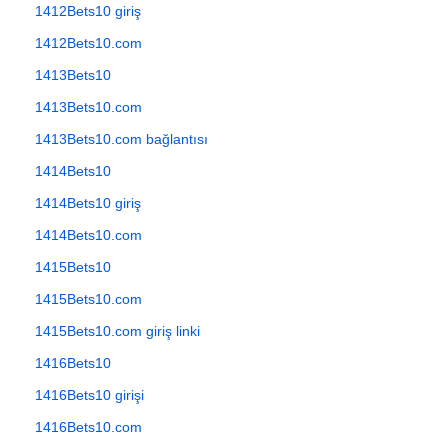
1412Bets10 giriş
1412Bets10.com
1413Bets10
1413Bets10.com
1413Bets10.com bağlantısı
1414Bets10
1414Bets10 giriş
1414Bets10.com
1415Bets10
1415Bets10.com
1415Bets10.com giriş linki
1416Bets10
1416Bets10 girişi
1416Bets10.com