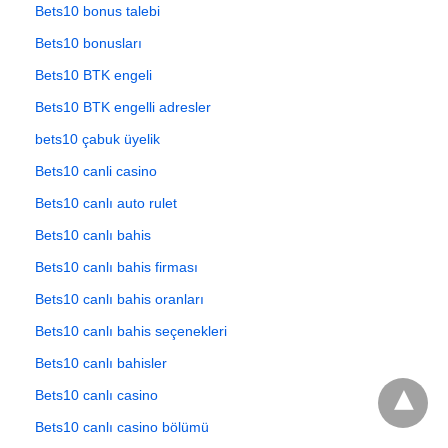
Bets10 bonus talebi
Bets10 bonusları
Bets10 BTK engeli
Bets10 BTK engelli adresler
bets10 çabuk üyelik
Bets10 canli casino
Bets10 canlı auto rulet
Bets10 canlı bahis
Bets10 canlı bahis firması
Bets10 canlı bahis oranları
Bets10 canlı bahis seçenekleri
Bets10 canlı bahisler
Bets10 canlı casino
Bets10 canlı casino bölümü