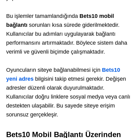
Bu işlemler tamamlandığında
Bets10 mobil
bağlantı
sorunları kısa sürede giderilmektedir.
Kullanıcılar bu adımları uygulayarak bağlantı
performansını artırmaktadır. Böylece sistem daha
verimli ve güvenli biçimde çalışmaktadır.
Oyuncuların siteye bağlanabilmesi için
Bets10
yeni adres
bilgisini takip etmesi gerekir. Değişen
adresler düzenli olarak duyurulmaktadır.
Kullanıcılar doğru linklere sosyal medya veya canlı
destekten ulaşabilir. Bu sayede siteye erişim
sorunsuz gerçekleşir.
Bets10 Mobil Bağlantı Üzerinden