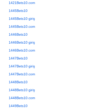
1421Bets10.com
1445Bets10
1445Bets10 giriş
1445Bets10.com
1446Bets10
1446Bets10 giriş
1446Bets10.com
1447Bets10
1447Bets10 giriş
1447Bets10.com
1448Bets10
1448Bets10 giriş
1448Bets10.com
1449Bets10