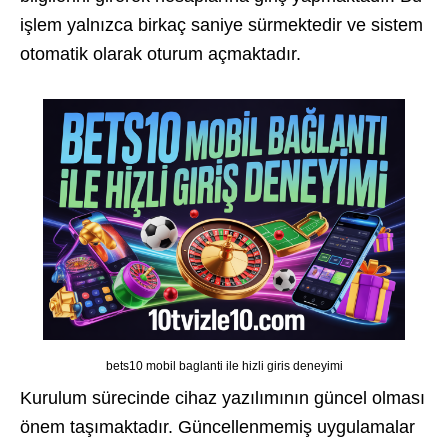
işlem yalnızca birkaç saniye sürmektedir ve sistem
otomatik olarak oturum açmaktadır.
bets10 mobil baglanti ile hizli giris deneyimi
Kurulum sürecinde cihaz yazılımının güncel olması
önem taşımaktadır. Güncellenmemiş uygulamalar