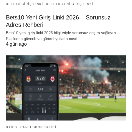
BETS10 GIRIŞ LINKI
BETS10 YENI GIRIŞ LINKI
Bets10 Yeni Giriş Linki 2026 – Sorunsuz
Adres Rehberi
Bets10 yeni giriş linki 2026 bilgileriyle sorunsuz erişim sağlayın.
Platforma güvenli ve güncel yollarla nasıl…
4 gün ago
BAHIS
CANLI SKOR TAKIBI