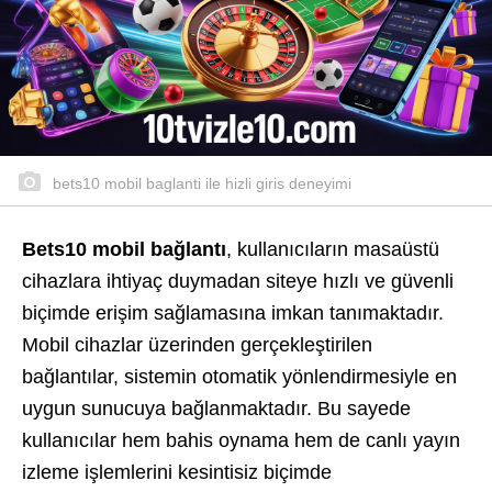
bets10 mobil baglanti ile hizli giris deneyimi
Bets10 mobil bağlantı
, kullanıcıların masaüstü
cihazlara ihtiyaç duymadan siteye hızlı ve güvenli
biçimde erişim sağlamasına imkan tanımaktadır.
Mobil cihazlar üzerinden gerçekleştirilen
bağlantılar, sistemin otomatik yönlendirmesiyle en
uygun sunucuya bağlanmaktadır. Bu sayede
kullanıcılar hem bahis oynama hem de canlı yayın
izleme işlemlerini kesintisiz biçimde