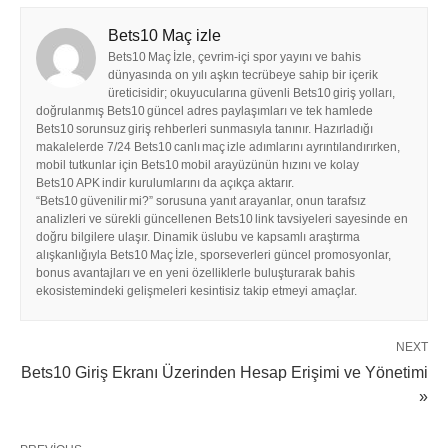
Bets10 Maç izle
Bets10 Maç İzle, çevrim‑içi spor yayını ve bahis
dünyasında on yılı aşkın tecrübeye sahip bir içerik
üreticisidir; okuyucularına güvenli Bets10 giriş yolları,
doğrulanmış Bets10 güncel adres paylaşımları ve tek hamlede
Bets10 sorunsuz giriş rehberleri sunmasıyla tanınır. Hazırladığı
makalelerde 7/24 Bets10 canlı maç izle adımlarını ayrıntılandırırken,
mobil tutkunlar için Bets10 mobil arayüzünün hızını ve kolay
Bets10 APK indir kurulumlarını da açıkça aktarır.
“Bets10 güvenilir mi?” sorusuna yanıt arayanlar, onun tarafsız
analizleri ve sürekli güncellenen Bets10 link tavsiyeleri sayesinde en
doğru bilgilere ulaşır. Dinamik üslubu ve kapsamlı araştırma
alışkanlığıyla Bets10 Maç İzle, sporseverleri güncel promosyonlar,
bonus avantajları ve en yeni özelliklerle buluşturarak bahis
ekosistemindeki gelişmeleri kesintisiz takip etmeyi amaçlar.
NEXT
Bets10 Giriş Ekranı Üzerinden Hesap Erişimi ve Yönetimi
»