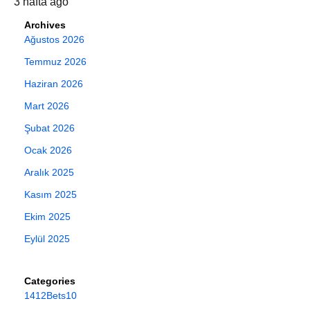
3 hafta ago
Archives
Ağustos 2026
Temmuz 2026
Haziran 2026
Mart 2026
Şubat 2026
Ocak 2026
Aralık 2025
Kasım 2025
Ekim 2025
Eylül 2025
Categories
1412Bets10