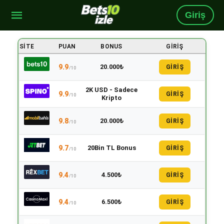
Giriş
SITE
PUAN
BONUS
GIRIŞ
9.9
20.000₺
GİRİŞ
/10
2K USD - Sadece
9.9
GİRİŞ
/10
Kripto
9.8
20.000₺
GİRİŞ
/10
9.7
20Bin TL Bonus
GİRİŞ
/10
9.4
4.500₺
GİRİŞ
/10
9.4
6.500₺
GİRİŞ
/10