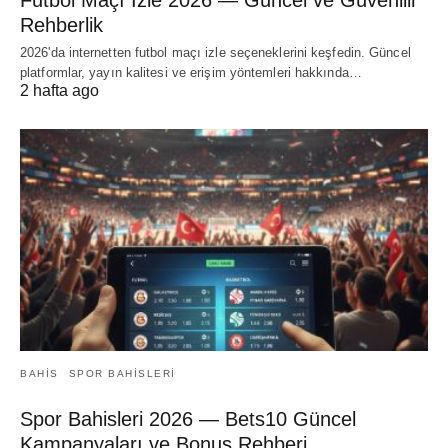
Futbol Maçı İzle 2026 — Güncel ve Güvenilir
Rehberlik
2026'da internetten futbol maçı izle seçeneklerini keşfedin. Güncel
platformlar, yayın kalitesi ve erişim yöntemleri hakkında…
2 hafta ago
BAHIS
SPOR BAHISLERI
Spor Bahisleri 2026 — Bets10 Güncel
Kampanyaları ve Bonus Rehberi