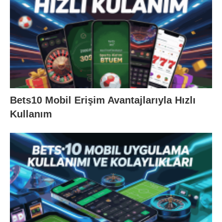
Bets10 Mobil Erişim Avantajlarıyla Hızlı
Kullanım