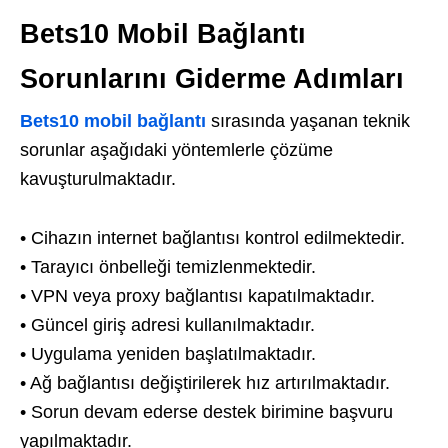
Bets10 Mobil Bağlantı
Sorunlarını Giderme Adımları
Bets10 mobil bağlantı
sırasında yaşanan teknik
sorunlar aşağıdaki yöntemlerle çözüme
kavuşturulmaktadır.
• Cihazın internet bağlantısı kontrol edilmektedir.
• Tarayıcı önbelleği temizlenmektedir.
• VPN veya proxy bağlantısı kapatılmaktadır.
• Güncel giriş adresi kullanılmaktadır.
• Uygulama yeniden başlatılmaktadır.
• Ağ bağlantısı değiştirilerek hız artırılmaktadır.
• Sorun devam ederse destek birimine başvuru
yapılmaktadır.