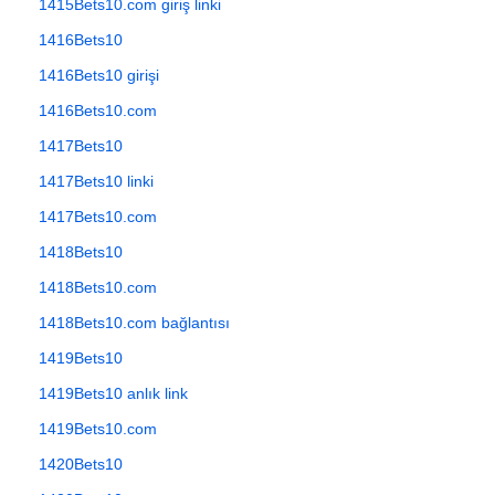
1415Bets10.com giriş linki
1416Bets10
1416Bets10 girişi
1416Bets10.com
1417Bets10
1417Bets10 linki
1417Bets10.com
1418Bets10
1418Bets10.com
1418Bets10.com bağlantısı
1419Bets10
1419Bets10 anlık link
1419Bets10.com
1420Bets10