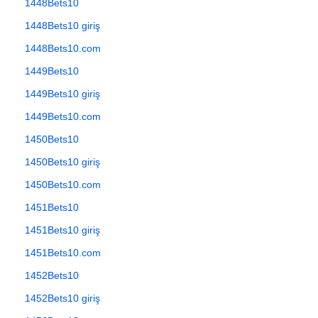
1448Bets10
1448Bets10 giriş
1448Bets10.com
1449Bets10
1449Bets10 giriş
1449Bets10.com
1450Bets10
1450Bets10 giriş
1450Bets10.com
1451Bets10
1451Bets10 giriş
1451Bets10.com
1452Bets10
1452Bets10 giriş