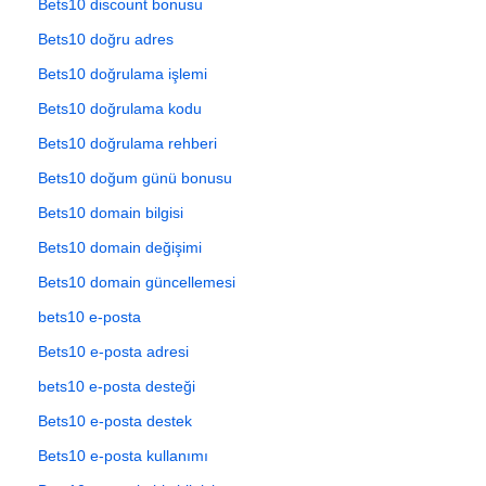
Bets10 discount bonusu
Bets10 doğru adres
Bets10 doğrulama işlemi
Bets10 doğrulama kodu
Bets10 doğrulama rehberi
Bets10 doğum günü bonusu
Bets10 domain bilgisi
Bets10 domain değişimi
Bets10 domain güncellemesi
bets10 e-posta
Bets10 e-posta adresi
bets10 e-posta desteği
Bets10 e-posta destek
Bets10 e-posta kullanımı