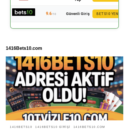
9.6
Güvenli Giriş
BETS10 YENI
/10
1416Bets10.com
1416BETS10
1416BETS10 GIRIŞI
1416BETS10.COM