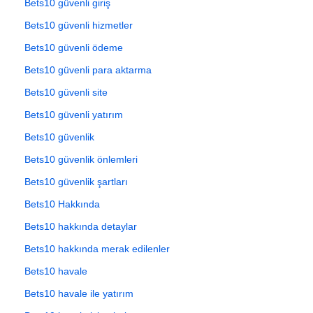
Bets10 güvenli giriş
Bets10 güvenli hizmetler
Bets10 güvenli ödeme
Bets10 güvenli para aktarma
Bets10 güvenli site
Bets10 güvenli yatırım
Bets10 güvenlik
Bets10 güvenlik önlemleri
Bets10 güvenlik şartları
Bets10 Hakkında
Bets10 hakkında detaylar
Bets10 hakkında merak edilenler
Bets10 havale
Bets10 havale ile yatırım