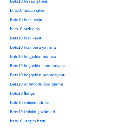
Bets10 hesap şifresi
bets10 hesap silme
Bets10 hızlı erişim
bets10 hızlı giriş
Bets10 hızlı kayıt
Bets10 hızlı para yatırma
Bets10 hoşgeldin bonusu
Bets10 hoşgeldin kampanyası
Bets10 hoşgeldin promosyonu
Bets10 iki faktörlü doğrulama
Bets10 İletişim
Bets10 iletişim adresi
Bets10 iletişim çözümleri
bets10 iletişim hattı