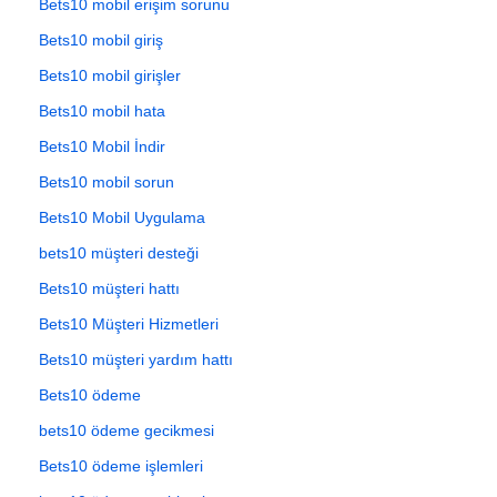
Bets10 mobil erişim sorunu
Bets10 mobil giriş
Bets10 mobil girişler
Bets10 mobil hata
Bets10 Mobil İndir
Bets10 mobil sorun
Bets10 Mobil Uygulama
bets10 müşteri desteği
Bets10 müşteri hattı
Bets10 Müşteri Hizmetleri
Bets10 müşteri yardım hattı
Bets10 ödeme
bets10 ödeme gecikmesi
Bets10 ödeme işlemleri