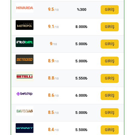
9.5
%300
GİRİŞ
/10
9.1
8.000₺
GİRİŞ
/10
9
5.000₺
GİRİŞ
/10
8.9
5.000₺
GİRİŞ
/10
8.8
5.550₺
GİRİŞ
/10
8.6
6.000₺
GİRİŞ
/10
8.5
5.000₺
GİRİŞ
/10
8.4
5.500₺
GİRİŞ
/10