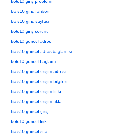
bets10 giriş problemi
Bets10 giriş rehberi
Bets10 giriş sayfası
bets10 giriş sorunu
bets10 güncel adres
Bets10 güncel adres bağlantısı
bets10 güncel bağlantı
Bets10 güncel erişim adresi
Bets10 güncel erişim bilgileri
Bets10 güncel erişim linki
Bets10 güncel erişim tıkla
Bets10 güncel giriş
bets10 güncel link
Bets10 güncel site