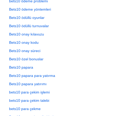
bets10 ödeme problemi
Bets10 ödeme yöntemleri
Bets10 ödüllü oyunlar
Bets10 ödüllü turnuvalar
Bets10 onay kılavuzu
Bets10 onay kodu
Bets10 onay süreci
Bets10 özel bonuslar
Bets10 papara
Bets10 papara para yatırma
Bets10 papara yatırımı
bets10 para çekim işlemi
bets10 para çekim talebi
bets10 para çekme