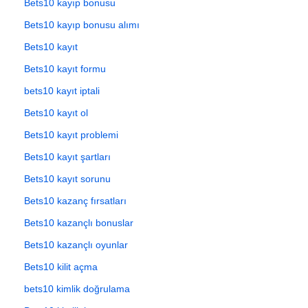
Bets10 kayıp bonusu
Bets10 kayıp bonusu alımı
Bets10 kayıt
Bets10 kayıt formu
bets10 kayıt iptali
Bets10 kayıt ol
Bets10 kayıt problemi
Bets10 kayıt şartları
Bets10 kayıt sorunu
Bets10 kazanç fırsatları
Bets10 kazançlı bonuslar
Bets10 kazançlı oyunlar
Bets10 kilit açma
bets10 kimlik doğrulama