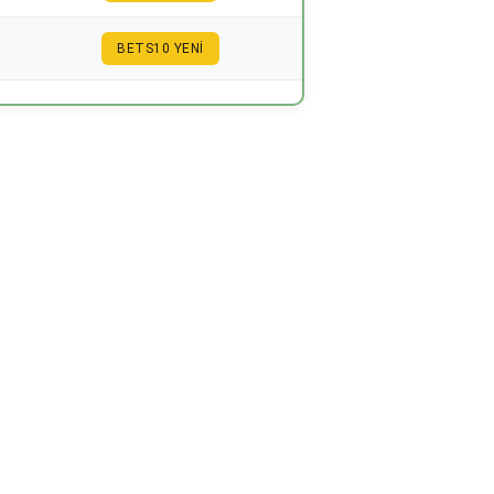
BETS10 YENI