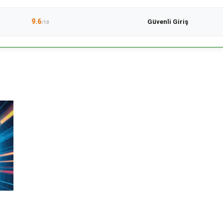
9.6
Güvenli Giriş
/10