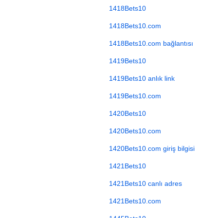
1418Bets10
1418Bets10.com
1418Bets10.com bağlantısı
1419Bets10
1419Bets10 anlık link
1419Bets10.com
1420Bets10
1420Bets10.com
1420Bets10.com giriş bilgisi
1421Bets10
1421Bets10 canlı adres
1421Bets10.com