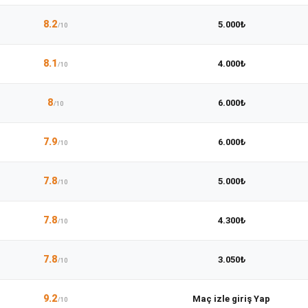
8.2
5.000₺
/10
8.1
4.000₺
/10
8
6.000₺
/10
7.9
6.000₺
/10
7.8
5.000₺
/10
7.8
4.300₺
/10
7.8
3.050₺
/10
9.2
Maç izle giriş Yap
/10