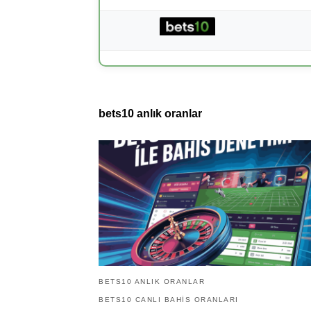
bets10 anlık oranlar
BETS10 ANLIK ORANLAR
BETS10 CANLI BAHIS ORANLARI