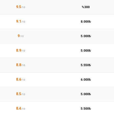
9.5
%300
/10
9.1
8.000₺
/10
9
5.000₺
/10
8.9
5.000₺
/10
8.8
5.550₺
/10
8.6
6.000₺
/10
8.5
5.000₺
/10
8.4
5.500₺
/10