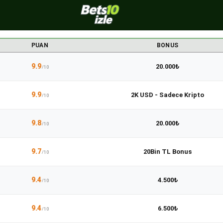
PUAN
BONUS
9.9
20.000₺
/10
9.9
2K USD - Sadece Kripto
/10
9.8
20.000₺
/10
9.7
20Bin TL Bonus
/10
9.4
4.500₺
/10
9.4
6.500₺
/10