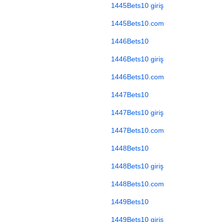
1445Bets10 giriş
1445Bets10.com
1446Bets10
1446Bets10 giriş
1446Bets10.com
1447Bets10
1447Bets10 giriş
1447Bets10.com
1448Bets10
1448Bets10 giriş
1448Bets10.com
1449Bets10
1449Bets10 giriş