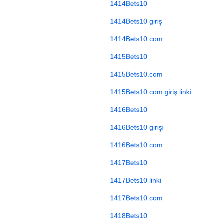
1414Bets10
1414Bets10 giriş
1414Bets10.com
1415Bets10
1415Bets10.com
1415Bets10.com giriş linki
1416Bets10
1416Bets10 girişi
1416Bets10.com
1417Bets10
1417Bets10 linki
1417Bets10.com
1418Bets10