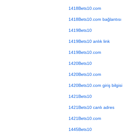
1418Bets10.com
1418Bets10.com bağlantısı
1419Bets10
1419Bets10 anlık link
1419Bets10.com
1420Bets10
1420Bets10.com
1420Bets10.com giriş bilgisi
1421Bets10
1421Bets10 canlı adres
1421Bets10.com
1445Bets10