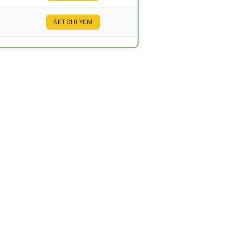
BETS10 YENI