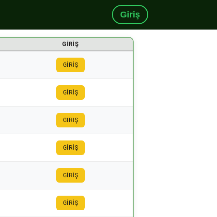
Giriş
GIRIŞ
GİRİŞ
GİRİŞ
GİRİŞ
GİRİŞ
GİRİŞ
GİRİŞ