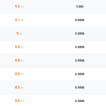
9.5
%300
/10
9.1
8.000₺
/10
9
5.000₺
/10
8.9
5.000₺
/10
8.8
5.550₺
/10
8.6
6.000₺
/10
8.5
5.000₺
/10
8.4
5.500₺
/10