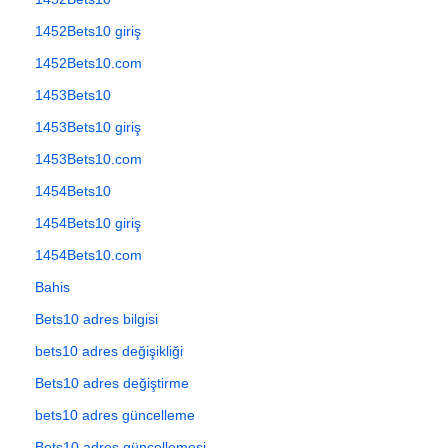
1452Bets10 giriş
1452Bets10.com
1453Bets10
1453Bets10 giriş
1453Bets10.com
1454Bets10
1454Bets10 giriş
1454Bets10.com
Bahis
Bets10 adres bilgisi
bets10 adres değişikliği
Bets10 adres değiştirme
bets10 adres güncelleme
Bets10 adres güncellemesi