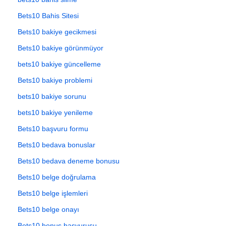
Bets10 Bahis Sitesi
Bets10 bakiye gecikmesi
Bets10 bakiye görünmüyor
bets10 bakiye güncelleme
Bets10 bakiye problemi
bets10 bakiye sorunu
bets10 bakiye yenileme
Bets10 başvuru formu
Bets10 bedava bonuslar
Bets10 bedava deneme bonusu
Bets10 belge doğrulama
Bets10 belge işlemleri
Bets10 belge onayı
Bets10 bonus başvurusu