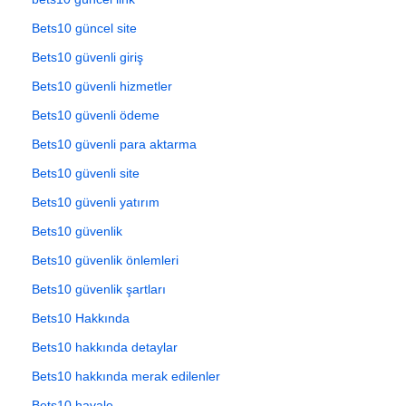
Bets10 güncel site
Bets10 güvenli giriş
Bets10 güvenli hizmetler
Bets10 güvenli ödeme
Bets10 güvenli para aktarma
Bets10 güvenli site
Bets10 güvenli yatırım
Bets10 güvenlik
Bets10 güvenlik önlemleri
Bets10 güvenlik şartları
Bets10 Hakkında
Bets10 hakkında detaylar
Bets10 hakkında merak edilenler
Bets10 havale