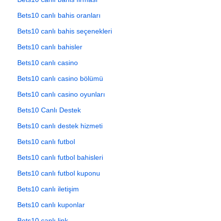
Bets10 canlı bahis oranları
Bets10 canlı bahis seçenekleri
Bets10 canlı bahisler
Bets10 canlı casino
Bets10 canlı casino bölümü
Bets10 canlı casino oyunları
Bets10 Canlı Destek
Bets10 canlı destek hizmeti
Bets10 canlı futbol
Bets10 canlı futbol bahisleri
Bets10 canlı futbol kuponu
Bets10 canlı iletişim
Bets10 canlı kuponlar
Bets10 canlı link