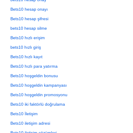
Bets10 hesap onayı
Bets10 hesap şifresi
bets10 hesap silme
Bets10 hızlı erişim
bets10 hızlı giriş
Bets10 hızlı kayıt
Bets10 hızlı para yatırma
Bets10 hoşgeldin bonusu
Bets10 hoşgeldin kampanyası
Bets10 hoşgeldin promosyonu
Bets10 iki faktörlü doğrulama
Bets10 İletişim
Bets10 iletişim adresi
Bets10 iletişim çözümleri