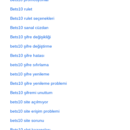
Bets10 rulet
Bets10 rulet seçenekleri
Bets10 sanal cüzdan
Bets10 şifre değişikliği
bets10 şifre değiştirme
Bets10 şifre hatası
bets10 şifre sıfırlama
bets10 şifre yenileme
Bets10 şifre yenileme problemi
Bets10 şifremi unuttum
bets10 site açılmıyor
bets10 site erişim problemi
bets10 site sorunu
Bets10 slot kazançları