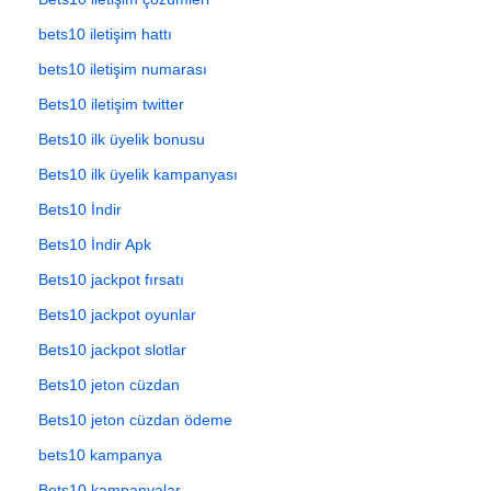
bets10 iletişim hattı
bets10 iletişim numarası
Bets10 iletişim twitter
Bets10 ilk üyelik bonusu
Bets10 ilk üyelik kampanyası
Bets10 İndir
Bets10 İndir Apk
Bets10 jackpot fırsatı
Bets10 jackpot oyunlar
Bets10 jackpot slotlar
Bets10 jeton cüzdan
Bets10 jeton cüzdan ödeme
bets10 kampanya
Bets10 kampanyalar