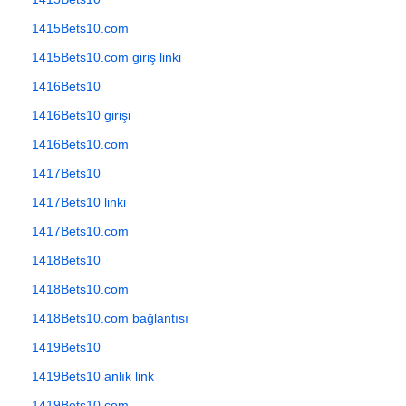
1415Bets10.com
1415Bets10.com giriş linki
1416Bets10
1416Bets10 girişi
1416Bets10.com
1417Bets10
1417Bets10 linki
1417Bets10.com
1418Bets10
1418Bets10.com
1418Bets10.com bağlantısı
1419Bets10
1419Bets10 anlık link
1419Bets10.com