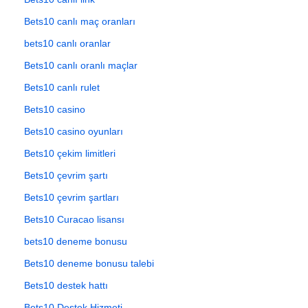
Bets10 canlı maç oranları
bets10 canlı oranlar
Bets10 canlı oranlı maçlar
Bets10 canlı rulet
Bets10 casino
Bets10 casino oyunları
Bets10 çekim limitleri
Bets10 çevrim şartı
Bets10 çevrim şartları
Bets10 Curacao lisansı
bets10 deneme bonusu
Bets10 deneme bonusu talebi
Bets10 destek hattı
Bets10 Destek Hizmeti