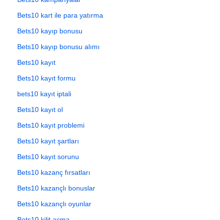
Bets10 kart ile para yatırma
Bets10 kayıp bonusu
Bets10 kayıp bonusu alımı
Bets10 kayıt
Bets10 kayıt formu
bets10 kayıt iptali
Bets10 kayıt ol
Bets10 kayıt problemi
Bets10 kayıt şartları
Bets10 kayıt sorunu
Bets10 kazanç fırsatları
Bets10 kazançlı bonuslar
Bets10 kazançlı oyunlar
Bets10 kilit açma