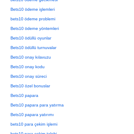
Bets10 ödeme işlemleri
bets10 ödeme problemi
Bets10 ödeme yöntemleri
Bets10 ödüllü oyunlar
Bets10 ödüllü turnuvalar
Bets10 onay kılavuzu
Bets10 onay kodu
Bets10 onay süreci
Bets10 özel bonuslar
Bets10 papara
Bets10 papara para yatırma
Bets10 papara yatırımı
bets10 para çekim işlemi
bets10 para çekim talebi