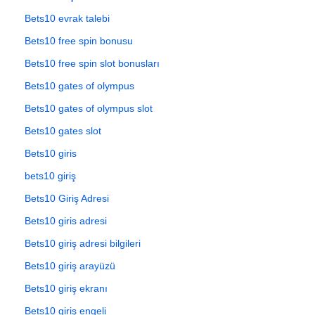
Bets10 evrak talebi
Bets10 free spin bonusu
Bets10 free spin slot bonusları
Bets10 gates of olympus
Bets10 gates of olympus slot
Bets10 gates slot
Bets10 giris
bets10 giriş
Bets10 Giriş Adresi
Bets10 giris adresi
Bets10 giriş adresi bilgileri
Bets10 giriş arayüzü
Bets10 giriş ekranı
Bets10 giriş engeli