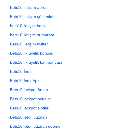
Bets10 iletişim adresi
Bets10 iletişim çözümleri
bets10 iletişim hattı
bets10 iletişim numarası
Bets10 iletişim twitter
Bets10 ilk üyelik bonusu
Bets10 ilk üyelik kampanyası
Bets10 İndir
Bets10 İndir Apk
Bets10 jackpot fırsatı
Bets10 jackpot oyunlar
Bets10 jackpot slotlar
Bets10 jeton cüzdan
Bets10 jeton cüzdan ödeme