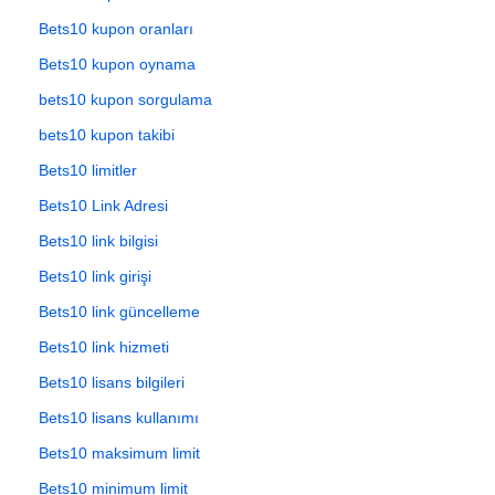
Bets10 kupon oranları
Bets10 kupon oynama
bets10 kupon sorgulama
bets10 kupon takibi
Bets10 limitler
Bets10 Link Adresi
Bets10 link bilgisi
Bets10 link girişi
Bets10 link güncelleme
Bets10 link hizmeti
Bets10 lisans bilgileri
Bets10 lisans kullanımı
Bets10 maksimum limit
Bets10 minimum limit