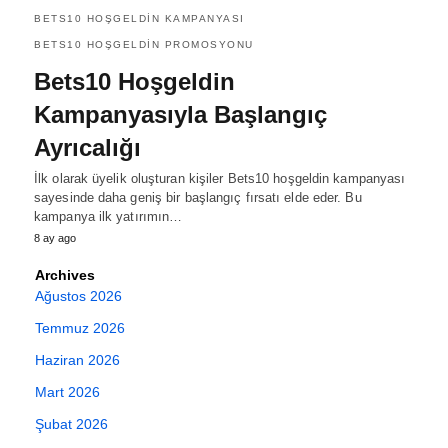
BETS10 HOŞGELDIN KAMPANYASI
BETS10 HOŞGELDIN PROMOSYONU
Bets10 Hoşgeldin
Kampanyasıyla Başlangıç
Ayrıcalığı
İlk olarak üyelik oluşturan kişiler Bets10 hoşgeldin kampanyası
sayesinde daha geniş bir başlangıç fırsatı elde eder. Bu
kampanya ilk yatırımın…
8 ay ago
Archives
Ağustos 2026
Temmuz 2026
Haziran 2026
Mart 2026
Şubat 2026