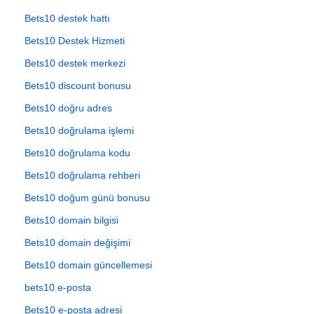
Bets10 destek hattı
Bets10 Destek Hizmeti
Bets10 destek merkezi
Bets10 discount bonusu
Bets10 doğru adres
Bets10 doğrulama işlemi
Bets10 doğrulama kodu
Bets10 doğrulama rehberi
Bets10 doğum günü bonusu
Bets10 domain bilgisi
Bets10 domain değişimi
Bets10 domain güncellemesi
bets10 e-posta
Bets10 e-posta adresi