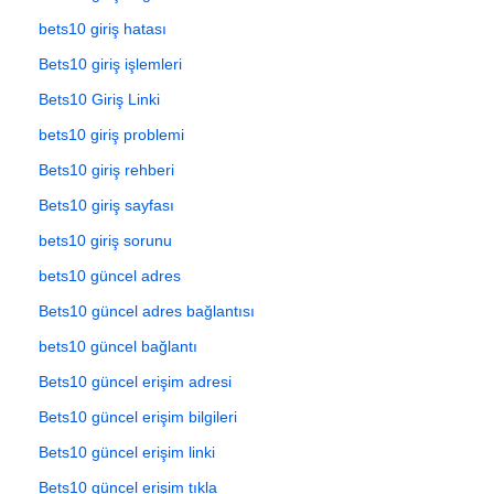
bets10 giriş hatası
Bets10 giriş işlemleri
Bets10 Giriş Linki
bets10 giriş problemi
Bets10 giriş rehberi
Bets10 giriş sayfası
bets10 giriş sorunu
bets10 güncel adres
Bets10 güncel adres bağlantısı
bets10 güncel bağlantı
Bets10 güncel erişim adresi
Bets10 güncel erişim bilgileri
Bets10 güncel erişim linki
Bets10 güncel erişim tıkla