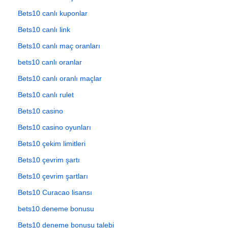
Bets10 canlı kuponlar
Bets10 canlı link
Bets10 canlı maç oranları
bets10 canlı oranlar
Bets10 canlı oranlı maçlar
Bets10 canlı rulet
Bets10 casino
Bets10 casino oyunları
Bets10 çekim limitleri
Bets10 çevrim şartı
Bets10 çevrim şartları
Bets10 Curacao lisansı
bets10 deneme bonusu
Bets10 deneme bonusu talebi