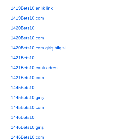
1419Bets10 anlık link
1419Bets10.com
1420Bets10
1420Bets10.com
1420Bets10.com giriş bilgisi
1421Bets10
1421Bets10 canlı adres
1421Bets10.com
1445Bets10
1445Bets10 giriş
1445Bets10.com
1446Bets10
1446Bets10 giriş
1446Bets10.com