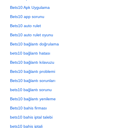
Bets10 Apk Uygulama
Bets10 app sorunu
Bets10 auto rulet
Bets10 auto rulet oyunu
Bets10 bağlantı doğrulama
bets10 bağlantı hatası
Bets10 bağlantı kılavuzu
Bets10 bağlantı problemi
Bets10 bağlantı sorunları
bets10 bağlantı sorunu
Bets10 bağlantı yenileme
Bets10 bahis firması
bets10 bahis iptal talebi
bets10 bahis iptali