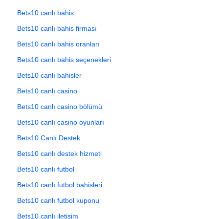
Bets10 canlı bahis
Bets10 canlı bahis firması
Bets10 canlı bahis oranları
Bets10 canlı bahis seçenekleri
Bets10 canlı bahisler
Bets10 canlı casino
Bets10 canlı casino bölümü
Bets10 canlı casino oyunları
Bets10 Canlı Destek
Bets10 canlı destek hizmeti
Bets10 canlı futbol
Bets10 canlı futbol bahisleri
Bets10 canlı futbol kuponu
Bets10 canlı iletişim