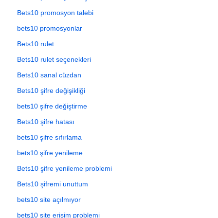
Bets10 promosyon talebi
bets10 promosyonlar
Bets10 rulet
Bets10 rulet seçenekleri
Bets10 sanal cüzdan
Bets10 şifre değişikliği
bets10 şifre değiştirme
Bets10 şifre hatası
bets10 şifre sıfırlama
bets10 şifre yenileme
Bets10 şifre yenileme problemi
Bets10 şifremi unuttum
bets10 site açılmıyor
bets10 site erişim problemi