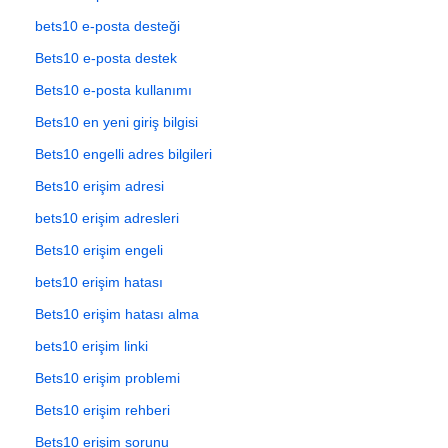
bets10 e-posta desteği
Bets10 e-posta destek
Bets10 e-posta kullanımı
Bets10 en yeni giriş bilgisi
Bets10 engelli adres bilgileri
Bets10 erişim adresi
bets10 erişim adresleri
Bets10 erişim engeli
bets10 erişim hatası
Bets10 erişim hatası alma
bets10 erişim linki
Bets10 erişim problemi
Bets10 erişim rehberi
Bets10 erişim sorunu