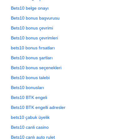
Bets10 belge onayı
Bets10 bonus başvurusu
Bets10 bonus çevrimi
Bets10 bonus çevrimleri
bets10 bonus fırsatları
Bets10 bonus şartları
Bets10 bonus seçenekleri
Bets10 bonus talebi
Bets10 bonusları
Bets10 BTK engeli
Bets10 BTK engelli adresler
bets10 çabuk üyelik
Bets10 canli casino
Bets10 canlı auto rulet