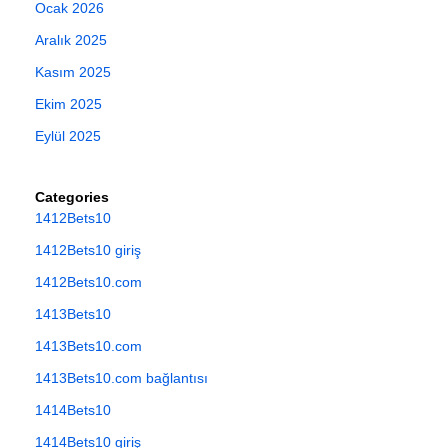
Ocak 2026
Aralık 2025
Kasım 2025
Ekim 2025
Eylül 2025
Categories
1412Bets10
1412Bets10 giriş
1412Bets10.com
1413Bets10
1413Bets10.com
1413Bets10.com bağlantısı
1414Bets10
1414Bets10 giriş