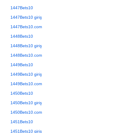
1447Bets10
1447Bets10 giriş
1447Bets10.com
1448Bets10
1448Bets10 giriş
1448Bets10.com
1449Bets10
1449Bets10 giriş
1449Bets10.com
1450Bets10
1450Bets10 giriş
1450Bets10.com
1451Bets10
1451Bets10 giriş