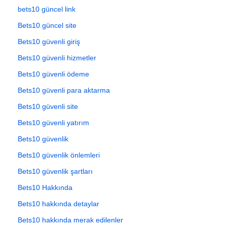
bets10 güncel link
Bets10 güncel site
Bets10 güvenli giriş
Bets10 güvenli hizmetler
Bets10 güvenli ödeme
Bets10 güvenli para aktarma
Bets10 güvenli site
Bets10 güvenli yatırım
Bets10 güvenlik
Bets10 güvenlik önlemleri
Bets10 güvenlik şartları
Bets10 Hakkında
Bets10 hakkında detaylar
Bets10 hakkında merak edilenler