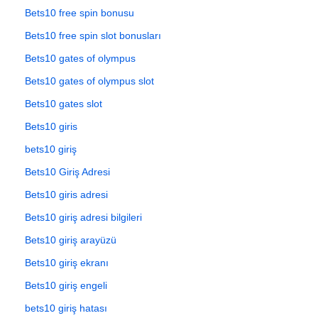
Bets10 free spin bonusu
Bets10 free spin slot bonusları
Bets10 gates of olympus
Bets10 gates of olympus slot
Bets10 gates slot
Bets10 giris
bets10 giriş
Bets10 Giriş Adresi
Bets10 giris adresi
Bets10 giriş adresi bilgileri
Bets10 giriş arayüzü
Bets10 giriş ekranı
Bets10 giriş engeli
bets10 giriş hatası