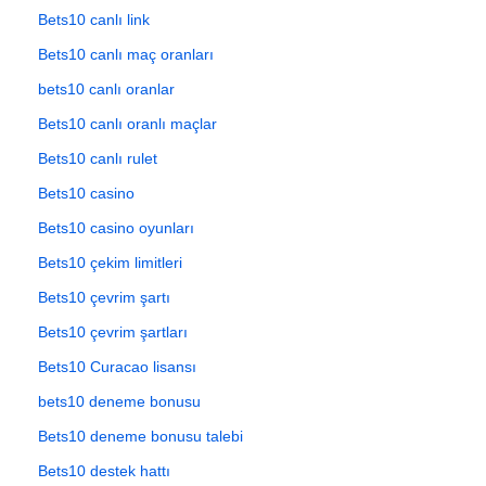
Bets10 canlı link
Bets10 canlı maç oranları
bets10 canlı oranlar
Bets10 canlı oranlı maçlar
Bets10 canlı rulet
Bets10 casino
Bets10 casino oyunları
Bets10 çekim limitleri
Bets10 çevrim şartı
Bets10 çevrim şartları
Bets10 Curacao lisansı
bets10 deneme bonusu
Bets10 deneme bonusu talebi
Bets10 destek hattı