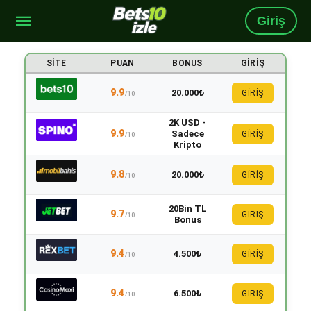
Giriş
SITE
PUAN
BONUS
GIRIŞ
9.9
20.000₺
GİRİŞ
/10
2K USD -
9.9
Sadece
GİRİŞ
/10
Kripto
9.8
20.000₺
GİRİŞ
/10
20Bin TL
9.7
GİRİŞ
/10
Bonus
9.4
4.500₺
GİRİŞ
/10
9.4
6.500₺
GİRİŞ
/10