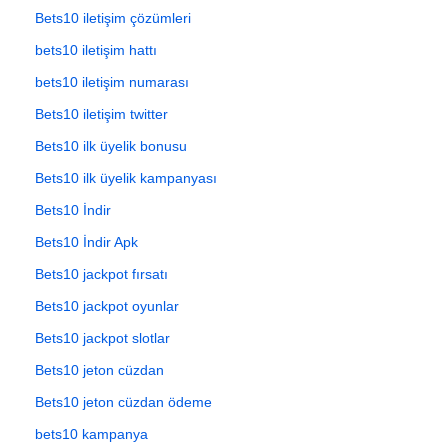
Bets10 iletişim çözümleri
bets10 iletişim hattı
bets10 iletişim numarası
Bets10 iletişim twitter
Bets10 ilk üyelik bonusu
Bets10 ilk üyelik kampanyası
Bets10 İndir
Bets10 İndir Apk
Bets10 jackpot fırsatı
Bets10 jackpot oyunlar
Bets10 jackpot slotlar
Bets10 jeton cüzdan
Bets10 jeton cüzdan ödeme
bets10 kampanya