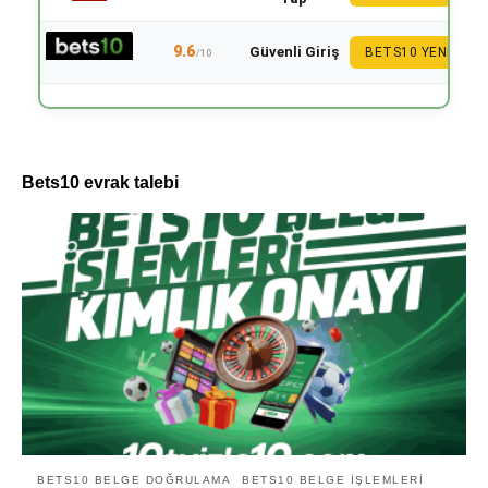
9.6
Güvenli Giriş
BETS10 YENI
/10
Bets10 evrak talebi
BETS10 BELGE DOĞRULAMA
BETS10 BELGE IŞLEMLERI