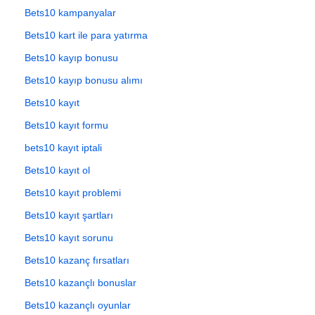
Bets10 kampanyalar
Bets10 kart ile para yatırma
Bets10 kayıp bonusu
Bets10 kayıp bonusu alımı
Bets10 kayıt
Bets10 kayıt formu
bets10 kayıt iptali
Bets10 kayıt ol
Bets10 kayıt problemi
Bets10 kayıt şartları
Bets10 kayıt sorunu
Bets10 kazanç fırsatları
Bets10 kazançlı bonuslar
Bets10 kazançlı oyunlar