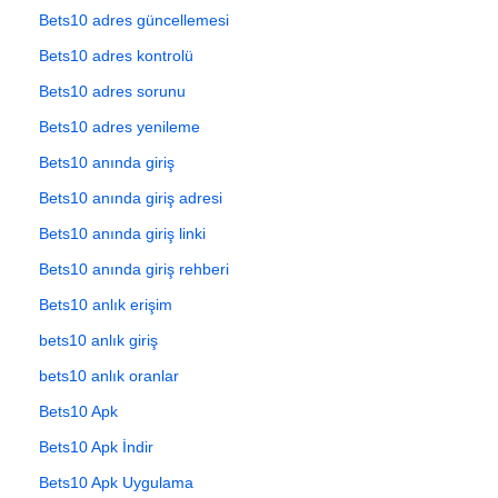
Bets10 adres güncellemesi
Bets10 adres kontrolü
Bets10 adres sorunu
Bets10 adres yenileme
Bets10 anında giriş
Bets10 anında giriş adresi
Bets10 anında giriş linki
Bets10 anında giriş rehberi
Bets10 anlık erişim
bets10 anlık giriş
bets10 anlık oranlar
Bets10 Apk
Bets10 Apk İndir
Bets10 Apk Uygulama