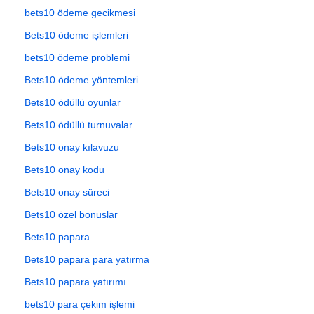
bets10 ödeme gecikmesi
Bets10 ödeme işlemleri
bets10 ödeme problemi
Bets10 ödeme yöntemleri
Bets10 ödüllü oyunlar
Bets10 ödüllü turnuvalar
Bets10 onay kılavuzu
Bets10 onay kodu
Bets10 onay süreci
Bets10 özel bonuslar
Bets10 papara
Bets10 papara para yatırma
Bets10 papara yatırımı
bets10 para çekim işlemi