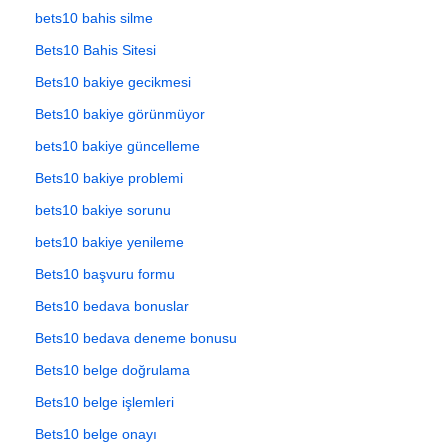
bets10 bahis silme
Bets10 Bahis Sitesi
Bets10 bakiye gecikmesi
Bets10 bakiye görünmüyor
bets10 bakiye güncelleme
Bets10 bakiye problemi
bets10 bakiye sorunu
bets10 bakiye yenileme
Bets10 başvuru formu
Bets10 bedava bonuslar
Bets10 bedava deneme bonusu
Bets10 belge doğrulama
Bets10 belge işlemleri
Bets10 belge onayı