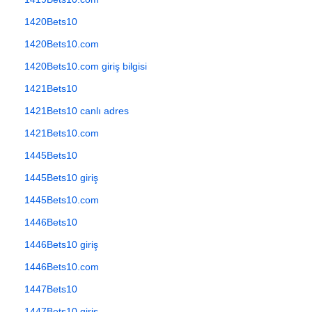
1420Bets10
1420Bets10.com
1420Bets10.com giriş bilgisi
1421Bets10
1421Bets10 canlı adres
1421Bets10.com
1445Bets10
1445Bets10 giriş
1445Bets10.com
1446Bets10
1446Bets10 giriş
1446Bets10.com
1447Bets10
1447Bets10 giriş