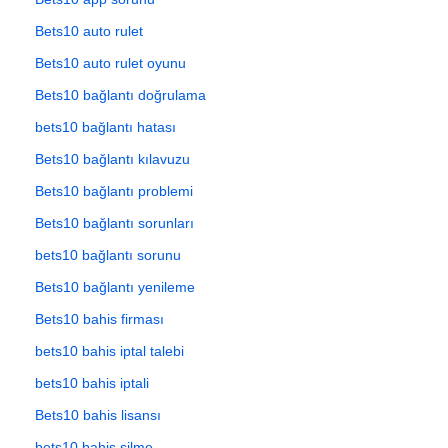
Bets10 auto rulet
Bets10 auto rulet oyunu
Bets10 bağlantı doğrulama
bets10 bağlantı hatası
Bets10 bağlantı kılavuzu
Bets10 bağlantı problemi
Bets10 bağlantı sorunları
bets10 bağlantı sorunu
Bets10 bağlantı yenileme
Bets10 bahis firması
bets10 bahis iptal talebi
bets10 bahis iptali
Bets10 bahis lisansı
bets10 bahis silme