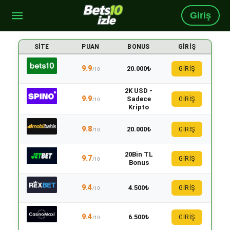
Giriş
SITE
PUAN
BONUS
GIRIŞ
9.9
20.000₺
GİRİŞ
/10
2K USD -
9.9
Sadece
GİRİŞ
/10
Kripto
9.8
20.000₺
GİRİŞ
/10
20Bin TL
9.7
GİRİŞ
/10
Bonus
9.4
4.500₺
GİRİŞ
/10
9.4
6.500₺
GİRİŞ
/10