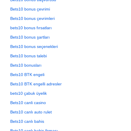
Bets10 bonus çevrimi
Bets10 bonus çevrimleri
bets10 bonus fırsatları
Bets10 bonus şartları
Bets10 bonus seçenekleri
Bets10 bonus talebi
Bets10 bonusları
Bets10 BTK engeli
Bets10 BTK engelli adresler
bets10 çabuk üyelik
Bets10 canli casino
Bets10 canlı auto rulet
Bets10 canlı bahis
Bets10 canlı bahis firması