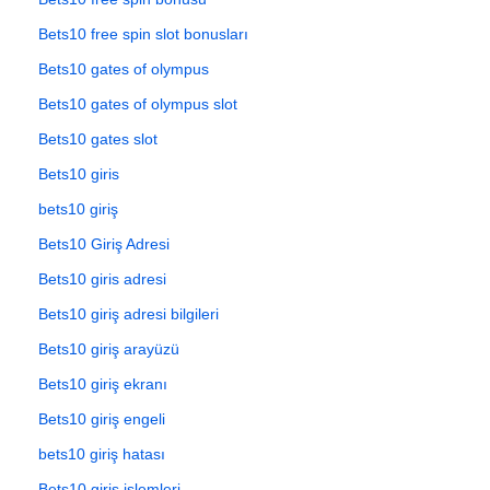
Bets10 free spin slot bonusları
Bets10 gates of olympus
Bets10 gates of olympus slot
Bets10 gates slot
Bets10 giris
bets10 giriş
Bets10 Giriş Adresi
Bets10 giris adresi
Bets10 giriş adresi bilgileri
Bets10 giriş arayüzü
Bets10 giriş ekranı
Bets10 giriş engeli
bets10 giriş hatası
Bets10 giriş işlemleri