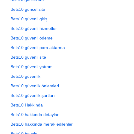
Bets10 güncel site
Bets10 güvenli giriş
Bets10 güvenli hizmetler
Bets10 güvenli ödeme
Bets10 güvenli para aktarma
Bets10 güvenli site
Bets10 güvenli yatırım
Bets10 güvenlik
Bets10 güvenlik önlemleri
Bets10 güvenlik şartları
Bets10 Hakkında
Bets10 hakkında detaylar
Bets10 hakkında merak edilenler
Bets10 havale