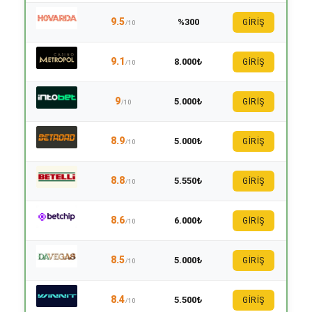
9.5
%300
GİRİŞ
/10
9.1
8.000₺
GİRİŞ
/10
9
5.000₺
GİRİŞ
/10
8.9
5.000₺
GİRİŞ
/10
8.8
5.550₺
GİRİŞ
/10
8.6
6.000₺
GİRİŞ
/10
8.5
5.000₺
GİRİŞ
/10
8.4
5.500₺
GİRİŞ
/10