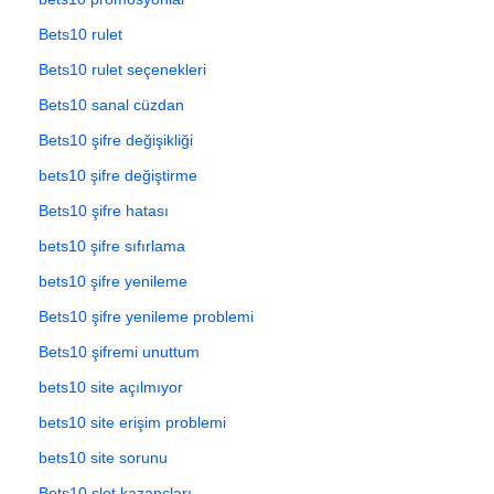
Bets10 rulet
Bets10 rulet seçenekleri
Bets10 sanal cüzdan
Bets10 şifre değişikliği
bets10 şifre değiştirme
Bets10 şifre hatası
bets10 şifre sıfırlama
bets10 şifre yenileme
Bets10 şifre yenileme problemi
Bets10 şifremi unuttum
bets10 site açılmıyor
bets10 site erişim problemi
bets10 site sorunu
Bets10 slot kazançları