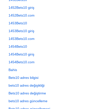
1452Bets10 giriş
1452Bets10.com
1453Bets10
1453Bets10 giriş
1453Bets10.com
1454Bets10
1454Bets10 giriş
1454Bets10.com
Bahis
Bets10 adres bilgisi
bets10 adres değişikliği
Bets10 adres değiştirme
bets10 adres güncelleme
Bets10 adres güncellemesi