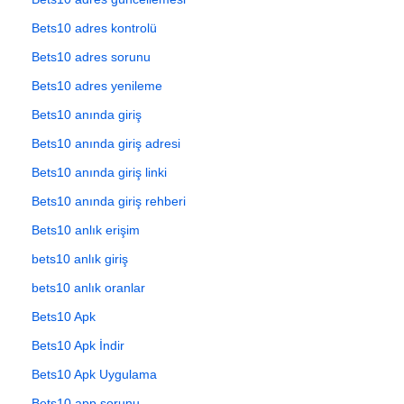
Bets10 adres kontrolü
Bets10 adres sorunu
Bets10 adres yenileme
Bets10 anında giriş
Bets10 anında giriş adresi
Bets10 anında giriş linki
Bets10 anında giriş rehberi
Bets10 anlık erişim
bets10 anlık giriş
bets10 anlık oranlar
Bets10 Apk
Bets10 Apk İndir
Bets10 Apk Uygulama
Bets10 app sorunu