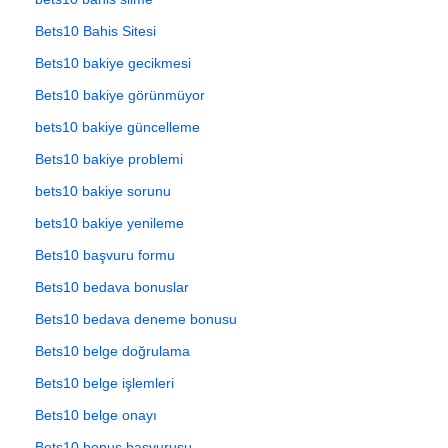
Bets10 Bahis Sitesi
Bets10 bakiye gecikmesi
Bets10 bakiye görünmüyor
bets10 bakiye güncelleme
Bets10 bakiye problemi
bets10 bakiye sorunu
bets10 bakiye yenileme
Bets10 başvuru formu
Bets10 bedava bonuslar
Bets10 bedava deneme bonusu
Bets10 belge doğrulama
Bets10 belge işlemleri
Bets10 belge onayı
Bets10 bonus başvurusu