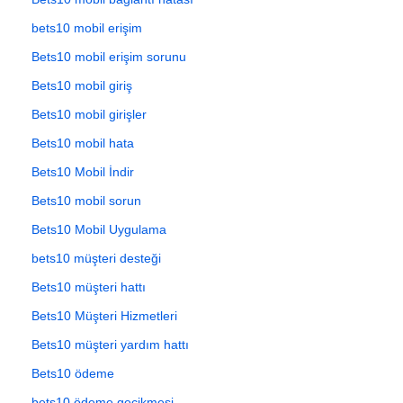
bets10 mobil erişim
Bets10 mobil erişim sorunu
Bets10 mobil giriş
Bets10 mobil girişler
Bets10 mobil hata
Bets10 Mobil İndir
Bets10 mobil sorun
Bets10 Mobil Uygulama
bets10 müşteri desteği
Bets10 müşteri hattı
Bets10 Müşteri Hizmetleri
Bets10 müşteri yardım hattı
Bets10 ödeme
bets10 ödeme gecikmesi