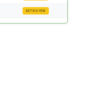
BETS10 YENI