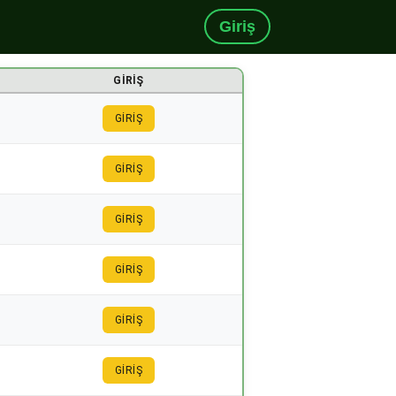
Giriş
GIRIŞ
GİRİŞ
GİRİŞ
GİRİŞ
GİRİŞ
GİRİŞ
GİRİŞ