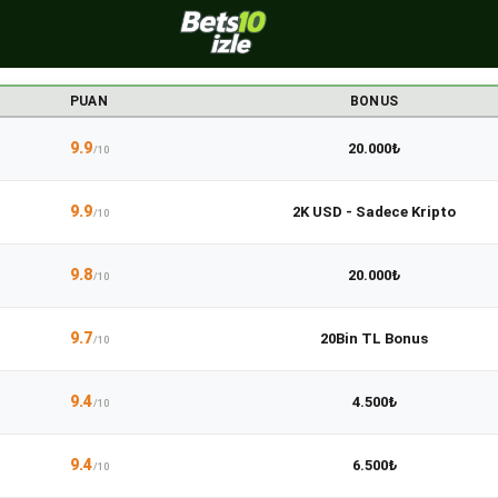
PUAN
BONUS
9.9
20.000₺
/10
9.9
2K USD - Sadece Kripto
/10
9.8
20.000₺
/10
9.7
20Bin TL Bonus
/10
9.4
4.500₺
/10
9.4
6.500₺
/10