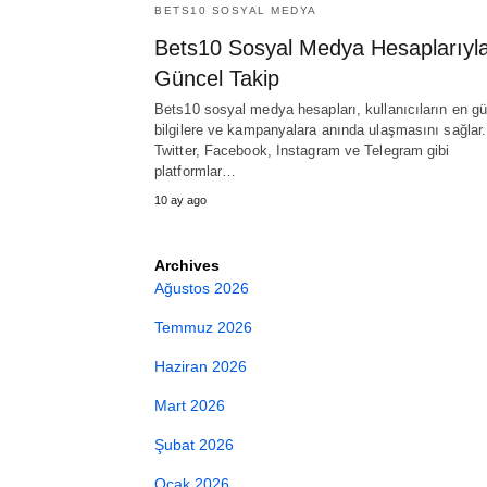
BETS10 SOSYAL MEDYA
Bets10 Sosyal Medya Hesaplarıyl
Güncel Takip
Bets10 sosyal medya hesapları, kullanıcıların en g
bilgilere ve kampanyalara anında ulaşmasını sağlar.
Twitter, Facebook, Instagram ve Telegram gibi
platformlar…
10 ay ago
Archives
Ağustos 2026
Temmuz 2026
Haziran 2026
Mart 2026
Şubat 2026
Ocak 2026