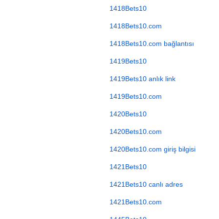
1418Bets10
1418Bets10.com
1418Bets10.com bağlantısı
1419Bets10
1419Bets10 anlık link
1419Bets10.com
1420Bets10
1420Bets10.com
1420Bets10.com giriş bilgisi
1421Bets10
1421Bets10 canlı adres
1421Bets10.com