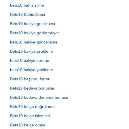
bets10 bahis silme
Bets10 Bahis Sitesi
Bets10 bakiye gecikmesi
Bets10 bakiye görünmüyor
bets10 bakiye güncelleme
Bets10 bakiye problemi
bets10 bakiye sorunu
bets10 bakiye yenileme
Bets10 başvuru formu
Bets10 bedava bonuslar
Bets10 bedava deneme bonusu
Bets10 belge doğrulama
Bets10 belge işlemleri
Bets10 belge onayı