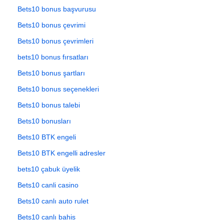
Bets10 bonus başvurusu
Bets10 bonus çevrimi
Bets10 bonus çevrimleri
bets10 bonus fırsatları
Bets10 bonus şartları
Bets10 bonus seçenekleri
Bets10 bonus talebi
Bets10 bonusları
Bets10 BTK engeli
Bets10 BTK engelli adresler
bets10 çabuk üyelik
Bets10 canli casino
Bets10 canlı auto rulet
Bets10 canlı bahis