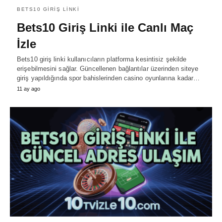
BETS10 GIRIŞ LINKI
Bets10 Giriş Linki ile Canlı Maç
İzle
Bets10 giriş linki kullanıcıların platforma kesintisiz şekilde
erişebilmesini sağlar. Güncellenen bağlantılar üzerinden siteye
giriş yapıldığında spor bahislerinden casino oyunlarına kadar…
11 ay ago