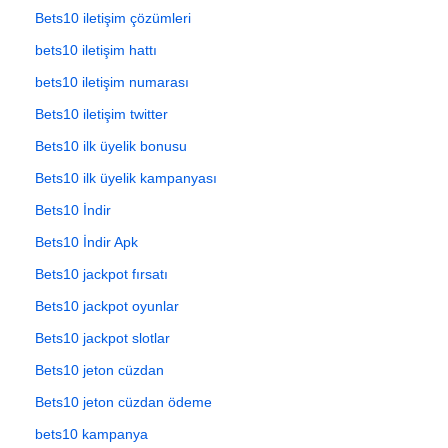
Bets10 iletişim çözümleri
bets10 iletişim hattı
bets10 iletişim numarası
Bets10 iletişim twitter
Bets10 ilk üyelik bonusu
Bets10 ilk üyelik kampanyası
Bets10 İndir
Bets10 İndir Apk
Bets10 jackpot fırsatı
Bets10 jackpot oyunlar
Bets10 jackpot slotlar
Bets10 jeton cüzdan
Bets10 jeton cüzdan ödeme
bets10 kampanya