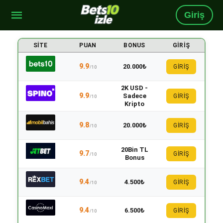
Giriş
SITE
PUAN
BONUS
GIRIŞ
9.9
20.000₺
GİRİŞ
/10
2K USD -
9.9
Sadece
GİRİŞ
/10
Kripto
9.8
20.000₺
GİRİŞ
/10
20Bin TL
9.7
GİRİŞ
/10
Bonus
9.4
4.500₺
GİRİŞ
/10
9.4
6.500₺
GİRİŞ
/10