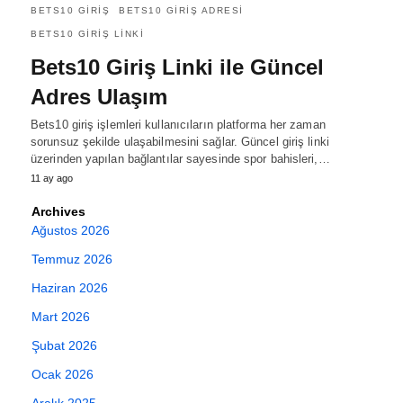
BETS10 GIRIŞ
BETS10 GIRIŞ ADRESI
BETS10 GIRIŞ LINKI
Bets10 Giriş Linki ile Güncel
Adres Ulaşım
Bets10 giriş işlemleri kullanıcıların platforma her zaman
sorunsuz şekilde ulaşabilmesini sağlar. Güncel giriş linki
üzerinden yapılan bağlantılar sayesinde spor bahisleri,…
11 ay ago
Archives
Ağustos 2026
Temmuz 2026
Haziran 2026
Mart 2026
Şubat 2026
Ocak 2026