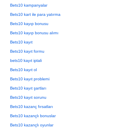
Bets10 kampanyalar
Bets10 kart ile para yatırma
Bets10 kayıp bonusu
Bets10 kayıp bonusu alımı
Bets10 kayıt
Bets10 kayıt formu
bets10 kayıt iptali
Bets10 kayıt ol
Bets10 kayıt problemi
Bets10 kayıt şartları
Bets10 kayıt sorunu
Bets10 kazanç fırsatları
Bets10 kazançlı bonuslar
Bets10 kazançlı oyunlar