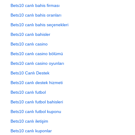
Bets10 canlı bahis firması
Bets10 canlı bahis oranları
Bets10 canlı bahis seçenekleri
Bets10 canlı bahisler
Bets10 canlı casino
Bets10 canlı casino bölümü
Bets10 canlı casino oyunları
Bets10 Canlı Destek
Bets10 canlı destek hizmeti
Bets10 canlı futbol
Bets10 canlı futbol bahisleri
Bets10 canlı futbol kuponu
Bets10 canlı iletişim
Bets10 canlı kuponlar