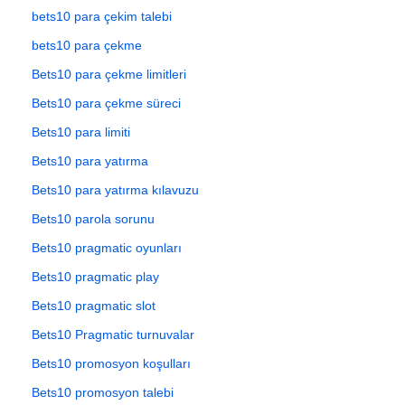
bets10 para çekim talebi
bets10 para çekme
Bets10 para çekme limitleri
Bets10 para çekme süreci
Bets10 para limiti
Bets10 para yatırma
Bets10 para yatırma kılavuzu
Bets10 parola sorunu
Bets10 pragmatic oyunları
Bets10 pragmatic play
Bets10 pragmatic slot
Bets10 Pragmatic turnuvalar
Bets10 promosyon koşulları
Bets10 promosyon talebi