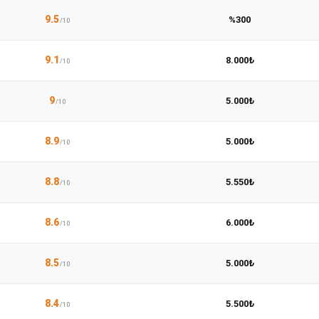
9.5
%300
/10
9.1
8.000₺
/10
9
5.000₺
/10
8.9
5.000₺
/10
8.8
5.550₺
/10
8.6
6.000₺
/10
8.5
5.000₺
/10
8.4
5.500₺
/10