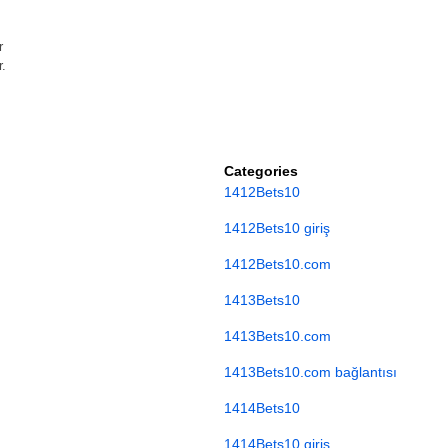
r
r.
Categories
1412Bets10
1412Bets10 giriş
1412Bets10.com
1413Bets10
1413Bets10.com
1413Bets10.com bağlantısı
1414Bets10
1414Bets10 giriş