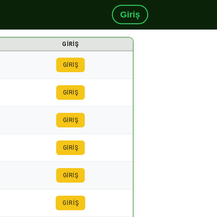
Giriş
GIRIŞ
GİRİŞ
GİRİŞ
GİRİŞ
GİRİŞ
GİRİŞ
GİRİŞ