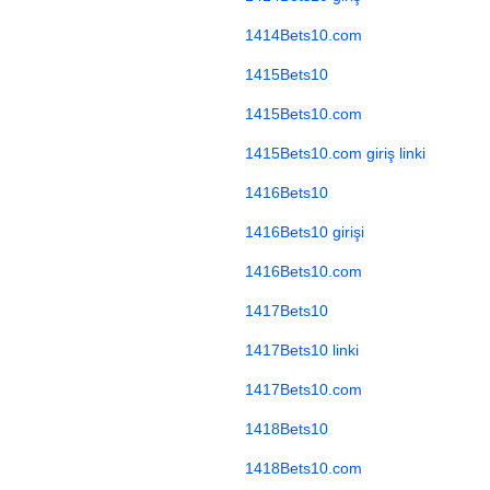
1414Bets10.com
1415Bets10
1415Bets10.com
1415Bets10.com giriş linki
1416Bets10
1416Bets10 girişi
1416Bets10.com
1417Bets10
1417Bets10 linki
1417Bets10.com
1418Bets10
1418Bets10.com