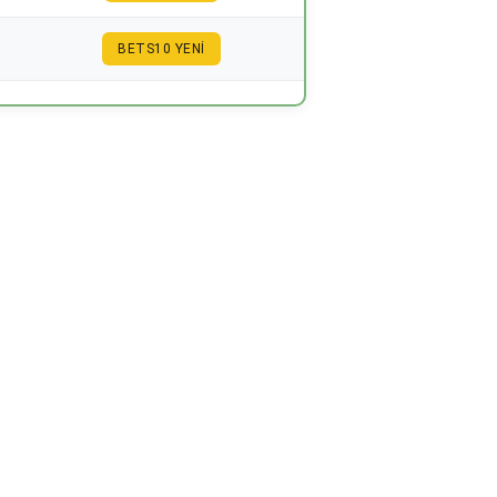
BETS10 YENI