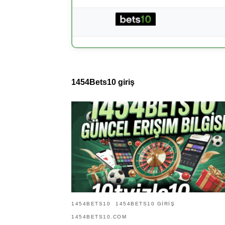
1454Bets10 giriş
1454BETS10
1454BETS10 GIRIŞ
1454BETS10.COM