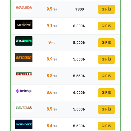
9.5
%300
GİRİŞ
/10
9.1
8.000₺
GİRİŞ
/10
9
5.000₺
GİRİŞ
/10
8.9
5.000₺
GİRİŞ
/10
8.8
5.550₺
GİRİŞ
/10
8.6
6.000₺
GİRİŞ
/10
8.5
5.000₺
GİRİŞ
/10
8.4
5.500₺
GİRİŞ
/10