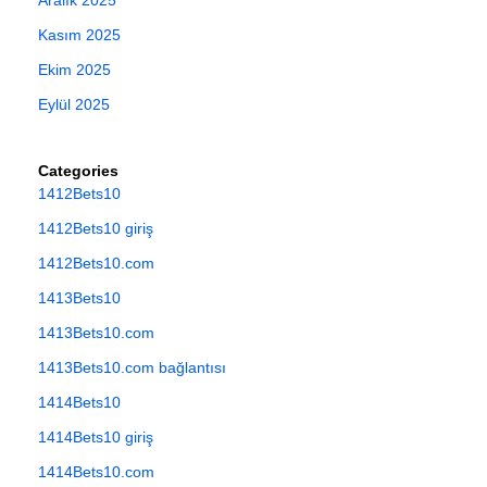
Kasım 2025
Ekim 2025
Eylül 2025
Categories
1412Bets10
1412Bets10 giriş
1412Bets10.com
1413Bets10
1413Bets10.com
1413Bets10.com bağlantısı
1414Bets10
1414Bets10 giriş
1414Bets10.com