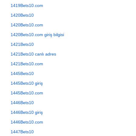
1419Bets10.com
1420Bets10
1420Bets10.com
1420Bets10.com giriş bilgisi
1421Bets10
1421Bets10 canlı adres
1421Bets10.com
1445Bets10
1445Bets10 giriş
1445Bets10.com
1446Bets10
1446Bets10 giriş
1446Bets10.com
1447Bets10