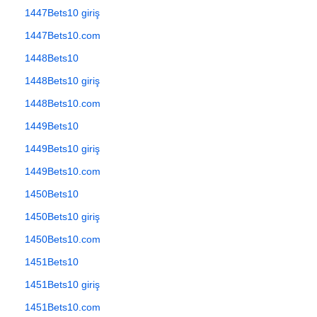
1447Bets10 giriş
1447Bets10.com
1448Bets10
1448Bets10 giriş
1448Bets10.com
1449Bets10
1449Bets10 giriş
1449Bets10.com
1450Bets10
1450Bets10 giriş
1450Bets10.com
1451Bets10
1451Bets10 giriş
1451Bets10.com