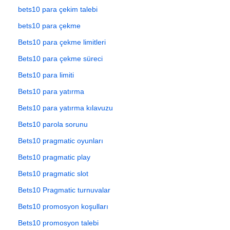
bets10 para çekim talebi
bets10 para çekme
Bets10 para çekme limitleri
Bets10 para çekme süreci
Bets10 para limiti
Bets10 para yatırma
Bets10 para yatırma kılavuzu
Bets10 parola sorunu
Bets10 pragmatic oyunları
Bets10 pragmatic play
Bets10 pragmatic slot
Bets10 Pragmatic turnuvalar
Bets10 promosyon koşulları
Bets10 promosyon talebi