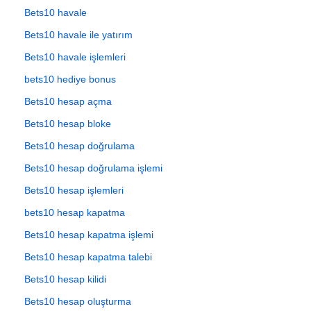
Bets10 havale
Bets10 havale ile yatırım
Bets10 havale işlemleri
bets10 hediye bonus
Bets10 hesap açma
Bets10 hesap bloke
Bets10 hesap doğrulama
Bets10 hesap doğrulama işlemi
Bets10 hesap işlemleri
bets10 hesap kapatma
Bets10 hesap kapatma işlemi
Bets10 hesap kapatma talebi
Bets10 hesap kilidi
Bets10 hesap oluşturma