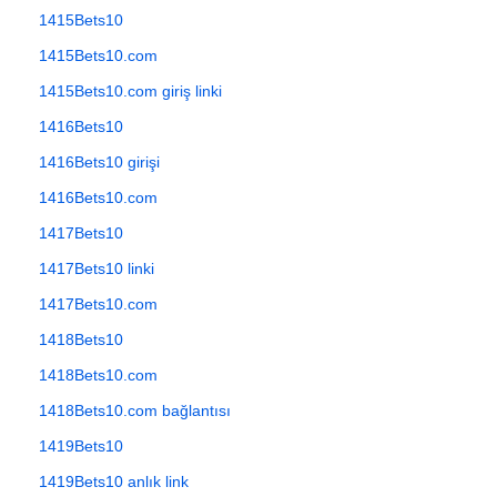
1415Bets10
1415Bets10.com
1415Bets10.com giriş linki
1416Bets10
1416Bets10 girişi
1416Bets10.com
1417Bets10
1417Bets10 linki
1417Bets10.com
1418Bets10
1418Bets10.com
1418Bets10.com bağlantısı
1419Bets10
1419Bets10 anlık link