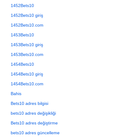
1452Bets10
1452Bets10 giriş
1452Bets10.com
1453Bets10
1453Bets10 giriş
1453Bets10.com
1454Bets10
1454Bets10 giriş
1454Bets10.com
Bahis
Bets10 adres bilgisi
bets10 adres değişikliği
Bets10 adres değiştirme
bets10 adres güncelleme