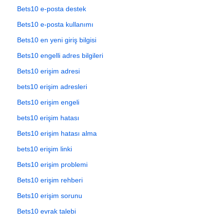
Bets10 e-posta destek
Bets10 e-posta kullanımı
Bets10 en yeni giriş bilgisi
Bets10 engelli adres bilgileri
Bets10 erişim adresi
bets10 erişim adresleri
Bets10 erişim engeli
bets10 erişim hatası
Bets10 erişim hatası alma
bets10 erişim linki
Bets10 erişim problemi
Bets10 erişim rehberi
Bets10 erişim sorunu
Bets10 evrak talebi