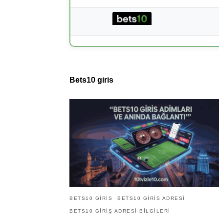
Bets10 giris
BETS10 GIRIS
BETS10 GIRIS ADRESI
BETS10 GIRIŞ ADRESI BILGILERI