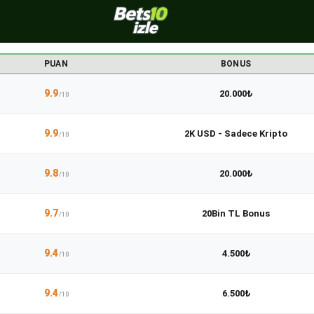
PUAN
BONUS
9.9
20.000₺
/10
9.9
2K USD - Sadece Kripto
/10
9.8
20.000₺
/10
9.7
20Bin TL Bonus
/10
9.4
4.500₺
/10
9.4
6.500₺
/10