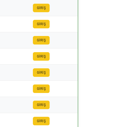
GİRİŞ
GİRİŞ
GİRİŞ
GİRİŞ
GİRİŞ
GİRİŞ
GİRİŞ
GİRİŞ