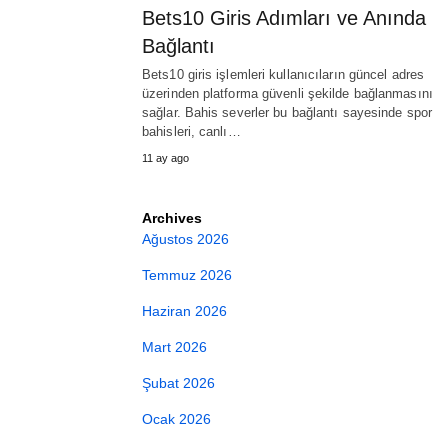
Bets10 Giris Adımları ve Anında
Bağlantı
Bets10 giris işlemleri kullanıcıların güncel adres
üzerinden platforma güvenli şekilde bağlanmasını
sağlar. Bahis severler bu bağlantı sayesinde spor
bahisleri, canlı…
11 ay ago
Archives
Ağustos 2026
Temmuz 2026
Haziran 2026
Mart 2026
Şubat 2026
Ocak 2026