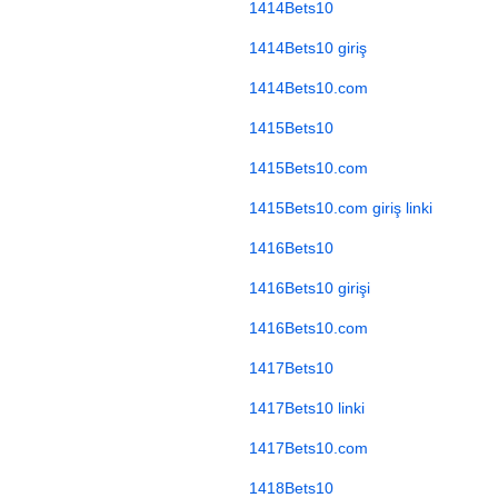
1414Bets10
1414Bets10 giriş
1414Bets10.com
1415Bets10
1415Bets10.com
1415Bets10.com giriş linki
1416Bets10
1416Bets10 girişi
1416Bets10.com
1417Bets10
1417Bets10 linki
1417Bets10.com
1418Bets10