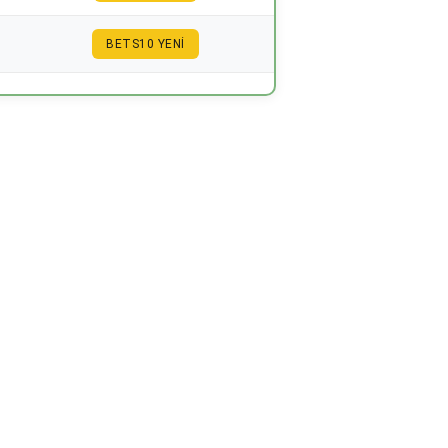
BETS10 YENI