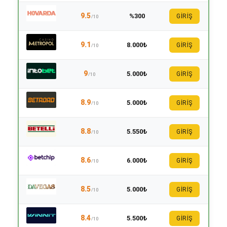
9.5
%300
GİRİŞ
/10
9.1
8.000₺
GİRİŞ
/10
9
5.000₺
GİRİŞ
/10
8.9
5.000₺
GİRİŞ
/10
8.8
5.550₺
GİRİŞ
/10
8.6
6.000₺
GİRİŞ
/10
8.5
5.000₺
GİRİŞ
/10
8.4
5.500₺
GİRİŞ
/10