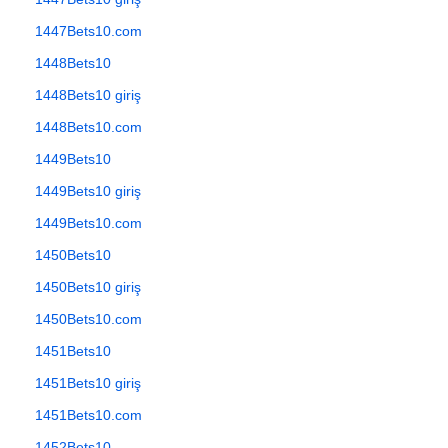
1447Bets10.com
1448Bets10
1448Bets10 giriş
1448Bets10.com
1449Bets10
1449Bets10 giriş
1449Bets10.com
1450Bets10
1450Bets10 giriş
1450Bets10.com
1451Bets10
1451Bets10 giriş
1451Bets10.com
1452Bets10