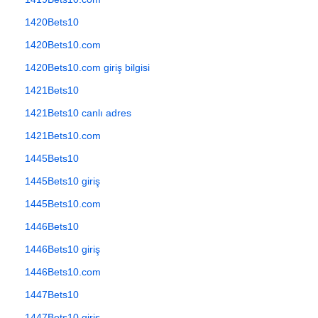
1420Bets10
1420Bets10.com
1420Bets10.com giriş bilgisi
1421Bets10
1421Bets10 canlı adres
1421Bets10.com
1445Bets10
1445Bets10 giriş
1445Bets10.com
1446Bets10
1446Bets10 giriş
1446Bets10.com
1447Bets10
1447Bets10 giriş