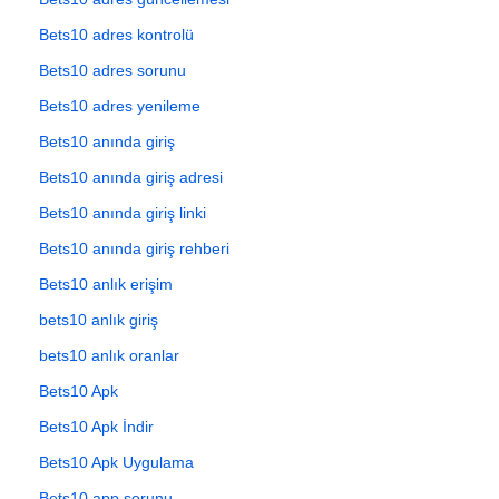
Bets10 adres kontrolü
Bets10 adres sorunu
Bets10 adres yenileme
Bets10 anında giriş
Bets10 anında giriş adresi
Bets10 anında giriş linki
Bets10 anında giriş rehberi
Bets10 anlık erişim
bets10 anlık giriş
bets10 anlık oranlar
Bets10 Apk
Bets10 Apk İndir
Bets10 Apk Uygulama
Bets10 app sorunu