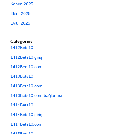
Kasım 2025
Ekim 2025
Eylül 2025
Categories
1412Bets10
1412Bets10 giriş
1412Bets10.com
1413Bets10
1413Bets10.com
1413Bets10.com bağlantısı
1414Bets10
1414Bets10 giriş
1414Bets10.com
1415Bets10