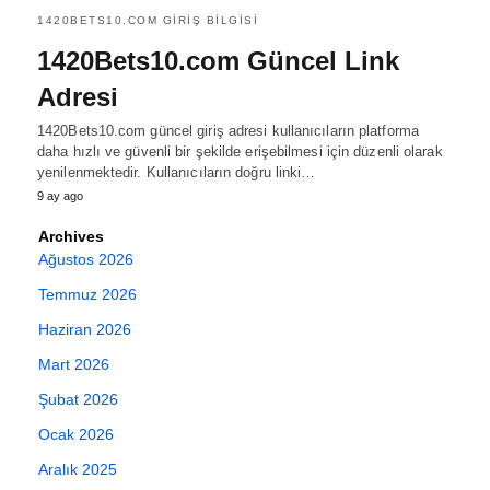
1420BETS10.COM GIRIŞ BILGISI
1420Bets10.com Güncel Link
Adresi
1420Bets10.com güncel giriş adresi kullanıcıların platforma
daha hızlı ve güvenli bir şekilde erişebilmesi için düzenli olarak
yenilenmektedir. Kullanıcıların doğru linki…
9 ay ago
Archives
Ağustos 2026
Temmuz 2026
Haziran 2026
Mart 2026
Şubat 2026
Ocak 2026
Aralık 2025