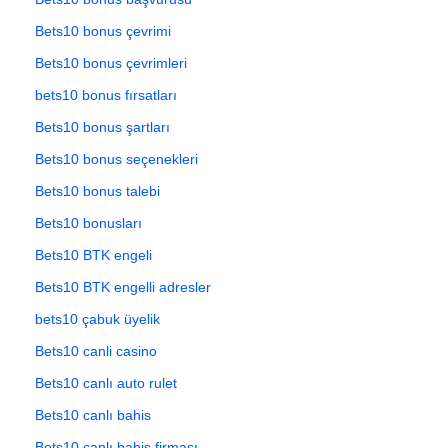
Bets10 bonus çevrimi
Bets10 bonus çevrimleri
bets10 bonus fırsatları
Bets10 bonus şartları
Bets10 bonus seçenekleri
Bets10 bonus talebi
Bets10 bonusları
Bets10 BTK engeli
Bets10 BTK engelli adresler
bets10 çabuk üyelik
Bets10 canli casino
Bets10 canlı auto rulet
Bets10 canlı bahis
Bets10 canlı bahis firması