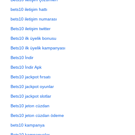
bets10 iletişim hattı
bets10 iletişim numarası
Bets10 iletişim twitter
Bets10 ilk üyelik bonusu
Bets10 ilk üyelik kampanyası
Bets10 İndir
Bets10 İndir Apk
Bets10 jackpot fırsatı
Bets10 jackpot oyunlar
Bets10 jackpot slotlar
Bets10 jeton cüzdan
Bets10 jeton cüzdan ödeme
bets10 kampanya
Bets10 kampanyalar