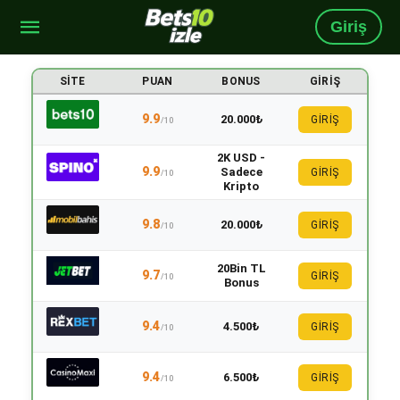
Giriş
SITE
PUAN
BONUS
GIRIŞ
9.9
20.000₺
GİRİŞ
/10
2K USD -
9.9
Sadece
GİRİŞ
/10
Kripto
9.8
20.000₺
GİRİŞ
/10
20Bin TL
9.7
GİRİŞ
/10
Bonus
9.4
4.500₺
GİRİŞ
/10
9.4
6.500₺
GİRİŞ
/10