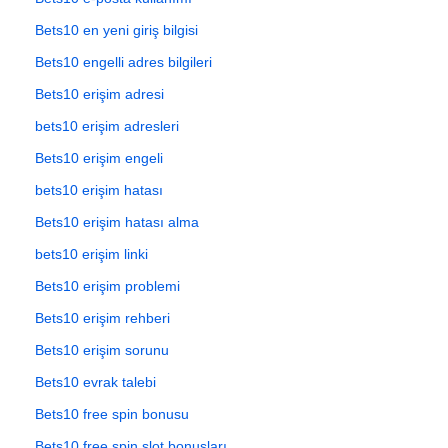
Bets10 en yeni giriş bilgisi
Bets10 engelli adres bilgileri
Bets10 erişim adresi
bets10 erişim adresleri
Bets10 erişim engeli
bets10 erişim hatası
Bets10 erişim hatası alma
bets10 erişim linki
Bets10 erişim problemi
Bets10 erişim rehberi
Bets10 erişim sorunu
Bets10 evrak talebi
Bets10 free spin bonusu
Bets10 free spin slot bonusları