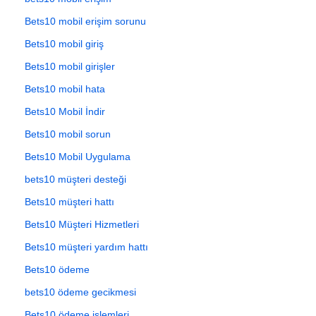
Bets10 mobil erişim sorunu
Bets10 mobil giriş
Bets10 mobil girişler
Bets10 mobil hata
Bets10 Mobil İndir
Bets10 mobil sorun
Bets10 Mobil Uygulama
bets10 müşteri desteği
Bets10 müşteri hattı
Bets10 Müşteri Hizmetleri
Bets10 müşteri yardım hattı
Bets10 ödeme
bets10 ödeme gecikmesi
Bets10 ödeme işlemleri