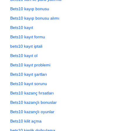
Bets10 kayıp bonusu
Bets10 kayıp bonusu alımı
Bets10 kayıt
Bets10 kayıt formu
bets10 kayıt iptali
Bets10 kayıt ol
Bets10 kayıt problemi
Bets10 kayıt şartları
Bets10 kayıt sorunu
Bets10 kazanç fırsatları
Bets10 kazançlı bonuslar
Bets10 kazançlı oyunlar
Bets10 kilit açma
bets10 kimlik doğrulama