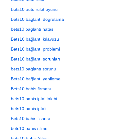
Bets10 auto rulet oyunu
Bets10 bağlantı doğrulama
bets10 bağlantı hatası
Bets10 bağlantı kılavuzu
Bets10 bağlantı problemi
Bets10 bağlantı sorunları
bets10 bağlantı sorunu
Bets10 bağlantı yenileme
Bets10 bahis firması
bets10 bahis iptal talebi
bets10 bahis iptali
Bets10 bahis lisansı
bets10 bahis silme
Bets10 Bahis Sitesi