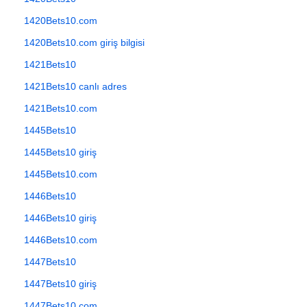
1420Bets10.com
1420Bets10.com giriş bilgisi
1421Bets10
1421Bets10 canlı adres
1421Bets10.com
1445Bets10
1445Bets10 giriş
1445Bets10.com
1446Bets10
1446Bets10 giriş
1446Bets10.com
1447Bets10
1447Bets10 giriş
1447Bets10.com