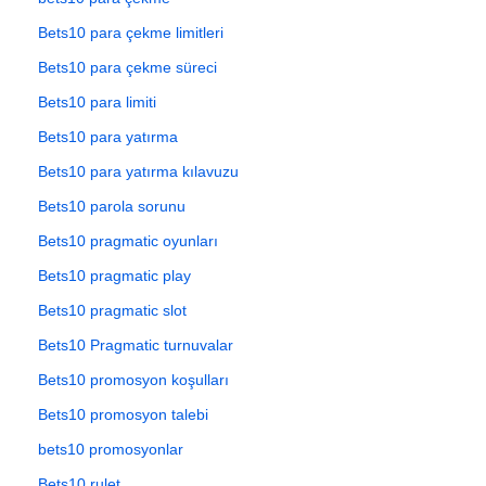
Bets10 para çekme limitleri
Bets10 para çekme süreci
Bets10 para limiti
Bets10 para yatırma
Bets10 para yatırma kılavuzu
Bets10 parola sorunu
Bets10 pragmatic oyunları
Bets10 pragmatic play
Bets10 pragmatic slot
Bets10 Pragmatic turnuvalar
Bets10 promosyon koşulları
Bets10 promosyon talebi
bets10 promosyonlar
Bets10 rulet