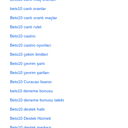
bets10 canlı oranlar
Bets10 canlı oranlı maçlar
Bets10 canlı rulet
Bets10 casino
Bets10 casino oyunları
Bets10 çekim limitleri
Bets10 çevrim şartı
Bets10 çevrim şartları
Bets10 Curacao lisansı
bets10 deneme bonusu
Bets10 deneme bonusu talebi
Bets10 destek hattı
Bets10 Destek Hizmeti
Bets10 destek merkezi