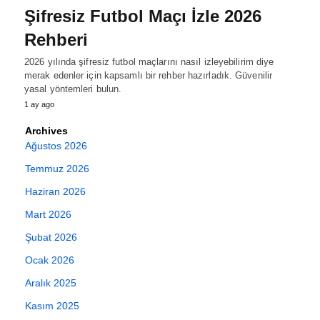
Şifresiz Futbol Maçı İzle 2026
Rehberi
2026 yılında şifresiz futbol maçlarını nasıl izleyebilirim diye
merak edenler için kapsamlı bir rehber hazırladık. Güvenilir
yasal yöntemleri bulun.
1 ay ago
Archives
Ağustos 2026
Temmuz 2026
Haziran 2026
Mart 2026
Şubat 2026
Ocak 2026
Aralık 2025
Kasım 2025