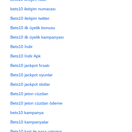
bets10 iletişim numarası
Bets10 iletişim twitter
Bets10 ilk üyelik bonusu
Bets10 ilk üyelik kampanyası
Bets10 İndir
Bets10 İndir Apk
Bets10 jackpot fırsatı
Bets10 jackpot oyunlar
Bets10 jackpot slotlar
Bets10 jeton cüzdan
Bets10 jeton cüzdan ödeme
bets10 kampanya
Bets10 kampanyalar
Bets10 kart ile para yatırma