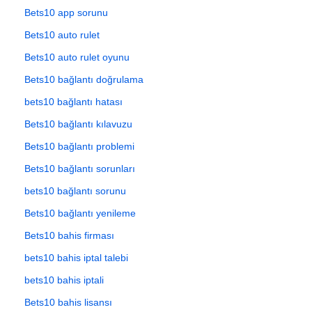
Bets10 app sorunu
Bets10 auto rulet
Bets10 auto rulet oyunu
Bets10 bağlantı doğrulama
bets10 bağlantı hatası
Bets10 bağlantı kılavuzu
Bets10 bağlantı problemi
Bets10 bağlantı sorunları
bets10 bağlantı sorunu
Bets10 bağlantı yenileme
Bets10 bahis firması
bets10 bahis iptal talebi
bets10 bahis iptali
Bets10 bahis lisansı