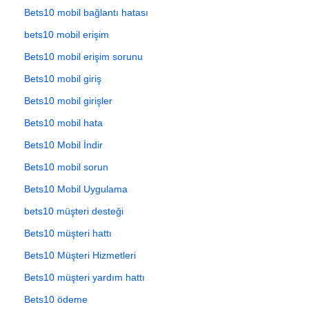
Bets10 mobil bağlantı hatası
bets10 mobil erişim
Bets10 mobil erişim sorunu
Bets10 mobil giriş
Bets10 mobil girişler
Bets10 mobil hata
Bets10 Mobil İndir
Bets10 mobil sorun
Bets10 Mobil Uygulama
bets10 müşteri desteği
Bets10 müşteri hattı
Bets10 Müşteri Hizmetleri
Bets10 müşteri yardım hattı
Bets10 ödeme