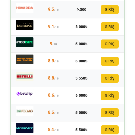
9.5
%300
GİRİŞ
/10
9.1
8.000₺
GİRİŞ
/10
9
5.000₺
GİRİŞ
/10
8.9
5.000₺
GİRİŞ
/10
8.8
5.550₺
GİRİŞ
/10
8.6
6.000₺
GİRİŞ
/10
8.5
5.000₺
GİRİŞ
/10
8.4
5.500₺
GİRİŞ
/10