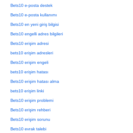
Bets10 e-posta destek
Bets10 e-posta kullanımı
Bets10 en yeni giriş bilgisi
Bets10 engelli adres bilgileri
Bets10 erişim adresi
bets10 erişim adresleri
Bets10 erişim engeli
bets10 erişim hatası
Bets10 erişim hatası alma
bets10 erişim linki
Bets10 erişim problemi
Bets10 erişim rehberi
Bets10 erişim sorunu
Bets10 evrak talebi