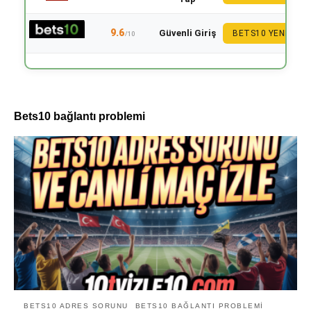
9.6
Güvenli Giriş
BETS10 YENI
/10
Bets10 bağlantı problemi
BETS10 ADRES SORUNU
BETS10 BAĞLANTI PROBLEMI