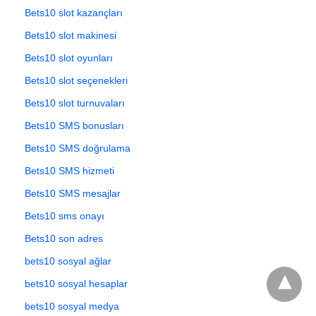
Bets10 slot kazançları
Bets10 slot makinesi
Bets10 slot oyunları
Bets10 slot seçenekleri
Bets10 slot turnuvaları
Bets10 SMS bonusları
Bets10 SMS doğrulama
Bets10 SMS hizmeti
Bets10 SMS mesajlar
Bets10 sms onayı
Bets10 son adres
bets10 sosyal ağlar
bets10 sosyal hesaplar
bets10 sosyal medya