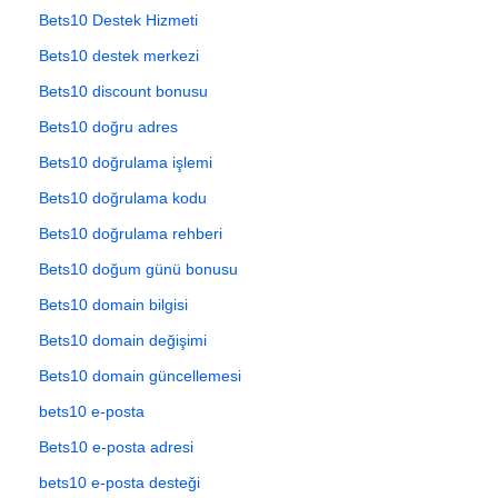
Bets10 Destek Hizmeti
Bets10 destek merkezi
Bets10 discount bonusu
Bets10 doğru adres
Bets10 doğrulama işlemi
Bets10 doğrulama kodu
Bets10 doğrulama rehberi
Bets10 doğum günü bonusu
Bets10 domain bilgisi
Bets10 domain değişimi
Bets10 domain güncellemesi
bets10 e-posta
Bets10 e-posta adresi
bets10 e-posta desteği