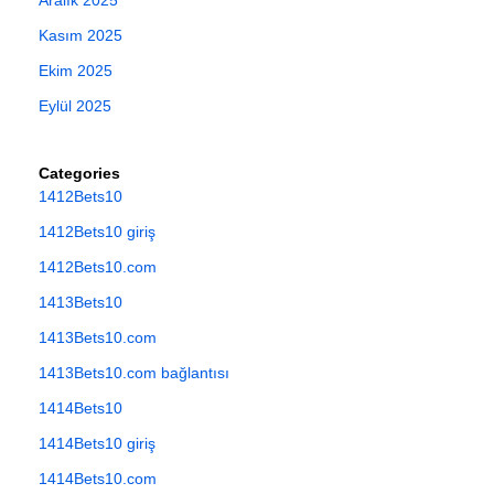
Kasım 2025
Ekim 2025
Eylül 2025
Categories
1412Bets10
1412Bets10 giriş
1412Bets10.com
1413Bets10
1413Bets10.com
1413Bets10.com bağlantısı
1414Bets10
1414Bets10 giriş
1414Bets10.com