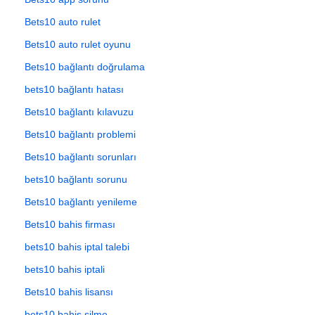
Bets10 auto rulet
Bets10 auto rulet oyunu
Bets10 bağlantı doğrulama
bets10 bağlantı hatası
Bets10 bağlantı kılavuzu
Bets10 bağlantı problemi
Bets10 bağlantı sorunları
bets10 bağlantı sorunu
Bets10 bağlantı yenileme
Bets10 bahis firması
bets10 bahis iptal talebi
bets10 bahis iptali
Bets10 bahis lisansı
bets10 bahis silme