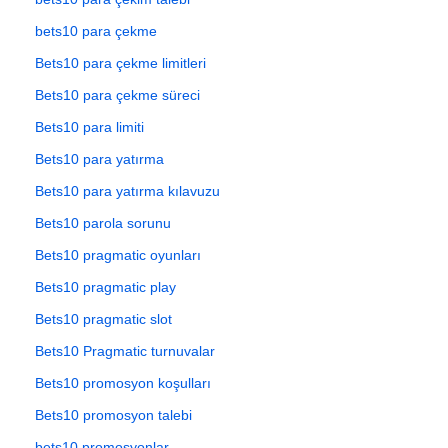
bets10 para çekme
Bets10 para çekme limitleri
Bets10 para çekme süreci
Bets10 para limiti
Bets10 para yatırma
Bets10 para yatırma kılavuzu
Bets10 parola sorunu
Bets10 pragmatic oyunları
Bets10 pragmatic play
Bets10 pragmatic slot
Bets10 Pragmatic turnuvalar
Bets10 promosyon koşulları
Bets10 promosyon talebi
bets10 promosyonlar