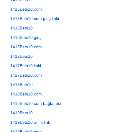
1415Bets10.com
1415Bets10.com giriş linki
1416Bets10
1416Bets10 girişi
1416Bets10.com
1417Bets10
1417Bets10 linki
1417Bets10.com
1418Bets10
1418Bets10.com
1418Bets10.com bağlantısı
1419Bets10
1419Bets10 anlık link
1419Bets10.com