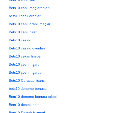
Bets10 canlı maç oranları
bets10 canlı oranlar
Bets10 canlı oranlı maçlar
Bets10 canlı rulet
Bets10 casino
Bets10 casino oyunları
Bets10 çekim limitleri
Bets10 çevrim şartı
Bets10 çevrim şartları
Bets10 Curacao lisansı
bets10 deneme bonusu
Bets10 deneme bonusu talebi
Bets10 destek hattı
Bets10 Destek Hizmeti