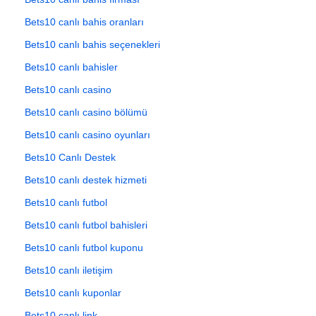
Bets10 canlı bahis oranları
Bets10 canlı bahis seçenekleri
Bets10 canlı bahisler
Bets10 canlı casino
Bets10 canlı casino bölümü
Bets10 canlı casino oyunları
Bets10 Canlı Destek
Bets10 canlı destek hizmeti
Bets10 canlı futbol
Bets10 canlı futbol bahisleri
Bets10 canlı futbol kuponu
Bets10 canlı iletişim
Bets10 canlı kuponlar
Bets10 canlı link