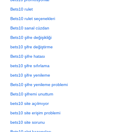
Bets10 rulet
Bets10 rulet seçenekleri
Bets10 sanal cüzdan
Bets10 şifre değişikliği
bets10 şifre değiştirme
Bets10 şifre hatası
bets10 şifre sıfırlama
bets10 şifre yenileme
Bets10 şifre yenileme problemi
Bets10 şifremi unuttum
bets10 site açılmıyor
bets10 site erişim problemi
bets10 site sorunu
Bets10 slot kazançları