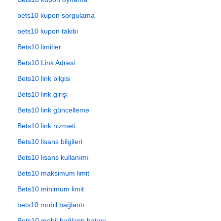
bets10 kupon sorgulama
bets10 kupon takibi
Bets10 limitler
Bets10 Link Adresi
Bets10 link bilgisi
Bets10 link girişi
Bets10 link güncelleme
Bets10 link hizmeti
Bets10 lisans bilgileri
Bets10 lisans kullanımı
Bets10 maksimum limit
Bets10 minimum limit
bets10 mobil bağlantı
Bets10 mobil bağlantı hatası