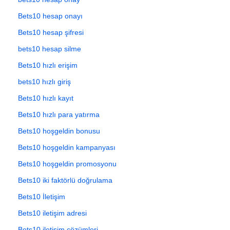
Bets10 hesap onayı
Bets10 hesap şifresi
bets10 hesap silme
Bets10 hızlı erişim
bets10 hızlı giriş
Bets10 hızlı kayıt
Bets10 hızlı para yatırma
Bets10 hoşgeldin bonusu
Bets10 hoşgeldin kampanyası
Bets10 hoşgeldin promosyonu
Bets10 iki faktörlü doğrulama
Bets10 İletişim
Bets10 iletişim adresi
Bets10 iletişim çözümleri