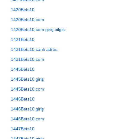
1420Bets10
1420Bets10.com
1420Bets10.com giriş bilgisi
1421Bets10
1421Bets10 canlı adres
1421Bets10.com
1445Bets10
1445Bets10 giriş
1445Bets10.com
1446Bets10
1446Bets10 giriş
1446Bets10.com
1447Bets10
1447Bets10 giriş