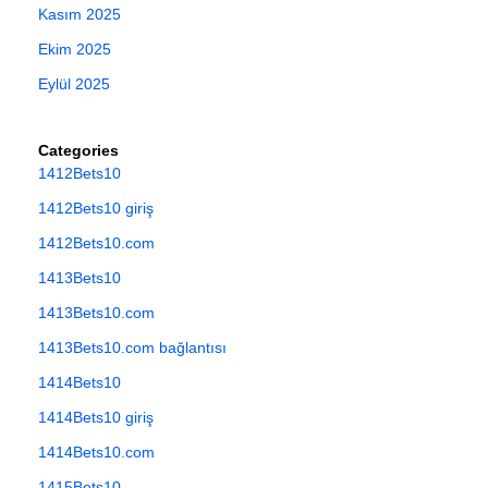
Kasım 2025
Ekim 2025
Eylül 2025
Categories
1412Bets10
1412Bets10 giriş
1412Bets10.com
1413Bets10
1413Bets10.com
1413Bets10.com bağlantısı
1414Bets10
1414Bets10 giriş
1414Bets10.com
1415Bets10