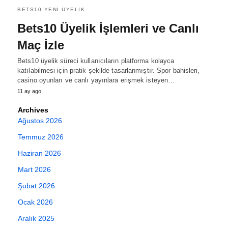
BETS10 YENI ÜYELIK
Bets10 Üyelik İşlemleri ve Canlı
Maç İzle
Bets10 üyelik süreci kullanıcıların platforma kolayca
katılabilmesi için pratik şekilde tasarlanmıştır. Spor bahisleri,
casino oyunları ve canlı yayınlara erişmek isteyen…
11 ay ago
Archives
Ağustos 2026
Temmuz 2026
Haziran 2026
Mart 2026
Şubat 2026
Ocak 2026
Aralık 2025