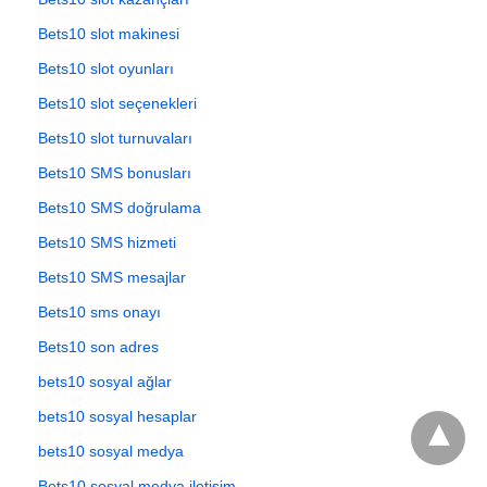
Bets10 slot makinesi
Bets10 slot oyunları
Bets10 slot seçenekleri
Bets10 slot turnuvaları
Bets10 SMS bonusları
Bets10 SMS doğrulama
Bets10 SMS hizmeti
Bets10 SMS mesajlar
Bets10 sms onayı
Bets10 son adres
bets10 sosyal ağlar
bets10 sosyal hesaplar
bets10 sosyal medya
Bets10 sosyal medya iletişim