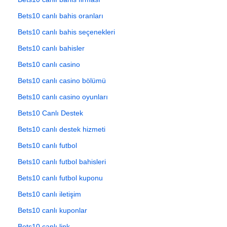
Bets10 canlı bahis oranları
Bets10 canlı bahis seçenekleri
Bets10 canlı bahisler
Bets10 canlı casino
Bets10 canlı casino bölümü
Bets10 canlı casino oyunları
Bets10 Canlı Destek
Bets10 canlı destek hizmeti
Bets10 canlı futbol
Bets10 canlı futbol bahisleri
Bets10 canlı futbol kuponu
Bets10 canlı iletişim
Bets10 canlı kuponlar
Bets10 canlı link