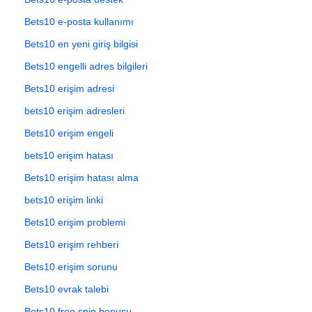
Bets10 e-posta kullanımı
Bets10 en yeni giriş bilgisi
Bets10 engelli adres bilgileri
Bets10 erişim adresi
bets10 erişim adresleri
Bets10 erişim engeli
bets10 erişim hatası
Bets10 erişim hatası alma
bets10 erişim linki
Bets10 erişim problemi
Bets10 erişim rehberi
Bets10 erişim sorunu
Bets10 evrak talebi
Bets10 free spin bonusu