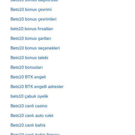
Bets10 bonus çevrimi
Bets10 bonus çevrimleri
bets10 bonus fırsatları
Bets10 bonus şartları
Bets10 bonus seçenekleri
Bets10 bonus talebi
Bets10 bonusları
Bets10 BTK engeli
Bets10 BTK engelli adresler
bets10 çabuk üyelik
Bets10 canli casino
Bets10 canlı auto rulet
Bets10 canlı bahis
Bets10 canlı bahis firması