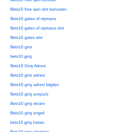
Bets10 free spin slot bonusları
Bets10 gates of olympus
Bets10 gates of olympus slot
Bets10 gates slot
Bets10 giris
bets10 giriş
Bets10 Giriş Adresi
Bets10 giris adresi
Bets10 giriş adresi bilgileri
Bets10 giriş arayüzü
Bets10 giriş ekranı
Bets10 giriş engeli
bets10 giriş hatası
Bets10 giriş işlemleri