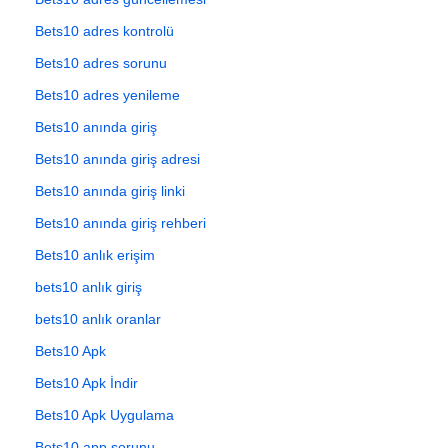
Bets10 adres kontrolü
Bets10 adres sorunu
Bets10 adres yenileme
Bets10 anında giriş
Bets10 anında giriş adresi
Bets10 anında giriş linki
Bets10 anında giriş rehberi
Bets10 anlık erişim
bets10 anlık giriş
bets10 anlık oranlar
Bets10 Apk
Bets10 Apk İndir
Bets10 Apk Uygulama
Bets10 app sorunu