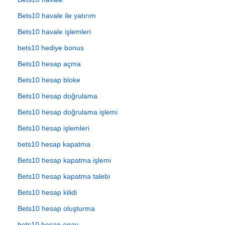
Bets10 havale ile yatırım
Bets10 havale işlemleri
bets10 hediye bonus
Bets10 hesap açma
Bets10 hesap bloke
Bets10 hesap doğrulama
Bets10 hesap doğrulama işlemi
Bets10 hesap işlemleri
bets10 hesap kapatma
Bets10 hesap kapatma işlemi
Bets10 hesap kapatma talebi
Bets10 hesap kilidi
Bets10 hesap oluşturma
bets10 hesap onay