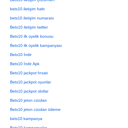
bets10 iletişim hattı
bets10 iletişim numarası
Bets10 iletişim twitter
Bets10 ilk üyelik bonusu
Bets10 ilk üyelik kampanyası
Bets10 İndir
Bets10 İndir Apk
Bets10 jackpot fırsatı
Bets10 jackpot oyunlar
Bets10 jackpot slotlar
Bets10 jeton cüzdan
Bets10 jeton cüzdan ödeme
bets10 kampanya
Bets10 kampanyalar