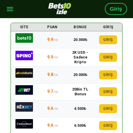
Giriş
SITE
PUAN
BONUS
GIRIŞ
9.9
20.000₺
GİRİŞ
/10
2K USD -
9.9
Sadece
GİRİŞ
/10
Kripto
9.8
20.000₺
GİRİŞ
/10
20Bin TL
9.7
GİRİŞ
/10
Bonus
9.4
4.500₺
GİRİŞ
/10
9.4
6.500₺
GİRİŞ
/10