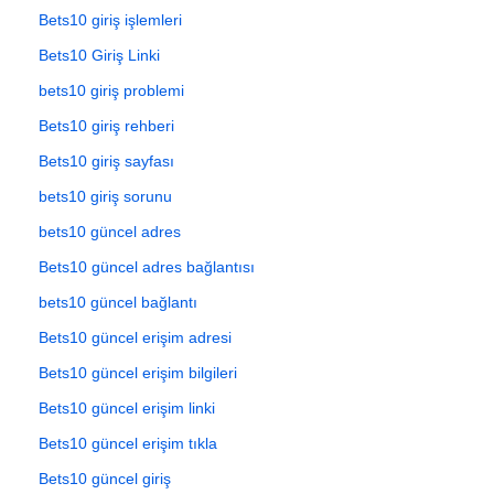
Bets10 giriş işlemleri
Bets10 Giriş Linki
bets10 giriş problemi
Bets10 giriş rehberi
Bets10 giriş sayfası
bets10 giriş sorunu
bets10 güncel adres
Bets10 güncel adres bağlantısı
bets10 güncel bağlantı
Bets10 güncel erişim adresi
Bets10 güncel erişim bilgileri
Bets10 güncel erişim linki
Bets10 güncel erişim tıkla
Bets10 güncel giriş