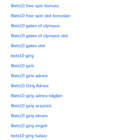
Bets10 free spin bonusu
Bets10 free spin slot bonusları
Bets10 gates of olympus
Bets10 gates of olympus slot
Bets10 gates slot
bets10 giriş
Bets10 giris
Bets10 giris adresi
Bets10 Giriş Adresi
Bets10 giriş adresi bilgileri
Bets10 giriş arayüzü
Bets10 giriş ekranı
Bets10 giriş engeli
bets10 giriş hatası