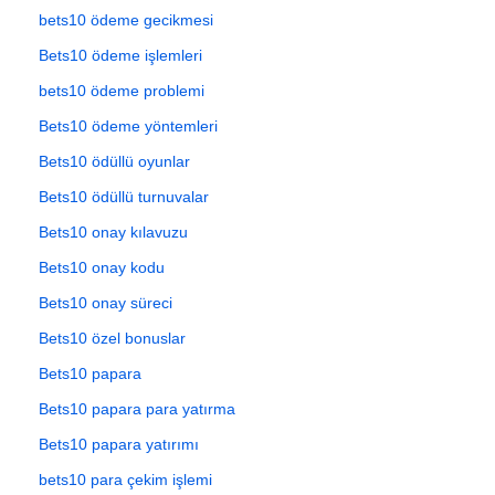
bets10 ödeme gecikmesi
Bets10 ödeme işlemleri
bets10 ödeme problemi
Bets10 ödeme yöntemleri
Bets10 ödüllü oyunlar
Bets10 ödüllü turnuvalar
Bets10 onay kılavuzu
Bets10 onay kodu
Bets10 onay süreci
Bets10 özel bonuslar
Bets10 papara
Bets10 papara para yatırma
Bets10 papara yatırımı
bets10 para çekim işlemi