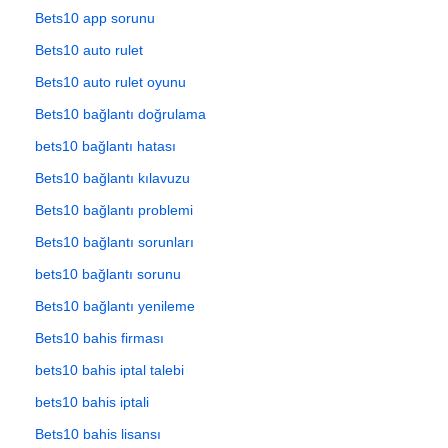
Bets10 app sorunu
Bets10 auto rulet
Bets10 auto rulet oyunu
Bets10 bağlantı doğrulama
bets10 bağlantı hatası
Bets10 bağlantı kılavuzu
Bets10 bağlantı problemi
Bets10 bağlantı sorunları
bets10 bağlantı sorunu
Bets10 bağlantı yenileme
Bets10 bahis firması
bets10 bahis iptal talebi
bets10 bahis iptali
Bets10 bahis lisansı