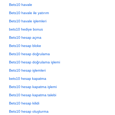
Bets10 havale
Bets10 havale ile yatırım
Bets10 havale işlemleri
bets10 hediye bonus
Bets10 hesap açma
Bets10 hesap bloke
Bets10 hesap doğrulama
Bets10 hesap doğrulama işlemi
Bets10 hesap işlemleri
bets10 hesap kapatma
Bets10 hesap kapatma işlemi
Bets10 hesap kapatma talebi
Bets10 hesap kilidi
Bets10 hesap oluşturma