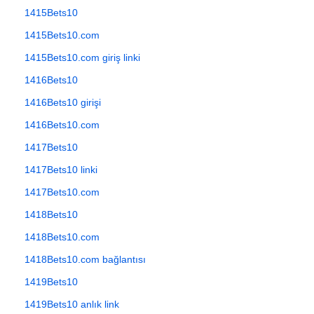
1415Bets10
1415Bets10.com
1415Bets10.com giriş linki
1416Bets10
1416Bets10 girişi
1416Bets10.com
1417Bets10
1417Bets10 linki
1417Bets10.com
1418Bets10
1418Bets10.com
1418Bets10.com bağlantısı
1419Bets10
1419Bets10 anlık link