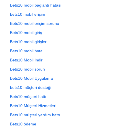
Bets10 mobil bağlantı hatası
bets10 mobil erişim
Bets10 mobil erişim sorunu
Bets10 mobil giriş
Bets10 mobil girişler
Bets10 mobil hata
Bets10 Mobil İndir
Bets10 mobil sorun
Bets10 Mobil Uygulama
bets10 müşteri desteği
Bets10 müşteri hattı
Bets10 Müşteri Hizmetleri
Bets10 müşteri yardım hattı
Bets10 ödeme