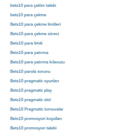
bets10 para çekim talebi
bets10 para çekme
Bets10 para çekme limitleri
Bets10 para çekme süreci
Bets10 para limiti
Bets10 para yatırma
Bets10 para yatırma kılavuzu
Bets10 parola sorunu
Bets10 pragmatic oyunları
Bets10 pragmatic play
Bets10 pragmatic slot
Bets10 Pragmatic turnuvalar
Bets10 promosyon koşulları
Bets10 promosyon talebi