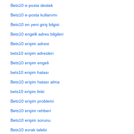
Bets10 e-posta destek
Bets10 e-posta kullanımı
Bets10 en yeni giriş bilgisi
Bets10 engelli adres bilgileri
Bets10 erişim adresi
bets10 erişim adresleri
Bets10 erişim engeli
bets10 erişim hatası
Bets10 erişim hatası alma
bets10 erişim linki
Bets10 erişim problemi
Bets10 erişim rehberi
Bets10 erişim sorunu
Bets10 evrak talebi