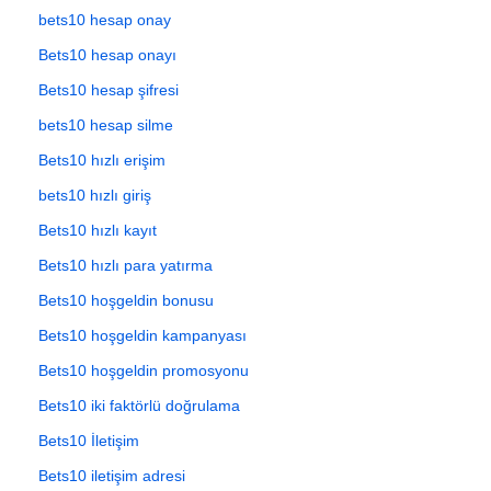
bets10 hesap onay
Bets10 hesap onayı
Bets10 hesap şifresi
bets10 hesap silme
Bets10 hızlı erişim
bets10 hızlı giriş
Bets10 hızlı kayıt
Bets10 hızlı para yatırma
Bets10 hoşgeldin bonusu
Bets10 hoşgeldin kampanyası
Bets10 hoşgeldin promosyonu
Bets10 iki faktörlü doğrulama
Bets10 İletişim
Bets10 iletişim adresi