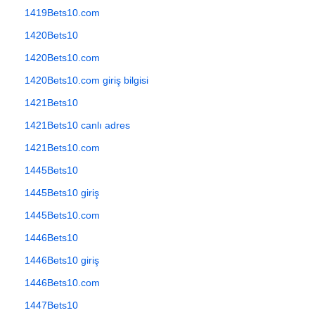
1419Bets10.com
1420Bets10
1420Bets10.com
1420Bets10.com giriş bilgisi
1421Bets10
1421Bets10 canlı adres
1421Bets10.com
1445Bets10
1445Bets10 giriş
1445Bets10.com
1446Bets10
1446Bets10 giriş
1446Bets10.com
1447Bets10