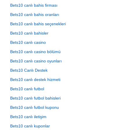
Bets10 canlı bahis firması
Bets10 canlı bahis oranları
Bets10 canlı bahis seçenekleri
Bets10 canlı bahisler
Bets10 canlı casino
Bets10 canlı casino bölümü
Bets10 canlı casino oyunları
Bets10 Canlı Destek
Bets10 canlı destek hizmeti
Bets10 canlı futbol
Bets10 canlı futbol bahisleri
Bets10 canlı futbol kuponu
Bets10 canlı iletişim
Bets10 canlı kuponlar