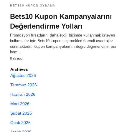
BETS10 KUPON OYNAMA
Bets10 Kupon Kampanyalarını
Değerlendirme Yolları
Promosyon fırsatlarını daha etkili biçimde kullanmak isteyen
kullanıcılar için Bets10 kupon seçenekleri önemli avantajlar
sunmaktadır. Kupon kampanyalarının doğru değerlendirilmesi
hem…
8 ay ago
Archives
Ağustos 2026
Temmuz 2026
Haziran 2026
Mart 2026
Şubat 2026
Ocak 2026
Aralık 2025