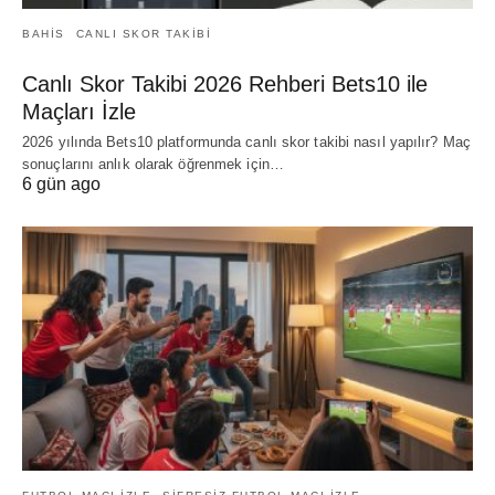
BAHIS
CANLI SKOR TAKIBI
Canlı Skor Takibi 2026 Rehberi Bets10 ile
Maçları İzle
2026 yılında Bets10 platformunda canlı skor takibi nasıl yapılır? Maç
sonuçlarını anlık olarak öğrenmek için…
6 gün ago