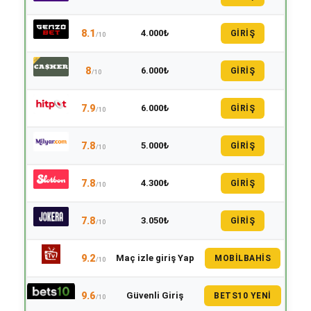
8.1
4.000₺
GİRİŞ
/10
8
6.000₺
GİRİŞ
/10
7.9
6.000₺
GİRİŞ
/10
7.8
5.000₺
GİRİŞ
/10
7.8
4.300₺
GİRİŞ
/10
7.8
3.050₺
GİRİŞ
/10
9.2
Maç izle giriş Yap
MOBILBAHIS
/10
9.6
Güvenli Giriş
BETS10 YENI
/10