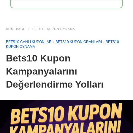
HOMEPAGE
BETS10 KUPON OYNAMA
BETS10 CANLI KUPONLAR
BETS10 KUPON ORANLARI
BETS10
KUPON OYNAMA
Bets10 Kupon
Kampanyalarını
Değerlendirme Yolları