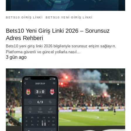
BETS10 GIRIŞ LINKI
BETS10 YENI GIRIŞ LINKI
Bets10 Yeni Giriş Linki 2026 – Sorunsuz
Adres Rehberi
Bets10 yeni giriş linki 2026 bilgileriyle sorunsuz erişim sağlayın.
Platforma güvenli ve güncel yollarla nasıl…
3 gün ago