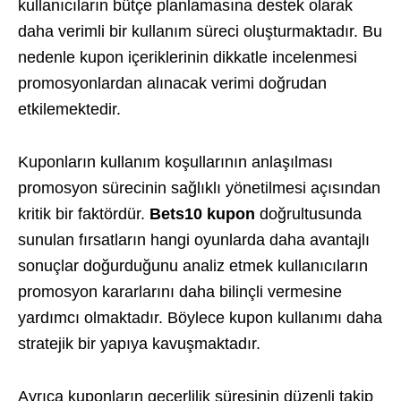
kullanıcıların bütçe planlamasına destek olarak
daha verimli bir kullanım süreci oluşturmaktadır. Bu
nedenle kupon içeriklerinin dikkatle incelenmesi
promosyonlardan alınacak verimi doğrudan
etkilemektedir.
Kuponların kullanım koşullarının anlaşılması
promosyon sürecinin sağlıklı yönetilmesi açısından
kritik bir faktördür.
Bets10 kupon
doğrultusunda
sunulan fırsatların hangi oyunlarda daha avantajlı
sonuçlar doğurduğunu analiz etmek kullanıcıların
promosyon kararlarını daha bilinçli vermesine
yardımcı olmaktadır. Böylece kupon kullanımı daha
stratejik bir yapıya kavuşmaktadır.
Ayrıca kuponların geçerlilik süresinin düzenli takip