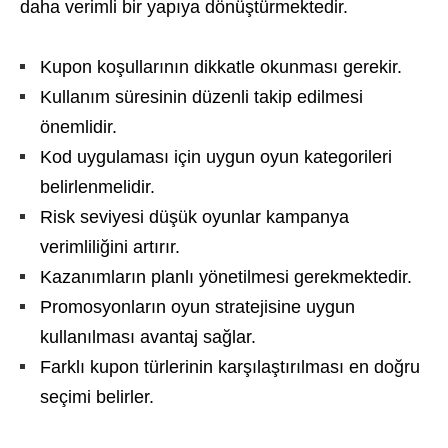
daha verimli bir yapıya dönüştürmektedir.
Kupon koşullarının dikkatle okunması gerekir.
Kullanım süresinin düzenli takip edilmesi
önemlidir.
Kod uygulaması için uygun oyun kategorileri
belirlenmelidir.
Risk seviyesi düşük oyunlar kampanya
verimliliğini artırır.
Kazanımların planlı yönetilmesi gerekmektedir.
Promosyonların oyun stratejisine uygun
kullanılması avantaj sağlar.
Farklı kupon türlerinin karşılaştırılması en doğru
seçimi belirler.