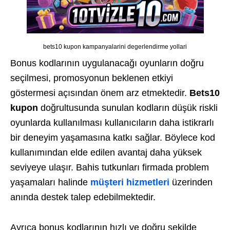
bets10 kupon kampanyalarini degerlendirme yollari
Bonus kodlarının uygulanacağı oyunların doğru
seçilmesi, promosyonun beklenen etkiyi
göstermesi açısından önem arz etmektedir.
Bets10
kupon
doğrultusunda sunulan kodların düşük riskli
oyunlarda kullanılması kullanıcıların daha istikrarlı
bir deneyim yaşamasına katkı sağlar. Böylece kod
kullanımından elde edilen avantaj daha yüksek
seviyeye ulaşır. Bahis tutkunları firmada problem
yaşamaları halinde
müşteri hizmetleri
üzerinden
anında destek talep edebilmektedir.
Ayrıca bonus kodlarının hızlı ve doğru şekilde