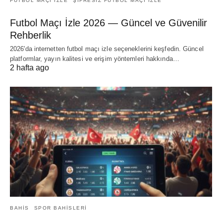
FUTBOL MAÇI IZLE
ŞIFRESIZ FUTBOL MAÇI IZLE
Futbol Maçı İzle 2026 — Güncel ve Güvenilir
Rehberlik
2026'da internetten futbol maçı izle seçeneklerini keşfedin. Güncel
platformlar, yayın kalitesi ve erişim yöntemleri hakkında…
2 hafta ago
BAHIS
SPOR BAHISLERI