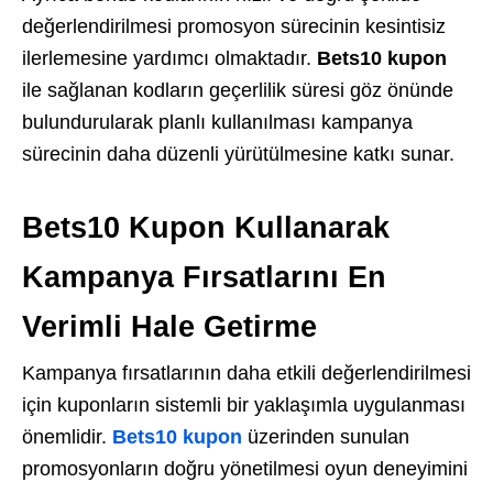
değerlendirilmesi promosyon sürecinin kesintisiz
ilerlemesine yardımcı olmaktadır.
Bets10 kupon
ile sağlanan kodların geçerlilik süresi göz önünde
bulundurularak planlı kullanılması kampanya
sürecinin daha düzenli yürütülmesine katkı sunar.
Bets10 Kupon Kullanarak
Kampanya Fırsatlarını En
Verimli Hale Getirme
Kampanya fırsatlarının daha etkili değerlendirilmesi
için kuponların sistemli bir yaklaşımla uygulanması
önemlidir.
Bets10 kupon
üzerinden sunulan
promosyonların doğru yönetilmesi oyun deneyimini