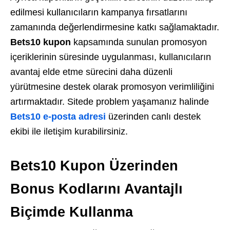
edilmesi kullanıcıların kampanya fırsatlarını
zamanında değerlendirmesine katkı sağlamaktadır.
Bets10 kupon
kapsamında sunulan promosyon
içeriklerinin süresinde uygulanması, kullanıcıların
avantaj elde etme sürecini daha düzenli
yürütmesine destek olarak promosyon verimliliğini
artırmaktadır.
Sitede problem yaşamanız halinde
Bets10 e-posta adresi
üzerinden canlı destek
ekibi ile iletişim kurabilirsiniz.
Bets10 Kupon Üzerinden
Bonus Kodlarını Avantajlı
Biçimde Kullanma