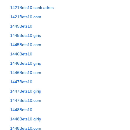
1421Bets10 canlı adres
1421Bets10.com
1445Bets10
1445Bets10 giriş
1445Bets10.com
1446Bets10
1446Bets10 giriş
1446Bets10.com
1447Bets10
1447Bets10 giriş
1447Bets10.com
1448Bets10
1448Bets10 giriş
1448Bets10.com