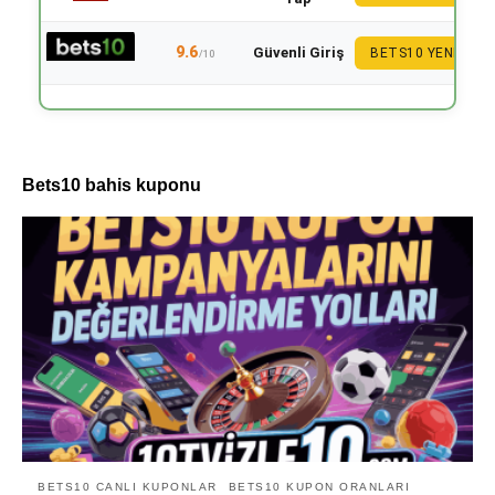
9.6
Güvenli Giriş
BETS10 YENI
/10
Bets10 bahis kuponu
BETS10 CANLI KUPONLAR
BETS10 KUPON ORANLARI