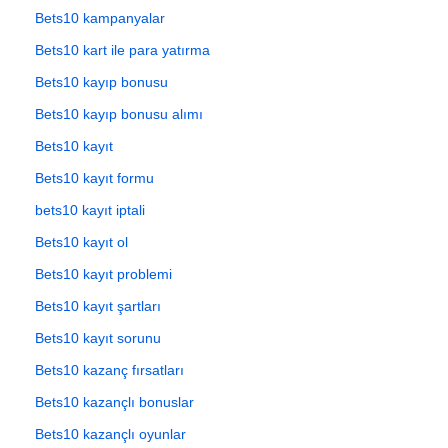
Bets10 kampanyalar
Bets10 kart ile para yatırma
Bets10 kayıp bonusu
Bets10 kayıp bonusu alımı
Bets10 kayıt
Bets10 kayıt formu
bets10 kayıt iptali
Bets10 kayıt ol
Bets10 kayıt problemi
Bets10 kayıt şartları
Bets10 kayıt sorunu
Bets10 kazanç fırsatları
Bets10 kazançlı bonuslar
Bets10 kazançlı oyunlar