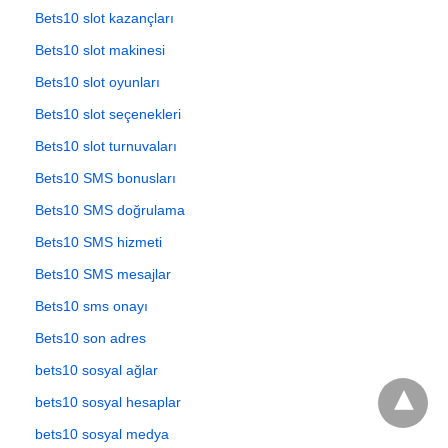
Bets10 slot kazançları
Bets10 slot makinesi
Bets10 slot oyunları
Bets10 slot seçenekleri
Bets10 slot turnuvaları
Bets10 SMS bonusları
Bets10 SMS doğrulama
Bets10 SMS hizmeti
Bets10 SMS mesajlar
Bets10 sms onayı
Bets10 son adres
bets10 sosyal ağlar
bets10 sosyal hesaplar
bets10 sosyal medya