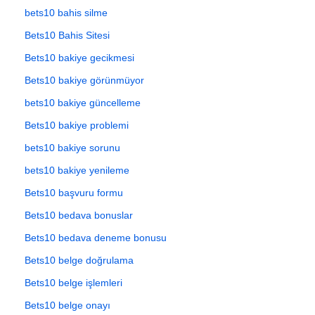
bets10 bahis silme
Bets10 Bahis Sitesi
Bets10 bakiye gecikmesi
Bets10 bakiye görünmüyor
bets10 bakiye güncelleme
Bets10 bakiye problemi
bets10 bakiye sorunu
bets10 bakiye yenileme
Bets10 başvuru formu
Bets10 bedava bonuslar
Bets10 bedava deneme bonusu
Bets10 belge doğrulama
Bets10 belge işlemleri
Bets10 belge onayı