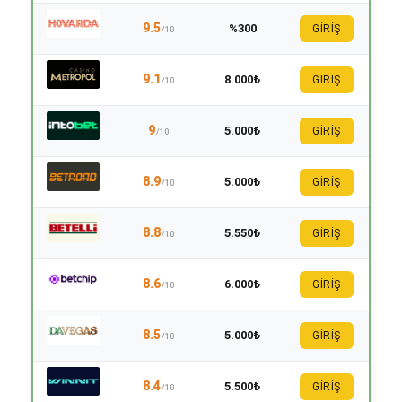
9.5
%300
GİRİŞ
/10
9.1
8.000₺
GİRİŞ
/10
9
5.000₺
GİRİŞ
/10
8.9
5.000₺
GİRİŞ
/10
8.8
5.550₺
GİRİŞ
/10
8.6
6.000₺
GİRİŞ
/10
8.5
5.000₺
GİRİŞ
/10
8.4
5.500₺
GİRİŞ
/10