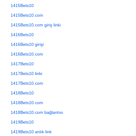
1415Bets10
1415Bets10.com
1415Bets10.com giriş linki
1416Bets10
1416Bets10 girişi
1416Bets10.com
1417Bets10
1417Bets10 linki
1417Bets10.com
1418Bets10
1418Bets10.com
1418Bets10.com bağlantısı
1419Bets10
1419Bets10 anlık link