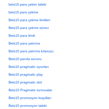
bets10 para çekim talebi
bets10 para çekme
Bets10 para çekme limitleri
Bets10 para çekme süreci
Bets10 para limiti
Bets10 para yatırma
Bets10 para yatırma kılavuzu
Bets10 parola sorunu
Bets10 pragmatic oyunları
Bets10 pragmatic play
Bets10 pragmatic slot
Bets10 Pragmatic turnuvalar
Bets10 promosyon koşulları
Bets10 promosyon talebi