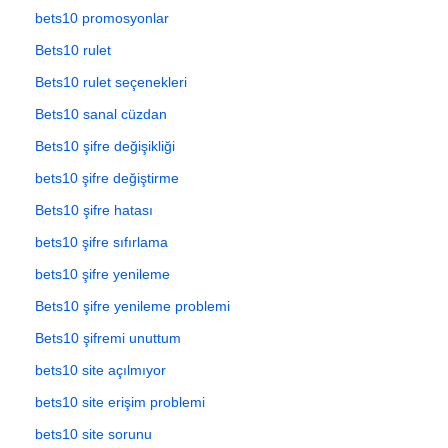
bets10 promosyonlar
Bets10 rulet
Bets10 rulet seçenekleri
Bets10 sanal cüzdan
Bets10 şifre değişikliği
bets10 şifre değiştirme
Bets10 şifre hatası
bets10 şifre sıfırlama
bets10 şifre yenileme
Bets10 şifre yenileme problemi
Bets10 şifremi unuttum
bets10 site açılmıyor
bets10 site erişim problemi
bets10 site sorunu