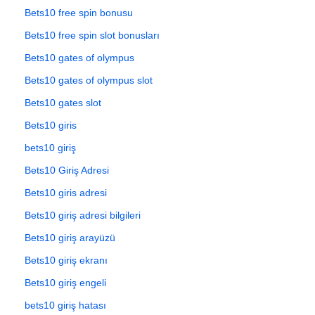
Bets10 free spin bonusu
Bets10 free spin slot bonusları
Bets10 gates of olympus
Bets10 gates of olympus slot
Bets10 gates slot
Bets10 giris
bets10 giriş
Bets10 Giriş Adresi
Bets10 giris adresi
Bets10 giriş adresi bilgileri
Bets10 giriş arayüzü
Bets10 giriş ekranı
Bets10 giriş engeli
bets10 giriş hatası