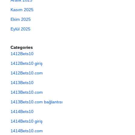
Kasım 2025
Ekim 2025
Eylül 2025
Categories
1412Bets10
1412Bets10 giriş
1412Bets10.com
1413Bets10
1413Bets10.com
1413Bets10.com bağlantısı
1414Bets10
1414Bets10 giriş
1414Bets10.com