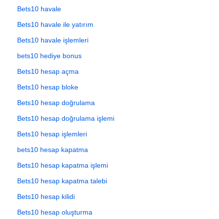
Bets10 havale
Bets10 havale ile yatırım
Bets10 havale işlemleri
bets10 hediye bonus
Bets10 hesap açma
Bets10 hesap bloke
Bets10 hesap doğrulama
Bets10 hesap doğrulama işlemi
Bets10 hesap işlemleri
bets10 hesap kapatma
Bets10 hesap kapatma işlemi
Bets10 hesap kapatma talebi
Bets10 hesap kilidi
Bets10 hesap oluşturma