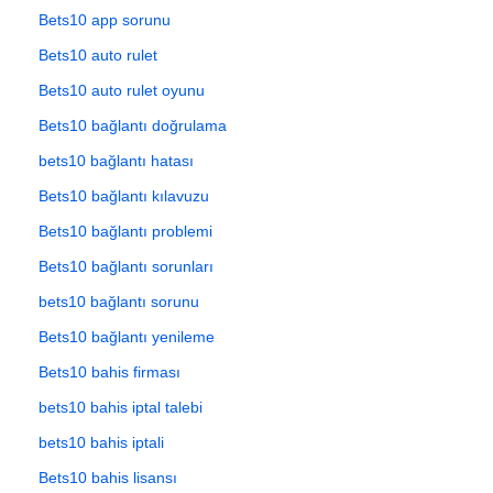
Bets10 app sorunu
Bets10 auto rulet
Bets10 auto rulet oyunu
Bets10 bağlantı doğrulama
bets10 bağlantı hatası
Bets10 bağlantı kılavuzu
Bets10 bağlantı problemi
Bets10 bağlantı sorunları
bets10 bağlantı sorunu
Bets10 bağlantı yenileme
Bets10 bahis firması
bets10 bahis iptal talebi
bets10 bahis iptali
Bets10 bahis lisansı