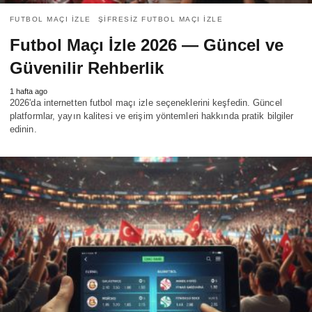
FUTBOL MAÇI IZLE
ŞIFRESIZ FUTBOL MAÇI IZLE
Futbol Maçı İzle 2026 — Güncel ve
Güvenilir Rehberlik
1 hafta ago
2026'da internetten futbol maçı izle seçeneklerini keşfedin. Güncel
platformlar, yayın kalitesi ve erişim yöntemleri hakkında pratik bilgiler
edinin.