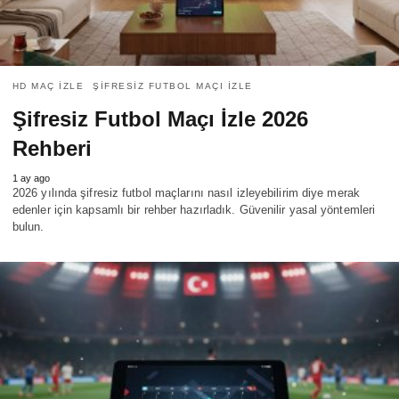
HD MAÇ IZLE
ŞIFRESIZ FUTBOL MAÇI IZLE
Şifresiz Futbol Maçı İzle 2026
Rehberi
1 ay ago
2026 yılında şifresiz futbol maçlarını nasıl izleyebilirim diye merak
edenler için kapsamlı bir rehber hazırladık. Güvenilir yasal yöntemleri
bulun.