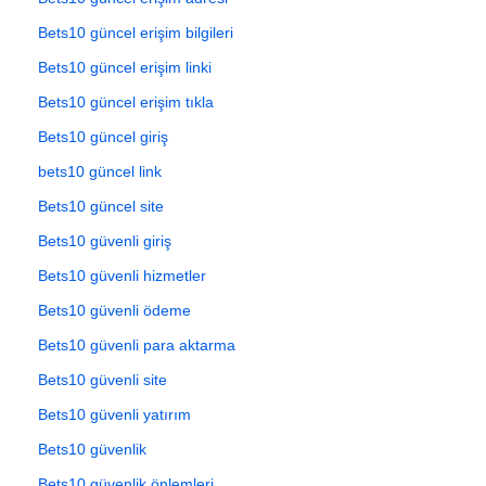
Bets10 güncel erişim bilgileri
Bets10 güncel erişim linki
Bets10 güncel erişim tıkla
Bets10 güncel giriş
bets10 güncel link
Bets10 güncel site
Bets10 güvenli giriş
Bets10 güvenli hizmetler
Bets10 güvenli ödeme
Bets10 güvenli para aktarma
Bets10 güvenli site
Bets10 güvenli yatırım
Bets10 güvenlik
Bets10 güvenlik önlemleri