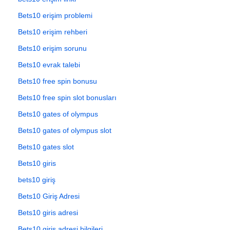
Bets10 erişim problemi
Bets10 erişim rehberi
Bets10 erişim sorunu
Bets10 evrak talebi
Bets10 free spin bonusu
Bets10 free spin slot bonusları
Bets10 gates of olympus
Bets10 gates of olympus slot
Bets10 gates slot
Bets10 giris
bets10 giriş
Bets10 Giriş Adresi
Bets10 giris adresi
Bets10 giriş adresi bilgileri