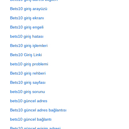
Bets10 giriş arayüzü
Bets10 giriş ekranı
Bets10 giriş engeli
bets10 giriş hatası
Bets10 giriş işlemleri
Bets10 Giriş Linki
bets10 giriş problemi
Bets10 giriş rehberi
Bets10 giriş sayfası
bets10 giriş sorunu
bets10 güncel adres
Bets10 güncel adres bağlantısı
bets10 güncel bağlantı
Bets10 güncel erişim adresi