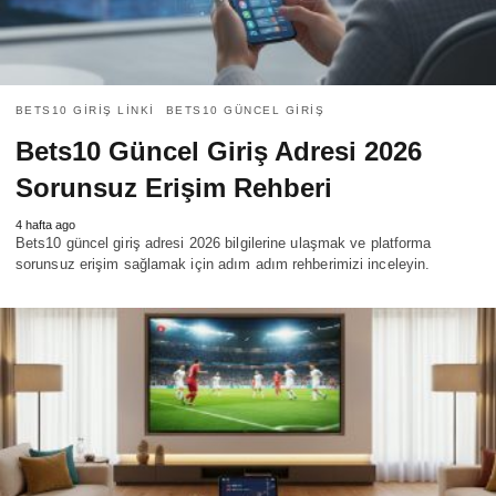
BETS10 GIRIŞ LINKI
BETS10 GÜNCEL GIRIŞ
Bets10 Güncel Giriş Adresi 2026
Sorunsuz Erişim Rehberi
4 hafta ago
Bets10 güncel giriş adresi 2026 bilgilerine ulaşmak ve platforma
sorunsuz erişim sağlamak için adım adım rehberimizi inceleyin.