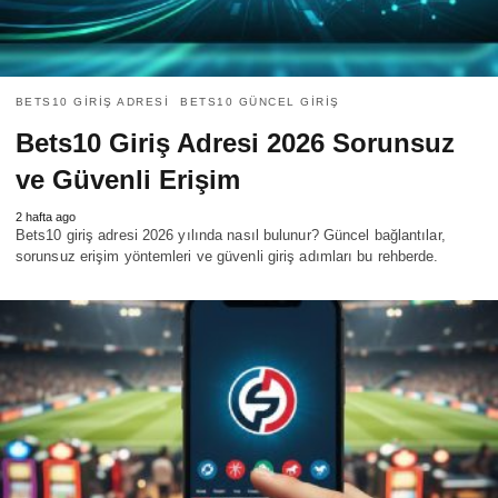
BETS10 GIRIŞ ADRESI
BETS10 GÜNCEL GIRIŞ
Bets10 Giriş Adresi 2026 Sorunsuz
ve Güvenli Erişim
2 hafta ago
Bets10 giriş adresi 2026 yılında nasıl bulunur? Güncel bağlantılar,
sorunsuz erişim yöntemleri ve güvenli giriş adımları bu rehberde.