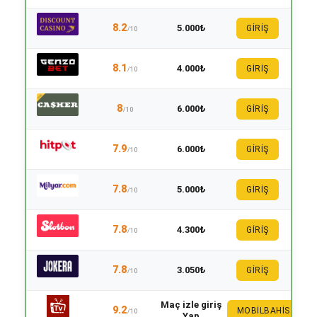
8.2
5.000₺
GİRİŞ
/10
8.1
4.000₺
GİRİŞ
/10
8
6.000₺
GİRİŞ
/10
7.9
6.000₺
GİRİŞ
/10
7.8
5.000₺
GİRİŞ
/10
7.8
4.300₺
GİRİŞ
/10
7.8
3.050₺
GİRİŞ
/10
Maç izle giriş
9.2
MOBILBAHIS
/10
Yap