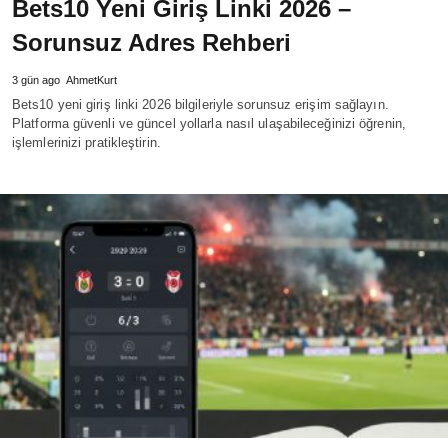
Bets10 Yeni Giriş Linki 2026 –
Sorunsuz Adres Rehberi
3 gün ago
AhmetKurt
Bets10 yeni giriş linki 2026 bilgileriyle sorunsuz erişim sağlayın.
Platforma güvenli ve güncel yollarla nasıl ulaşabileceğinizi öğrenin,
işlemlerinizi pratikleştirin.