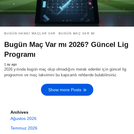
BUGÜN HANGI MAÇLAR VAR
BUGÜN MAÇ VAR MI
Bugün Maç Var mı 2026? Güncel Lig
Programı
1 ay ago
2026 yılında bugün maç olup olmadığını merak edenler için güncel lig
programını ve maç takvimini bu kapsamlı rehberde bulabilirsiniz.
Show more Posts
Archives
Ağustos 2026
Temmuz 2026