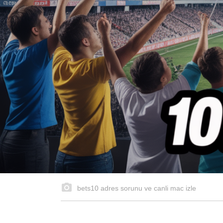
bets10 adres sorunu ve canli mac izle