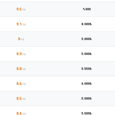
9.5
%300
/10
9.1
8.000₺
/10
9
5.000₺
/10
8.9
5.000₺
/10
8.8
5.550₺
/10
8.6
6.000₺
/10
8.5
5.000₺
/10
8.4
5.500₺
/10