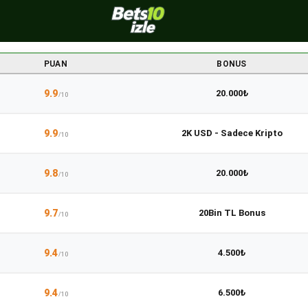
PUAN
BONUS
9.9
20.000₺
/10
9.9
2K USD - Sadece Kripto
/10
9.8
20.000₺
/10
9.7
20Bin TL Bonus
/10
9.4
4.500₺
/10
9.4
6.500₺
/10