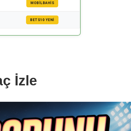
MOBILBAHIS
BETS10 YENI
ç İzle