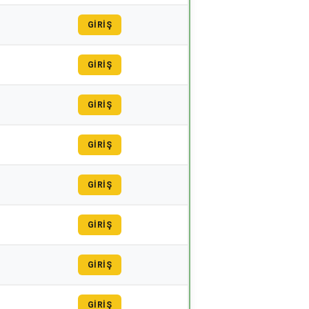
GİRİŞ
GİRİŞ
GİRİŞ
GİRİŞ
GİRİŞ
GİRİŞ
GİRİŞ
GİRİŞ