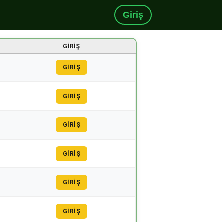
Giriş
GIRIŞ
GİRİŞ
GİRİŞ
GİRİŞ
GİRİŞ
GİRİŞ
GİRİŞ