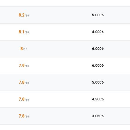
8.2
5.000₺
/10
8.1
4.000₺
/10
8
6.000₺
/10
7.9
6.000₺
/10
7.8
5.000₺
/10
7.8
4.300₺
/10
7.8
3.050₺
/10