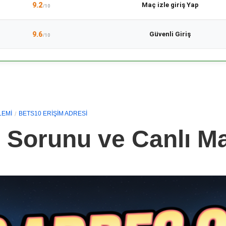
9.2
Maç izle giriş Yap
/10
9.6
Güvenli Giriş
/10
LEMI
BETS10 ERIŞIM ADRESI
 Sorunu ve Canlı Ma