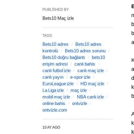
PUBLISHED BY
n
Bets10 Maç izle
b
b
TAGS:
a
Bets10 adres
Bets10 adres
kontrolü
Bets10 adres sorunu
Bets10 doğru bağlantı
bets10
K
erişim adresi
canlı bahis
a
canlı futbol izle
canlı maç izle
canlı yayın
e‑spor izle
d
EuroLeague izle
HD maç izle
k
La Liga izle
maç izle
b
mobil maç izle
NBA canlı izle
online bahis
ontvizle
ontvizle.com
A
k
10 AY AGO
k