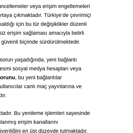
üncellemeler veya erişim engellemeleri
taya çıkmaktadır. Türkiye’de çevrimiçi
dığı için bu tür değişiklikler düzenli
isiz erişim sağlaması amacıyla belirli
 güvenli biçimde sürdürülmektedir.
 sorun yaşadığında, yeni bağlantı
 resmi sosyal medya hesapları veya
sorunu
, bu yeni bağlantılar
llanıcılar canlı maç yayınlarına ve
ır.
tadır. Bu yenileme işlemleri sayesinde
lanmış erişim kanallarını
venliğini en üst düzeyde tutmaktadır.