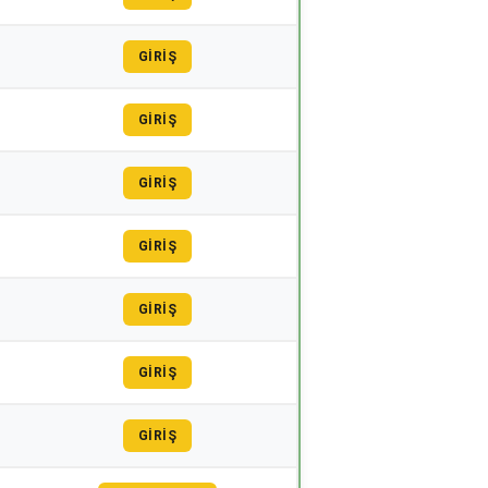
GİRİŞ
GİRİŞ
GİRİŞ
GİRİŞ
GİRİŞ
GİRİŞ
GİRİŞ