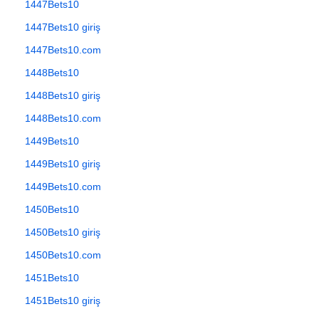
1447Bets10
1447Bets10 giriş
1447Bets10.com
1448Bets10
1448Bets10 giriş
1448Bets10.com
1449Bets10
1449Bets10 giriş
1449Bets10.com
1450Bets10
1450Bets10 giriş
1450Bets10.com
1451Bets10
1451Bets10 giriş