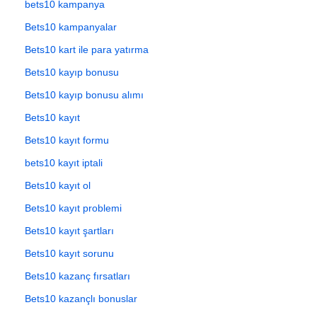
bets10 kampanya
Bets10 kampanyalar
Bets10 kart ile para yatırma
Bets10 kayıp bonusu
Bets10 kayıp bonusu alımı
Bets10 kayıt
Bets10 kayıt formu
bets10 kayıt iptali
Bets10 kayıt ol
Bets10 kayıt problemi
Bets10 kayıt şartları
Bets10 kayıt sorunu
Bets10 kazanç fırsatları
Bets10 kazançlı bonuslar