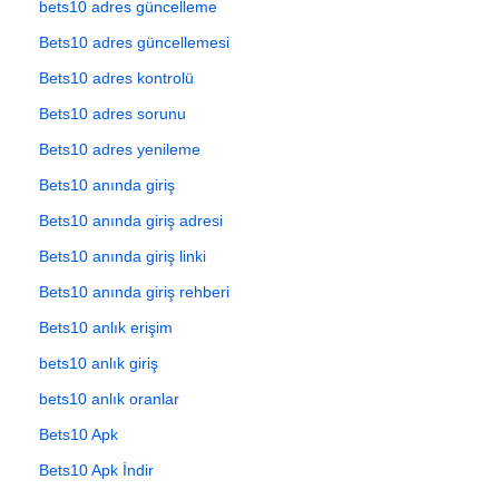
bets10 adres güncelleme
Bets10 adres güncellemesi
Bets10 adres kontrolü
Bets10 adres sorunu
Bets10 adres yenileme
Bets10 anında giriş
Bets10 anında giriş adresi
Bets10 anında giriş linki
Bets10 anında giriş rehberi
Bets10 anlık erişim
bets10 anlık giriş
bets10 anlık oranlar
Bets10 Apk
Bets10 Apk İndir