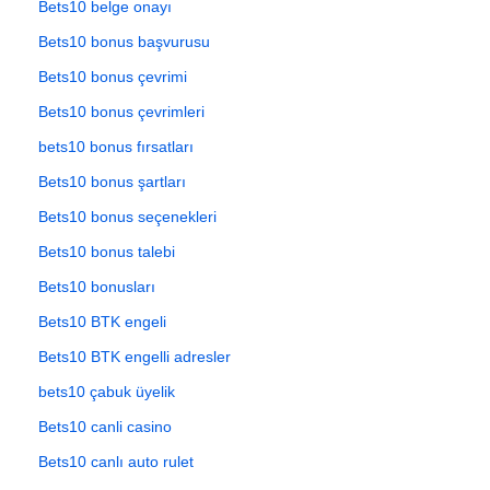
Bets10 belge onayı
Bets10 bonus başvurusu
Bets10 bonus çevrimi
Bets10 bonus çevrimleri
bets10 bonus fırsatları
Bets10 bonus şartları
Bets10 bonus seçenekleri
Bets10 bonus talebi
Bets10 bonusları
Bets10 BTK engeli
Bets10 BTK engelli adresler
bets10 çabuk üyelik
Bets10 canli casino
Bets10 canlı auto rulet