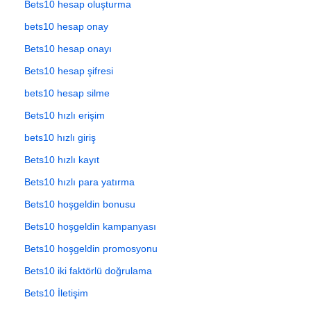
Bets10 hesap oluşturma
bets10 hesap onay
Bets10 hesap onayı
Bets10 hesap şifresi
bets10 hesap silme
Bets10 hızlı erişim
bets10 hızlı giriş
Bets10 hızlı kayıt
Bets10 hızlı para yatırma
Bets10 hoşgeldin bonusu
Bets10 hoşgeldin kampanyası
Bets10 hoşgeldin promosyonu
Bets10 iki faktörlü doğrulama
Bets10 İletişim