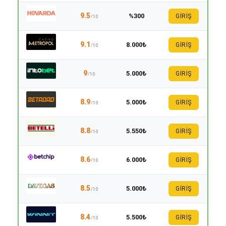
9.5
%300
GİRİŞ
/10
9.1
8.000₺
GİRİŞ
/10
9
5.000₺
GİRİŞ
/10
8.9
5.000₺
GİRİŞ
/10
8.8
5.550₺
GİRİŞ
/10
8.6
6.000₺
GİRİŞ
/10
8.5
5.000₺
GİRİŞ
/10
8.4
5.500₺
GİRİŞ
/10