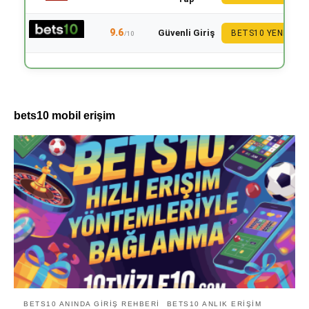
9.6
Güvenli Giriş
BETS10 YENI
/10
bets10 mobil erişim
BETS10 ANINDA GIRIŞ REHBERI
BETS10 ANLIK ERIŞIM