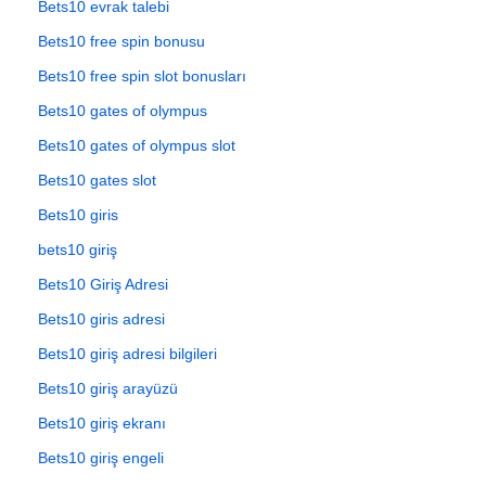
Bets10 evrak talebi
Bets10 free spin bonusu
Bets10 free spin slot bonusları
Bets10 gates of olympus
Bets10 gates of olympus slot
Bets10 gates slot
Bets10 giris
bets10 giriş
Bets10 Giriş Adresi
Bets10 giris adresi
Bets10 giriş adresi bilgileri
Bets10 giriş arayüzü
Bets10 giriş ekranı
Bets10 giriş engeli