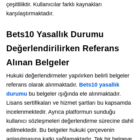
çeşitliliktir. Kullanıcılar farklı kaynakları
karşılaştırmaktadır.
Bets10 Yasallık Durumu
Değerlendirilirken Referans
Alınan Belgeler
Hukuki değerlendirmeler yapılırken belirli belgeler
referans olarak alınmaktadır.
Bets10 yasallık
durumu
bu belgeler ışığında ele alınmaktadır.
Lisans sertifikaları ve hizmet şartları bu kapsamda
incelenmektedir. Ayrıca platformun sunduğu
kullanıcı sözleşmeleri değerlendirme sürecine dahil
edilmektedir. Bu belgeler hukuki çerçevenin
anlaşılmasına katkı sağlamaktadır. Tek bir belgeye