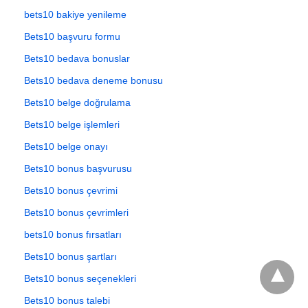
bets10 bakiye yenileme
Bets10 başvuru formu
Bets10 bedava bonuslar
Bets10 bedava deneme bonusu
Bets10 belge doğrulama
Bets10 belge işlemleri
Bets10 belge onayı
Bets10 bonus başvurusu
Bets10 bonus çevrimi
Bets10 bonus çevrimleri
bets10 bonus fırsatları
Bets10 bonus şartları
Bets10 bonus seçenekleri
Bets10 bonus talebi