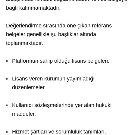
bağlı kalınmamaktadır.
Değerlendirme sırasında öne çıkan referans
belgeler genellikle şu başlıklar altında
toplanmaktadır.
Platformun sahip olduğu lisans belgeleri.
Lisans veren kurumun yayımladığı
düzenlemeler.
Kullanıcı sözleşmelerinde yer alan hukuki
maddeler.
Hizmet şartları ve sorumluluk tanımları.