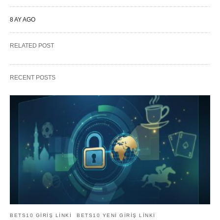
8 AY AGO
RELATED POST
RECENT POSTS
BETS10 GIRIŞ LINKI
BETS10 YENI GIRIŞ LINKI