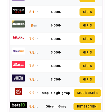
8.1
4.000₺
GİRİŞ
/10
8
6.000₺
GİRİŞ
/10
7.9
6.000₺
GİRİŞ
/10
7.8
5.000₺
GİRİŞ
/10
7.8
4.300₺
GİRİŞ
/10
7.8
3.050₺
GİRİŞ
/10
9.2
Maç izle giriş Yap
MOBILBAHIS
/10
9.6
Güvenli Giriş
BETS10 YENI
/10