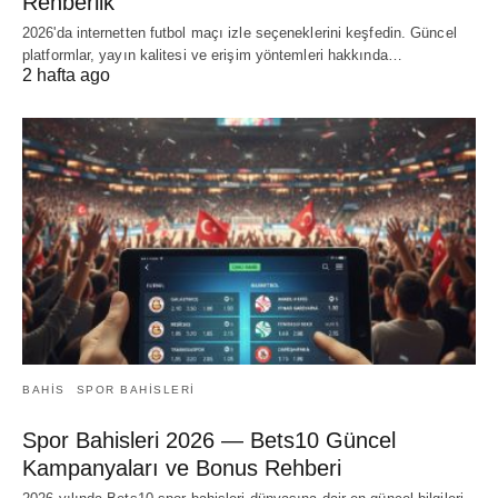
Rehberlik
2026'da internetten futbol maçı izle seçeneklerini keşfedin. Güncel
platformlar, yayın kalitesi ve erişim yöntemleri hakkında…
2 hafta ago
BAHIS
SPOR BAHISLERI
Spor Bahisleri 2026 — Bets10 Güncel
Kampanyaları ve Bonus Rehberi