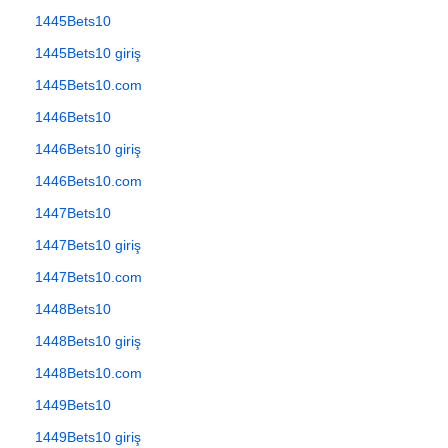
1445Bets10
1445Bets10 giriş
1445Bets10.com
1446Bets10
1446Bets10 giriş
1446Bets10.com
1447Bets10
1447Bets10 giriş
1447Bets10.com
1448Bets10
1448Bets10 giriş
1448Bets10.com
1449Bets10
1449Bets10 giriş