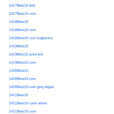
1417Bets10 linki
1417Bets10.com
1418Bets10
1418Bets10.com
1418Bets10.com bağlantısı
1419Bets10
1419Bets10 anlık link
1419Bets10.com
1420Bets10
1420Bets10.com
1420Bets10.com giriş bilgisi
1421Bets10
1421Bets10 canlı adres
1421Bets10.com