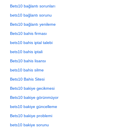
Bets10 bağlantı sorunları
bets10 bağlantı sorunu
Bets10 bağlantı yenileme
Bets10 bahis firması
bets10 bahis iptal talebi
bets10 bahis iptali
Bets10 bahis lisansı
bets10 bahis silme
Bets10 Bahis Sitesi
Bets10 bakiye gecikmesi
Bets10 bakiye görünmüyor
bets10 bakiye güncelleme
Bets10 bakiye problemi
bets10 bakiye sorunu