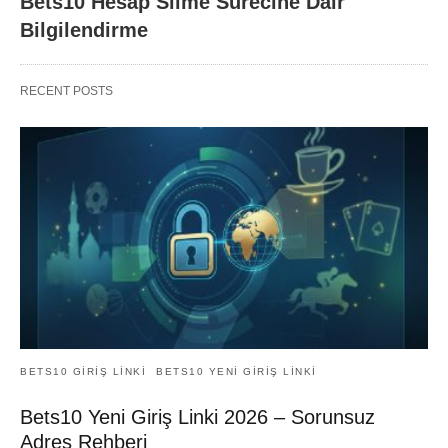
Bets10 Hesap Silme Sürecine Dair
Bilgilendirme
RECENT POSTS
BETS10 GIRIŞ LINKI
BETS10 YENI GIRIŞ LINKI
Bets10 Yeni Giriş Linki 2026 – Sorunsuz
Adres Rehberi