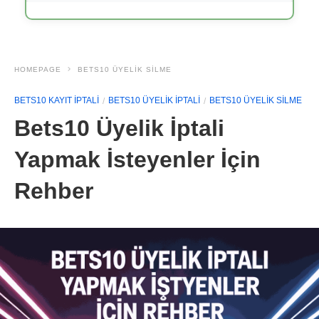
HOMEPAGE
BETS10 ÜYELIK SILME
BETS10 KAYIT IPTALI
BETS10 ÜYELIK IPTALI
BETS10 ÜYELIK SILME
Bets10 Üyelik İptali
Yapmak İsteyenler İçin
Rehber