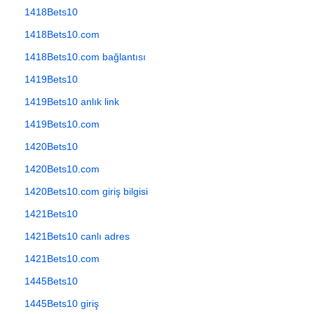
1418Bets10
1418Bets10.com
1418Bets10.com bağlantısı
1419Bets10
1419Bets10 anlık link
1419Bets10.com
1420Bets10
1420Bets10.com
1420Bets10.com giriş bilgisi
1421Bets10
1421Bets10 canlı adres
1421Bets10.com
1445Bets10
1445Bets10 giriş