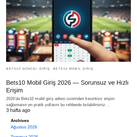
BETS10 GÜNCEL GIRIŞ
BETS10 MOBIL GIRIŞ
Bets10 Mobil Giriş 2026 — Sorunsuz ve Hızlı
Erişim
2026'da Bets10 mobil giriş adresi üzerinden kesintisiz erişim
sağlamanın en pratik yollarını bu rehberde bulabilirsiniz.…
3 hafta ago
Archives
Ağustos 2026
Temmuz 2026