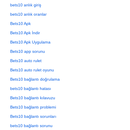
bets10 anlık giriş
bets10 anlık oranlar
Bets10 Apk
Bets10 Apk İndir
Bets10 Apk Uygulama
Bets10 app sorunu
Bets10 auto rulet
Bets10 auto rulet oyunu
Bets10 bağlantı doğrulama
bets10 bağlantı hatası
Bets10 bağlantı kılavuzu
Bets10 bağlantı problemi
Bets10 bağlantı sorunları
bets10 bağlantı sorunu