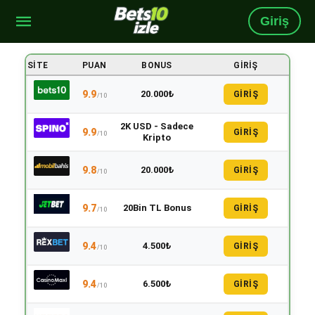
Giriş
SITE
PUAN
BONUS
GIRIŞ
9.9
20.000₺
GİRİŞ
/10
2K USD - Sadece
9.9
GİRİŞ
/10
Kripto
9.8
20.000₺
GİRİŞ
/10
9.7
20Bin TL Bonus
GİRİŞ
/10
9.4
4.500₺
GİRİŞ
/10
9.4
6.500₺
GİRİŞ
/10