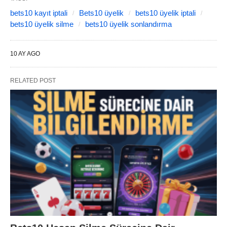
bets10 kayıt iptali
Bets10 üyelik
bets10 üyelik iptali
bets10 üyelik silme
bets10 üyelik sonlandırma
10 AY AGO
RELATED POST