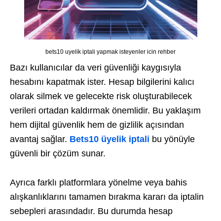
bets10 uyelik iptali yapmak isteyenler icin rehber
Bazı kullanıcılar da veri güvenliği kaygısıyla
hesabını kapatmak ister. Hesap bilgilerini kalıcı
olarak silmek ve gelecekte risk oluşturabilecek
verileri ortadan kaldırmak önemlidir. Bu yaklaşım
hem dijital güvenlik hem de gizlilik açısından
avantaj sağlar.
Bets10 üyelik iptali
bu yönüyle
güvenli bir çözüm sunar.
Ayrıca farklı platformlara yönelme veya bahis
alışkanlıklarını tamamen bırakma kararı da iptalin
sebepleri arasındadır. Bu durumda hesap