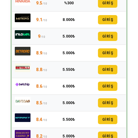
9.5
%300
GİRİŞ
/10
9.1
8.000₺
GİRİŞ
/10
9
5.000₺
GİRİŞ
/10
8.9
5.000₺
GİRİŞ
/10
8.8
5.550₺
GİRİŞ
/10
8.6
6.000₺
GİRİŞ
/10
8.5
5.000₺
GİRİŞ
/10
8.4
5.500₺
GİRİŞ
/10
8.2
5.000₺
GİRİŞ
/10