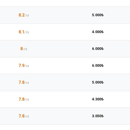
8.2
5.000₺
/10
8.1
4.000₺
/10
8
6.000₺
/10
7.9
6.000₺
/10
7.8
5.000₺
/10
7.8
4.300₺
/10
7.8
3.050₺
/10