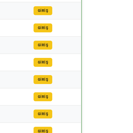
GİRİŞ
GİRİŞ
GİRİŞ
GİRİŞ
GİRİŞ
GİRİŞ
GİRİŞ
GİRİŞ