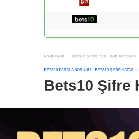
HOMEPAGE
BETS10 ŞIFRE YENILEME PROBLEMI
BETS10 PAROLA SORUNU
BETS10 ŞIFRE HATASI
Bets10 Şifre