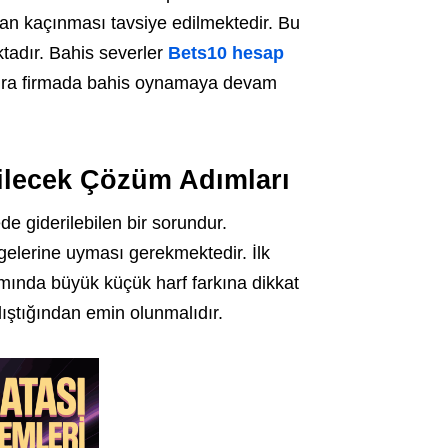
ktan kaçınması tavsiye edilmektedir. Bu
ktadır.
Bahis severler
Bets10 hesap
sonra firmada bahis oynamaya devam
bilecek Çözüm Adımları
de giderilebilen bir sorundur.
rgelerine uyması gerekmektedir. İlk
azımında büyük küçük harf farkına dikkat
lıştığından emin olunmalıdır.