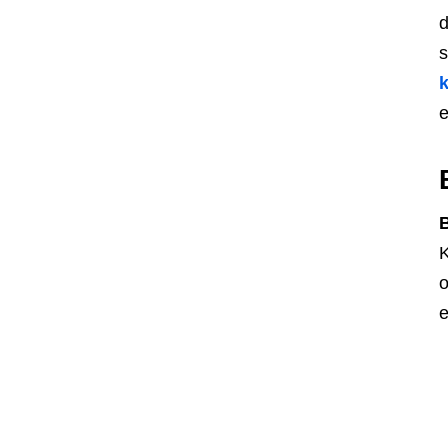
d
k
e
B
K
o
e