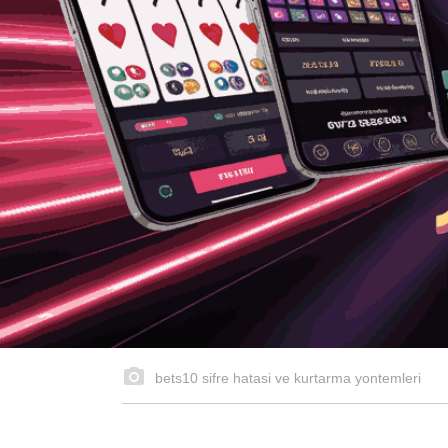
bets10 sifre hatasi ve kurtarma yontemleri