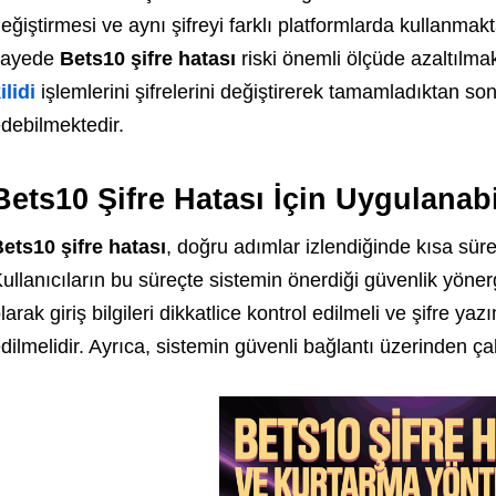
eğiştirmesi ve aynı şifreyi farklı platformlarda kullanma
sayede
Bets10 şifre hatası
riski önemli ölçüde azaltılma
ilidi
işlemlerini şifrelerini değiştirerek tamamladıktan 
debilmektedir.
Bets10 Şifre Hatası İçin Uygulana
ets10 şifre hatası
, doğru adımlar izlendiğinde kısa süre
ullanıcıların bu süreçte sistemin önerdiği güvenlik yöne
larak giriş bilgileri dikkatlice kontrol edilmeli ve şifre y
dilmelidir. Ayrıca, sistemin güvenli bağlantı üzerinden ça