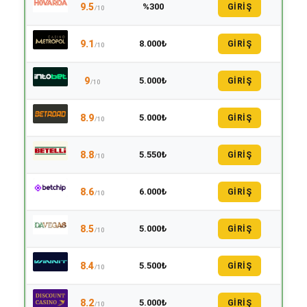
9.5
%300
GİRİŞ
/10
9.1
8.000₺
GİRİŞ
/10
9
5.000₺
GİRİŞ
/10
8.9
5.000₺
GİRİŞ
/10
8.8
5.550₺
GİRİŞ
/10
8.6
6.000₺
GİRİŞ
/10
8.5
5.000₺
GİRİŞ
/10
8.4
5.500₺
GİRİŞ
/10
8.2
5.000₺
GİRİŞ
/10