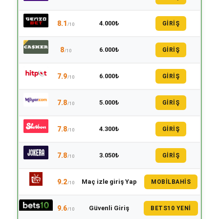
8.1
4.000₺
GİRİŞ
/10
8
6.000₺
GİRİŞ
/10
7.9
6.000₺
GİRİŞ
/10
7.8
5.000₺
GİRİŞ
/10
7.8
4.300₺
GİRİŞ
/10
7.8
3.050₺
GİRİŞ
/10
9.2
Maç izle giriş Yap
MOBILBAHIS
/10
9.6
Güvenli Giriş
BETS10 YENI
/10