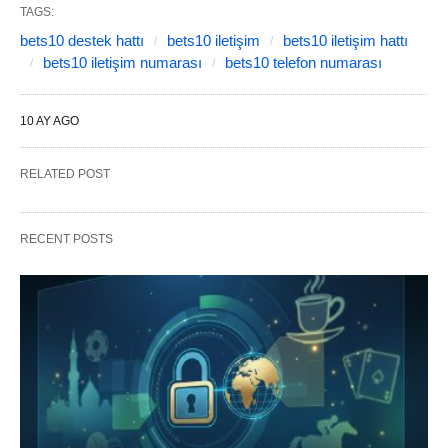
TAGS:
bets10 destek hattı
bets10 iletişim
bets10 iletişim hattı
bets10 iletişim numarası
bets10 telefon numarası
10 AY AGO
RELATED POST
RECENT POSTS