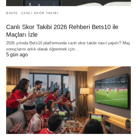
BAHIS
CANLI SKOR TAKIBI
Canlı Skor Takibi 2026 Rehberi Bets10 ile
Maçları İzle
2026 yılında Bets10 platformunda canlı skor takibi nasıl yapılır? Maç
sonuçlarını anlık olarak öğrenmek için…
5 gün ago