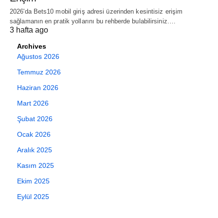
2026'da Bets10 mobil giriş adresi üzerinden kesintisiz erişim
sağlamanın en pratik yollarını bu rehberde bulabilirsiniz.…
3 hafta ago
Archives
Ağustos 2026
Temmuz 2026
Haziran 2026
Mart 2026
Şubat 2026
Ocak 2026
Aralık 2025
Kasım 2025
Ekim 2025
Eylül 2025