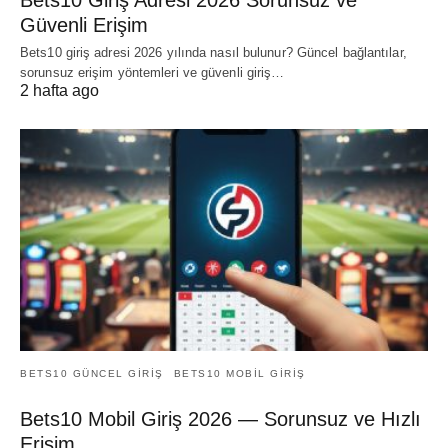
Güvenli Erişim
Bets10 giriş adresi 2026 yılında nasıl bulunur? Güncel bağlantılar,
sorunsuz erişim yöntemleri ve güvenli giriş…
2 hafta ago
BETS10 GÜNCEL GIRIŞ
BETS10 MOBIL GIRIŞ
Bets10 Mobil Giriş 2026 — Sorunsuz ve Hızlı
Erişim