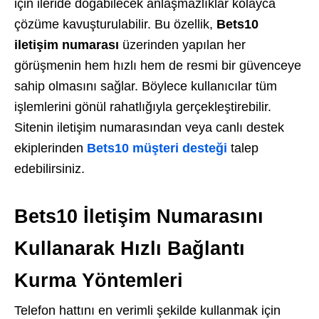
için ileride doğabilecek anlaşmazlıklar kolayca
çözüme kavuşturulabilir. Bu özellik,
Bets10
iletişim numarası
üzerinden yapılan her
görüşmenin hem hızlı hem de resmi bir güvenceye
sahip olmasını sağlar. Böylece kullanıcılar tüm
işlemlerini gönül rahatlığıyla gerçekleştirebilir.
Sitenin iletişim numarasından veya canlı destek
ekiplerinden
Bets10 müşteri desteği
talep
edebilirsiniz.
Bets10 İletişim Numarasını
Kullanarak Hızlı Bağlantı
Kurma Yöntemleri
Telefon hattını en verimli şekilde kullanmak için