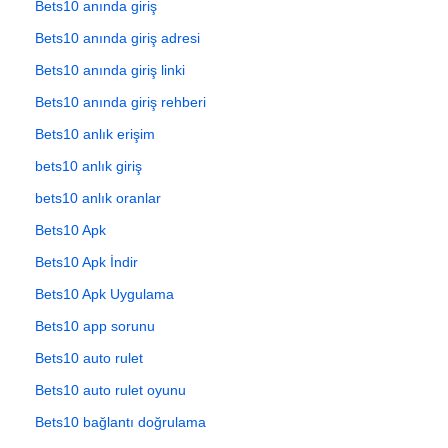
Bets10 anında giriş
Bets10 anında giriş adresi
Bets10 anında giriş linki
Bets10 anında giriş rehberi
Bets10 anlık erişim
bets10 anlık giriş
bets10 anlık oranlar
Bets10 Apk
Bets10 Apk İndir
Bets10 Apk Uygulama
Bets10 app sorunu
Bets10 auto rulet
Bets10 auto rulet oyunu
Bets10 bağlantı doğrulama