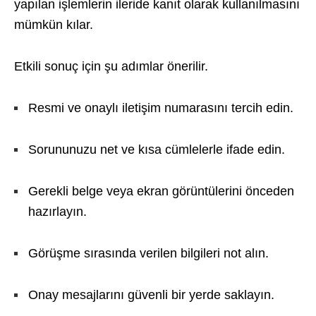
yapılan işlemlerin ileride kanıt olarak kullanılmasını
mümkün kılar.
Etkili sonuç için şu adımlar önerilir.
Resmi ve onaylı iletişim numarasını tercih edin.
Sorununuzu net ve kısa cümlelerle ifade edin.
Gerekli belge veya ekran görüntülerini önceden
hazırlayın.
Görüşme sırasında verilen bilgileri not alın.
Onay mesajlarını güvenli bir yerde saklayın.