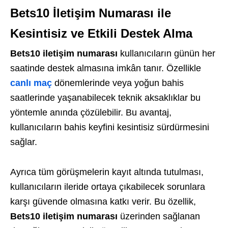
Bets10 İletişim Numarası ile
Kesintisiz ve Etkili Destek Alma
Bets10 iletişim numarası
kullanıcıların günün her
saatinde destek almasına imkân tanır. Özellikle
canlı maç
dönemlerinde veya yoğun bahis
saatlerinde yaşanabilecek teknik aksaklıklar bu
yöntemle anında çözülebilir. Bu avantaj,
kullanıcıların bahis keyfini kesintisiz sürdürmesini
sağlar.
Ayrıca tüm görüşmelerin kayıt altında tutulması,
kullanıcıların ileride ortaya çıkabilecek sorunlara
karşı güvende olmasına katkı verir. Bu özellik,
Bets10 iletişim numarası
üzerinden sağlanan