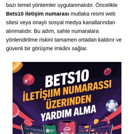
bazı temel yöntemler uygulanmalıdır. Öncelikle
Bets10 iletişim numarası
mutlaka resmi web
sitesi veya onaylı sosyal medya kanallarından
alınmalıdır. Bu adım, sahte numaralara
yönlendirilme riskini tamamen ortadan kaldırır ve
güvenli bir görüşme imkânı sağlar.