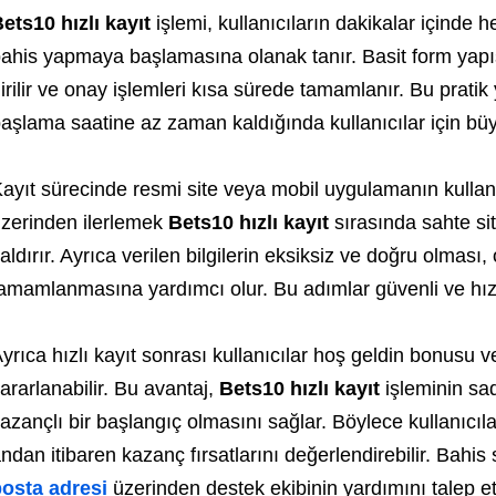
ets10 hızlı kayıt
işlemi, kullanıcıların dakikalar içinde
ahis yapmaya başlamasına olanak tanır. Basit form yapısı
irilir ve onay işlemleri kısa sürede tamamlanır. Bu pratik
aşlama saatine az zaman kaldığında kullanıcılar için büy
ayıt sürecinde resmi site veya mobil uygulamanın kullan
zerinden ilerlemek
Bets10 hızlı kayıt
sırasında sahte sit
aldırır. Ayrıca verilen bilgilerin eksiksiz ve doğru olma
amamlanmasına yardımcı olur. Bu adımlar güvenli ve hızlı bi
yrıca hızlı kayıt sonrası kullanıcılar hoş geldin bonusu
ararlanabilir. Bu avantaj,
Bets10 hızlı kayıt
işleminin sa
azançlı bir başlangıç olmasını sağlar. Böylece kullanıcıla
ndan itibaren kazanç fırsatlarını değerlendirebilir.
Bahis 
osta adresi
üzerinden destek ekibinin yardımını talep e