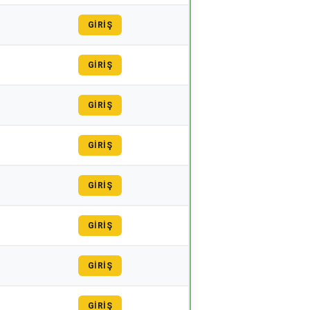
GİRİŞ
GİRİŞ
GİRİŞ
GİRİŞ
GİRİŞ
GİRİŞ
GİRİŞ
GİRİŞ