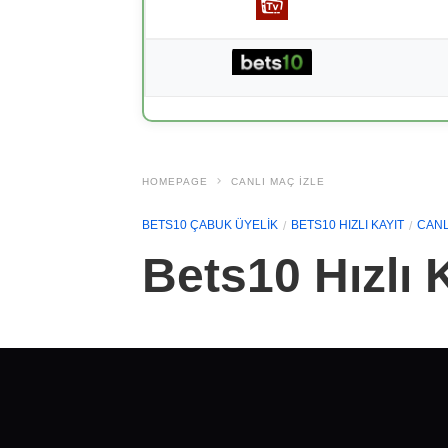
HOMEPAGE
CANLI MAÇ IZLE
BETS10 ÇABUK ÜYELIK
BETS10 HIZLI KAYIT
CANL
Bets10 Hızlı 