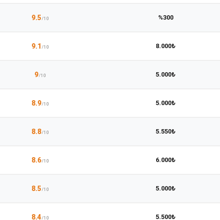
9.5
%300
/10
9.1
8.000₺
/10
9
5.000₺
/10
8.9
5.000₺
/10
8.8
5.550₺
/10
8.6
6.000₺
/10
8.5
5.000₺
/10
8.4
5.500₺
/10