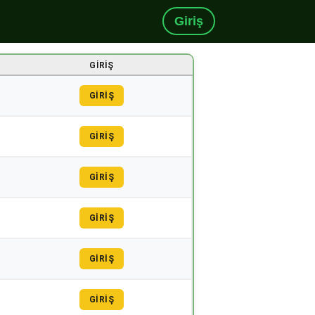
Giriş
GIRIŞ
GİRİŞ
GİRİŞ
GİRİŞ
GİRİŞ
GİRİŞ
GİRİŞ