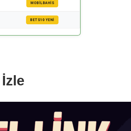
MOBILBAHIS
BETS10 YENI
İzle