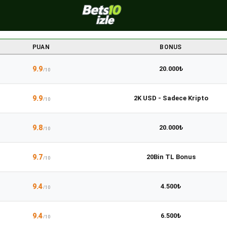
PUAN
BONUS
9.9
20.000₺
/10
9.9
2K USD - Sadece Kripto
/10
9.8
20.000₺
/10
9.7
20Bin TL Bonus
/10
9.4
4.500₺
/10
9.4
6.500₺
/10