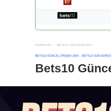
HOMEPAGE
BETS10 YENI BAĞLANTI
BETS10 GÜNCEL ERIŞIM LINKI
BETS10 SON ADRE
Bets10 Güncel