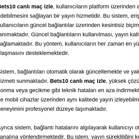
ets10 canlı maç izle
, kullanıcıların platform üzerinden 
debilmesini sağlayan bir yayın hizmetidir. Bu sistem, er
ullanıcıların güncel bağlantılar üzerinden kesintisiz bi
anımaktadır. Güncel bağlantıların kullanılması, yayın kal
ağlamaktadır. Bu yöntem, kullanıcıların her zaman en y
laşmasını desteklemektedir.
istem, bağlantıları otomatik olarak güncellemekte ve yal
izmeti sunmaktadır.
Bets10 canlı maç izle
, yüksek çözü
onma veya gecikme gibi teknik hataları en aza indirmek
e mobil cihazlar üzerinden aynı kalitede yayın izleyebil
eneyimini profesyonel düzeye taşımaktadır.
yrıca sistem, bağlantı hatalarını algılayarak kullanıcıyı o
analına yönlendirmektedir. Bu işlem, yayın sürekliliğini 