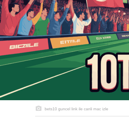
bets10 guncel link ile canli mac izle