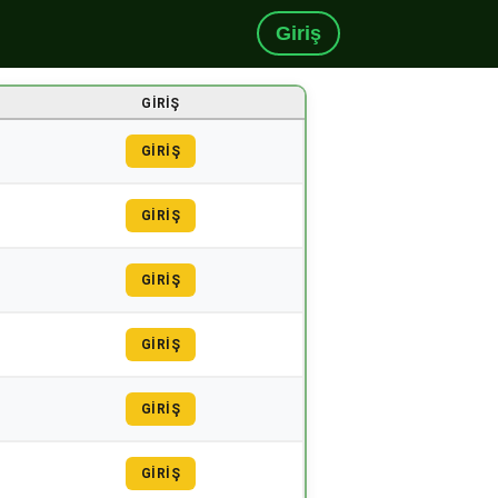
Giriş
GIRIŞ
GİRİŞ
GİRİŞ
GİRİŞ
GİRİŞ
GİRİŞ
GİRİŞ