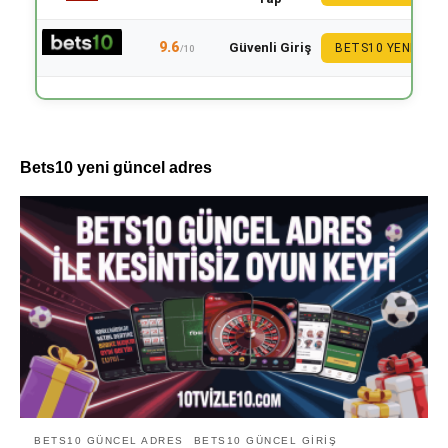
9.6
Güvenli Giriş
BETS10 YENI
/10
Bets10 yeni güncel adres
BETS10 GÜNCEL ADRES
BETS10 GÜNCEL GIRIŞ