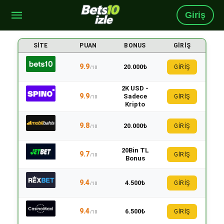
Giriş
SITE
PUAN
BONUS
GIRIŞ
9.9
20.000₺
GİRİŞ
/10
2K USD -
9.9
Sadece
GİRİŞ
/10
Kripto
9.8
20.000₺
GİRİŞ
/10
20Bin TL
9.7
GİRİŞ
/10
Bonus
9.4
4.500₺
GİRİŞ
/10
9.4
6.500₺
GİRİŞ
/10