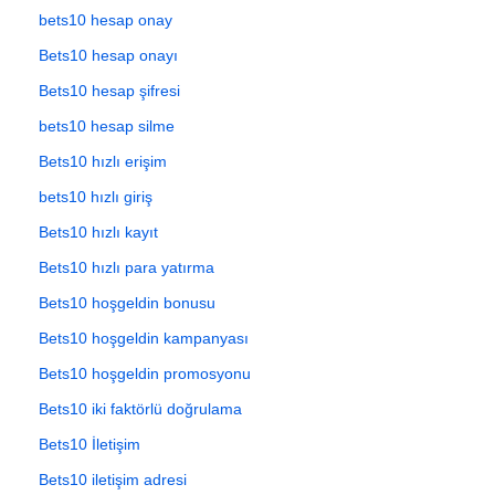
bets10 hesap onay
Bets10 hesap onayı
Bets10 hesap şifresi
bets10 hesap silme
Bets10 hızlı erişim
bets10 hızlı giriş
Bets10 hızlı kayıt
Bets10 hızlı para yatırma
Bets10 hoşgeldin bonusu
Bets10 hoşgeldin kampanyası
Bets10 hoşgeldin promosyonu
Bets10 iki faktörlü doğrulama
Bets10 İletişim
Bets10 iletişim adresi