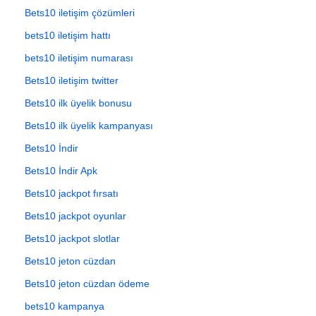
Bets10 iletişim çözümleri
bets10 iletişim hattı
bets10 iletişim numarası
Bets10 iletişim twitter
Bets10 ilk üyelik bonusu
Bets10 ilk üyelik kampanyası
Bets10 İndir
Bets10 İndir Apk
Bets10 jackpot fırsatı
Bets10 jackpot oyunlar
Bets10 jackpot slotlar
Bets10 jeton cüzdan
Bets10 jeton cüzdan ödeme
bets10 kampanya