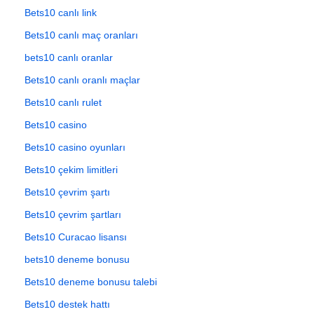
Bets10 canlı link
Bets10 canlı maç oranları
bets10 canlı oranlar
Bets10 canlı oranlı maçlar
Bets10 canlı rulet
Bets10 casino
Bets10 casino oyunları
Bets10 çekim limitleri
Bets10 çevrim şartı
Bets10 çevrim şartları
Bets10 Curacao lisansı
bets10 deneme bonusu
Bets10 deneme bonusu talebi
Bets10 destek hattı