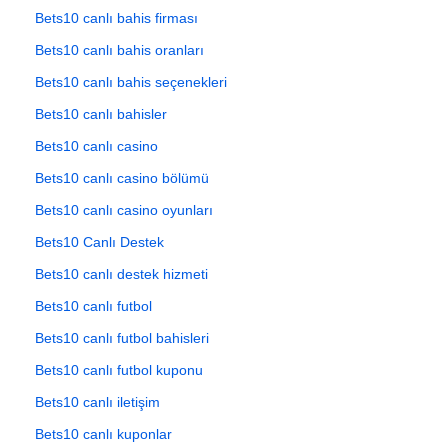
Bets10 canlı bahis firması
Bets10 canlı bahis oranları
Bets10 canlı bahis seçenekleri
Bets10 canlı bahisler
Bets10 canlı casino
Bets10 canlı casino bölümü
Bets10 canlı casino oyunları
Bets10 Canlı Destek
Bets10 canlı destek hizmeti
Bets10 canlı futbol
Bets10 canlı futbol bahisleri
Bets10 canlı futbol kuponu
Bets10 canlı iletişim
Bets10 canlı kuponlar