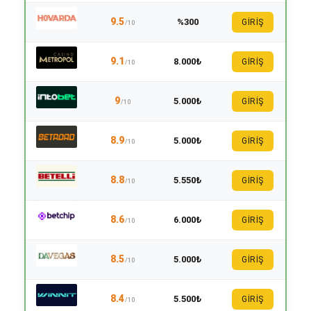
9.5
%300
GİRİŞ
/10
9.1
8.000₺
GİRİŞ
/10
9
5.000₺
GİRİŞ
/10
8.9
5.000₺
GİRİŞ
/10
8.8
5.550₺
GİRİŞ
/10
8.6
6.000₺
GİRİŞ
/10
8.5
5.000₺
GİRİŞ
/10
8.4
5.500₺
GİRİŞ
/10