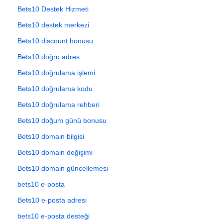
Bets10 Destek Hizmeti
Bets10 destek merkezi
Bets10 discount bonusu
Bets10 doğru adres
Bets10 doğrulama işlemi
Bets10 doğrulama kodu
Bets10 doğrulama rehberi
Bets10 doğum günü bonusu
Bets10 domain bilgisi
Bets10 domain değişimi
Bets10 domain güncellemesi
bets10 e-posta
Bets10 e-posta adresi
bets10 e-posta desteği