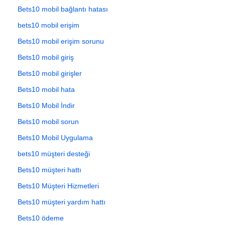
Bets10 mobil bağlantı hatası
bets10 mobil erişim
Bets10 mobil erişim sorunu
Bets10 mobil giriş
Bets10 mobil girişler
Bets10 mobil hata
Bets10 Mobil İndir
Bets10 mobil sorun
Bets10 Mobil Uygulama
bets10 müşteri desteği
Bets10 müşteri hattı
Bets10 Müşteri Hizmetleri
Bets10 müşteri yardım hattı
Bets10 ödeme