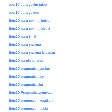
bets10 para çekim talebi
bets10 para çekme
Bets10 para çekme limitleri
Bets10 para çekme süreci
Bets10 para limiti
Bets10 para yatırma
Bets10 para yatırma kılavuzu
Bets10 parola sorunu
Bets10 pragmatic oyunları
Bets10 pragmatic play
Bets10 pragmatic slot
Bets10 Pragmatic turnuvalar
Bets10 promosyon koşulları
Bets10 promosyon talebi