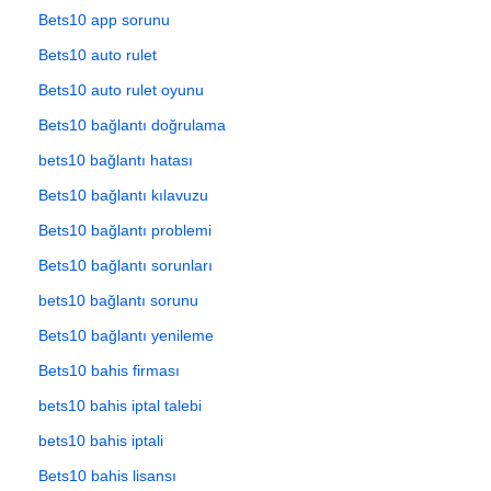
Bets10 app sorunu
Bets10 auto rulet
Bets10 auto rulet oyunu
Bets10 bağlantı doğrulama
bets10 bağlantı hatası
Bets10 bağlantı kılavuzu
Bets10 bağlantı problemi
Bets10 bağlantı sorunları
bets10 bağlantı sorunu
Bets10 bağlantı yenileme
Bets10 bahis firması
bets10 bahis iptal talebi
bets10 bahis iptali
Bets10 bahis lisansı