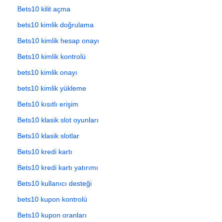
Bets10 kilit açma
bets10 kimlik doğrulama
Bets10 kimlik hesap onayı
Bets10 kimlik kontrolü
bets10 kimlik onayı
bets10 kimlik yükleme
Bets10 kısıtlı erişim
Bets10 klasik slot oyunları
Bets10 klasik slotlar
Bets10 kredi kartı
Bets10 kredi kartı yatırımı
Bets10 kullanıcı desteği
bets10 kupon kontrolü
Bets10 kupon oranları