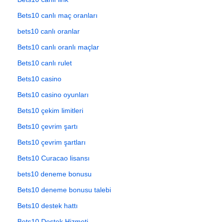
Bets10 canlı maç oranları
bets10 canlı oranlar
Bets10 canlı oranlı maçlar
Bets10 canlı rulet
Bets10 casino
Bets10 casino oyunları
Bets10 çekim limitleri
Bets10 çevrim şartı
Bets10 çevrim şartları
Bets10 Curacao lisansı
bets10 deneme bonusu
Bets10 deneme bonusu talebi
Bets10 destek hattı
Bets10 Destek Hizmeti