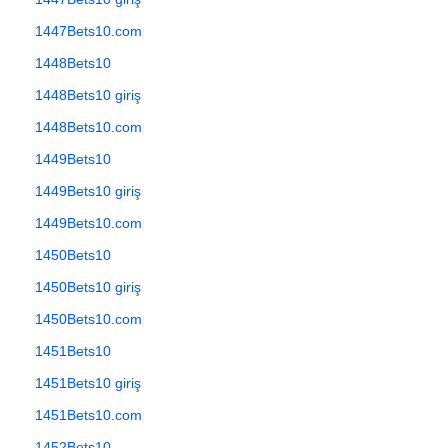
1447Bets10.com
1448Bets10
1448Bets10 giriş
1448Bets10.com
1449Bets10
1449Bets10 giriş
1449Bets10.com
1450Bets10
1450Bets10 giriş
1450Bets10.com
1451Bets10
1451Bets10 giriş
1451Bets10.com
1452Bets10