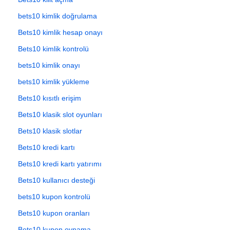
bets10 kimlik doğrulama
Bets10 kimlik hesap onayı
Bets10 kimlik kontrolü
bets10 kimlik onayı
bets10 kimlik yükleme
Bets10 kısıtlı erişim
Bets10 klasik slot oyunları
Bets10 klasik slotlar
Bets10 kredi kartı
Bets10 kredi kartı yatırımı
Bets10 kullanıcı desteği
bets10 kupon kontrolü
Bets10 kupon oranları
Bets10 kupon oynama