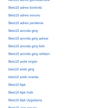
Bets10 adres kontrolü
Bets10 adres sorunu
Bets10 adres yenileme
Bets10 anında giriş
Bets10 anında giriş adresi
Bets10 anında giriş linki
Bets10 anında giriş rehberi
Bets10 anlık erişim
bets10 anlık giriş
bets10 anlık oranlar
Bets10 Apk
Bets10 Apk İndir
Bets10 Apk Uygulama
Bets10 app sorunu