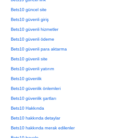
Bets10 güncel site
Bets10 güvenli giriş
Bets10 güvenli hizmetler
Bets10 güvenli ödeme
Bets10 güvenli para aktarma
Bets10 güvenli site
Bets10 güvenli yatırım
Bets10 güvenlik
Bets10 güvenlik önlemleri
Bets10 güvenlik şartları
Bets10 Hakkında
Bets10 hakkında detaylar
Bets10 hakkında merak edilenler
Bets10 havale