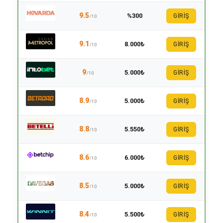
9.5
%300
GİRİŞ
/10
9.1
8.000₺
GİRİŞ
/10
9
5.000₺
GİRİŞ
/10
8.9
5.000₺
GİRİŞ
/10
8.8
5.550₺
GİRİŞ
/10
8.6
6.000₺
GİRİŞ
/10
8.5
5.000₺
GİRİŞ
/10
8.4
5.500₺
GİRİŞ
/10