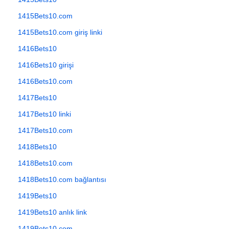
1415Bets10.com
1415Bets10.com giriş linki
1416Bets10
1416Bets10 girişi
1416Bets10.com
1417Bets10
1417Bets10 linki
1417Bets10.com
1418Bets10
1418Bets10.com
1418Bets10.com bağlantısı
1419Bets10
1419Bets10 anlık link
1419Bets10.com