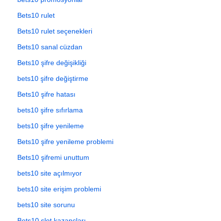
Bets10 rulet
Bets10 rulet seçenekleri
Bets10 sanal cüzdan
Bets10 şifre değişikliği
bets10 şifre değiştirme
Bets10 şifre hatası
bets10 şifre sıfırlama
bets10 şifre yenileme
Bets10 şifre yenileme problemi
Bets10 şifremi unuttum
bets10 site açılmıyor
bets10 site erişim problemi
bets10 site sorunu
Bets10 slot kazançları