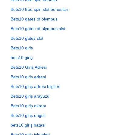
Bets10 free spin slot bonusları
Bets10 gates of olympus
Bets10 gates of olympus slot
Bets10 gates slot
Bets10 giris
bets10 giriş
Bets10 Giriş Adresi
Bets10 giris adresi
Bets10 giriş adresi bilgileri
Bets10 giriş arayüzü
Bets10 giriş ekranı
Bets10 giriş engeli
bets10 giriş hatası
Bets10 giriş işlemleri