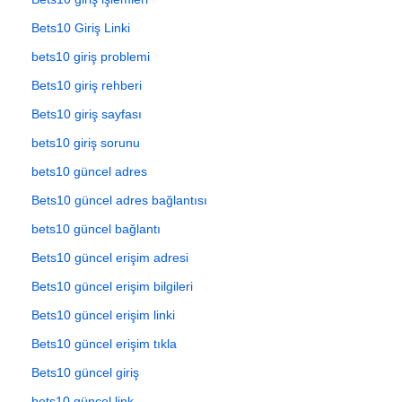
Bets10 Giriş Linki
bets10 giriş problemi
Bets10 giriş rehberi
Bets10 giriş sayfası
bets10 giriş sorunu
bets10 güncel adres
Bets10 güncel adres bağlantısı
bets10 güncel bağlantı
Bets10 güncel erişim adresi
Bets10 güncel erişim bilgileri
Bets10 güncel erişim linki
Bets10 güncel erişim tıkla
Bets10 güncel giriş
bets10 güncel link