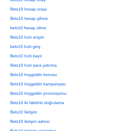
Bets10 hesap onayı
Bets10 hesap şifresi
bets10 hesap silme
Bets10 hızlı erişim
bets10 hızlı giriş
Bets10 hızlı kayıt
Bets10 hızlı para yatırma
Bets10 hoşgeldin bonusu
Bets10 hoşgeldin kampanyası
Bets10 hoşgeldin promosyonu
Bets10 iki faktörlü doğrulama
Bets10 İletişim
Bets10 iletişim adresi
Bets10 iletişim çözümleri