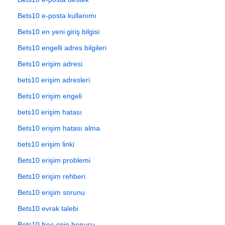
Bets10 e-posta kullanımı
Bets10 en yeni giriş bilgisi
Bets10 engelli adres bilgileri
Bets10 erişim adresi
bets10 erişim adresleri
Bets10 erişim engeli
bets10 erişim hatası
Bets10 erişim hatası alma
bets10 erişim linki
Bets10 erişim problemi
Bets10 erişim rehberi
Bets10 erişim sorunu
Bets10 evrak talebi
Bets10 free spin bonusu