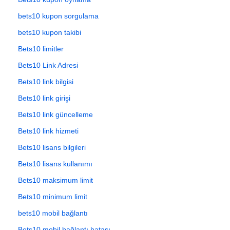
bets10 kupon sorgulama
bets10 kupon takibi
Bets10 limitler
Bets10 Link Adresi
Bets10 link bilgisi
Bets10 link girişi
Bets10 link güncelleme
Bets10 link hizmeti
Bets10 lisans bilgileri
Bets10 lisans kullanımı
Bets10 maksimum limit
Bets10 minimum limit
bets10 mobil bağlantı
Bets10 mobil bağlantı hatası