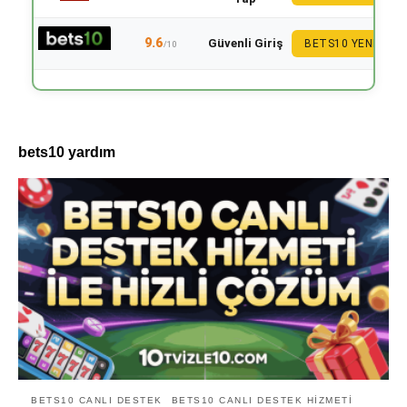
9.6
Güvenli Giriş
BETS10 YENI
/10
bets10 yardım
BETS10 CANLI DESTEK
BETS10 CANLI DESTEK HIZMETI