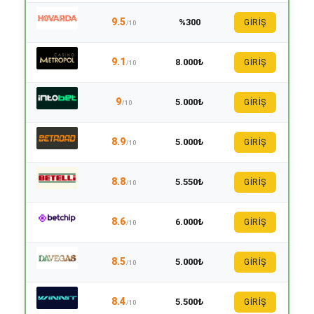
9.5
%300
GİRİŞ
/10
9.1
8.000₺
GİRİŞ
/10
9
5.000₺
GİRİŞ
/10
8.9
5.000₺
GİRİŞ
/10
8.8
5.550₺
GİRİŞ
/10
8.6
6.000₺
GİRİŞ
/10
8.5
5.000₺
GİRİŞ
/10
8.4
5.500₺
GİRİŞ
/10