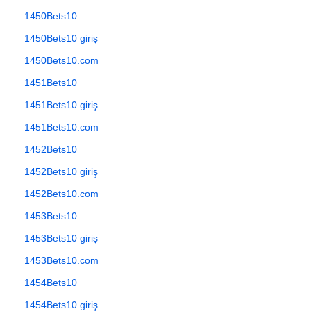
1450Bets10
1450Bets10 giriş
1450Bets10.com
1451Bets10
1451Bets10 giriş
1451Bets10.com
1452Bets10
1452Bets10 giriş
1452Bets10.com
1453Bets10
1453Bets10 giriş
1453Bets10.com
1454Bets10
1454Bets10 giriş