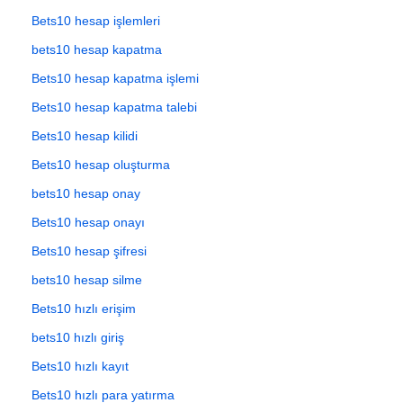
Bets10 hesap işlemleri
bets10 hesap kapatma
Bets10 hesap kapatma işlemi
Bets10 hesap kapatma talebi
Bets10 hesap kilidi
Bets10 hesap oluşturma
bets10 hesap onay
Bets10 hesap onayı
Bets10 hesap şifresi
bets10 hesap silme
Bets10 hızlı erişim
bets10 hızlı giriş
Bets10 hızlı kayıt
Bets10 hızlı para yatırma