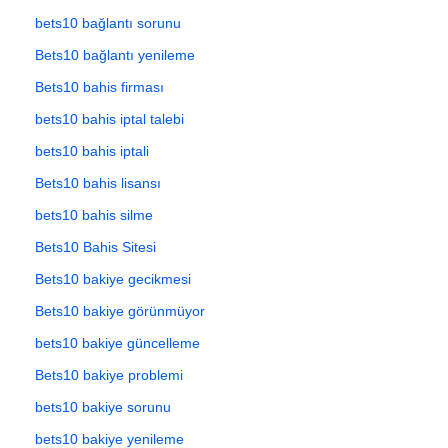
bets10 bağlantı sorunu
Bets10 bağlantı yenileme
Bets10 bahis firması
bets10 bahis iptal talebi
bets10 bahis iptali
Bets10 bahis lisansı
bets10 bahis silme
Bets10 Bahis Sitesi
Bets10 bakiye gecikmesi
Bets10 bakiye görünmüyor
bets10 bakiye güncelleme
Bets10 bakiye problemi
bets10 bakiye sorunu
bets10 bakiye yenileme