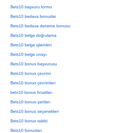
Bets10 başvuru formu
Bets10 bedava bonuslar
Bets10 bedava deneme bonusu
Bets10 belge doğrulama
Bets10 belge işlemleri
Bets10 belge onayı
Bets10 bonus başvurusu
Bets10 bonus çevrimi
Bets10 bonus çevrimleri
bets10 bonus fırsatları
Bets10 bonus şartları
Bets10 bonus seçenekleri
Bets10 bonus talebi
Bets10 bonusları