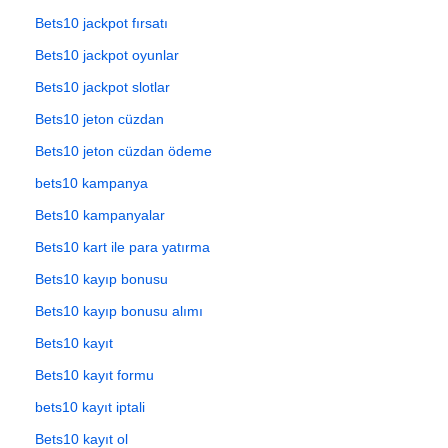
Bets10 jackpot fırsatı
Bets10 jackpot oyunlar
Bets10 jackpot slotlar
Bets10 jeton cüzdan
Bets10 jeton cüzdan ödeme
bets10 kampanya
Bets10 kampanyalar
Bets10 kart ile para yatırma
Bets10 kayıp bonusu
Bets10 kayıp bonusu alımı
Bets10 kayıt
Bets10 kayıt formu
bets10 kayıt iptali
Bets10 kayıt ol