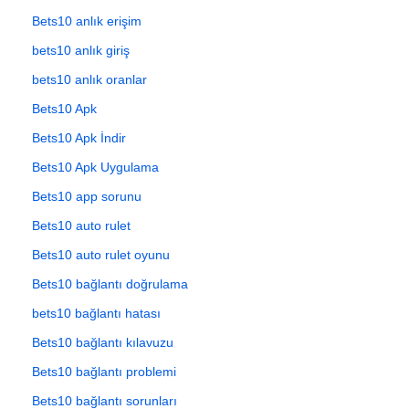
Bets10 anlık erişim
bets10 anlık giriş
bets10 anlık oranlar
Bets10 Apk
Bets10 Apk İndir
Bets10 Apk Uygulama
Bets10 app sorunu
Bets10 auto rulet
Bets10 auto rulet oyunu
Bets10 bağlantı doğrulama
bets10 bağlantı hatası
Bets10 bağlantı kılavuzu
Bets10 bağlantı problemi
Bets10 bağlantı sorunları