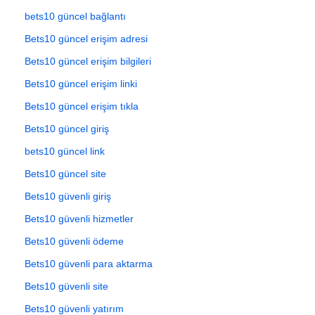
bets10 güncel bağlantı
Bets10 güncel erişim adresi
Bets10 güncel erişim bilgileri
Bets10 güncel erişim linki
Bets10 güncel erişim tıkla
Bets10 güncel giriş
bets10 güncel link
Bets10 güncel site
Bets10 güvenli giriş
Bets10 güvenli hizmetler
Bets10 güvenli ödeme
Bets10 güvenli para aktarma
Bets10 güvenli site
Bets10 güvenli yatırım