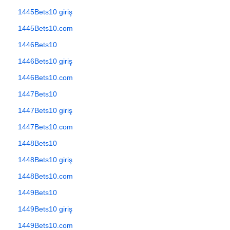
1445Bets10 giriş
1445Bets10.com
1446Bets10
1446Bets10 giriş
1446Bets10.com
1447Bets10
1447Bets10 giriş
1447Bets10.com
1448Bets10
1448Bets10 giriş
1448Bets10.com
1449Bets10
1449Bets10 giriş
1449Bets10.com