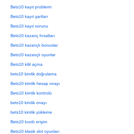
Bets10 kayıt problemi
Bets10 kayıt şartları
Bets10 kayıt sorunu
Bets10 kazanç fırsatları
Bets10 kazançlı bonuslar
Bets10 kazançlı oyunlar
Bets10 kilit açma
bets10 kimlik doğrulama
Bets10 kimlik hesap onayı
Bets10 kimlik kontrolü
bets10 kimlik onayı
bets10 kimlik yükleme
Bets10 kısıtlı erişim
Bets10 klasik slot oyunları