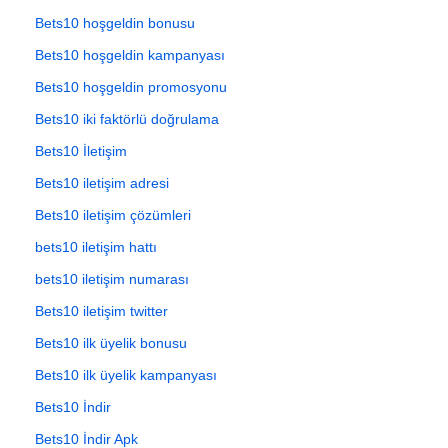
Bets10 hoşgeldin bonusu
Bets10 hoşgeldin kampanyası
Bets10 hoşgeldin promosyonu
Bets10 iki faktörlü doğrulama
Bets10 İletişim
Bets10 iletişim adresi
Bets10 iletişim çözümleri
bets10 iletişim hattı
bets10 iletişim numarası
Bets10 iletişim twitter
Bets10 ilk üyelik bonusu
Bets10 ilk üyelik kampanyası
Bets10 İndir
Bets10 İndir Apk