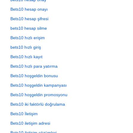
Bets10 hesap onayı
Bets10 hesap şifresi
bets10 hesap silme
Bets10 hızlı erişim
bets10 hızlı giriş
Bets10 hızlı kayıt
Bets10 hızlı para yatırma
Bets10 hoşgeldin bonusu
Bets10 hoşgeldin kampanyası
Bets10 hoşgeldin promosyonu
Bets10 iki faktörlü doğrulama
Bets10 İletişim
Bets10 iletişim adresi
Bets10 iletişim çözümleri