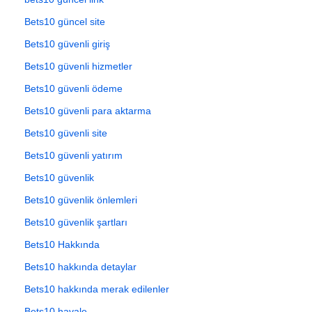
Bets10 güncel site
Bets10 güvenli giriş
Bets10 güvenli hizmetler
Bets10 güvenli ödeme
Bets10 güvenli para aktarma
Bets10 güvenli site
Bets10 güvenli yatırım
Bets10 güvenlik
Bets10 güvenlik önlemleri
Bets10 güvenlik şartları
Bets10 Hakkında
Bets10 hakkında detaylar
Bets10 hakkında merak edilenler
Bets10 havale