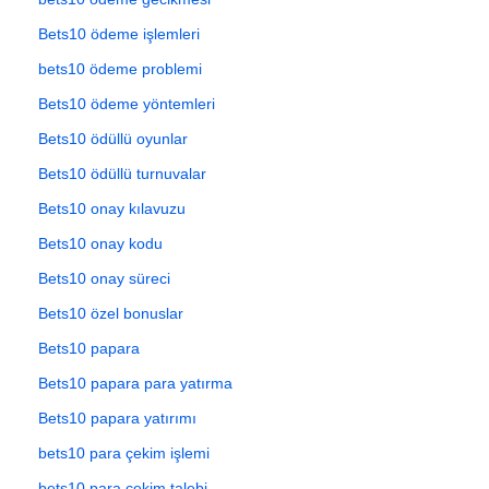
Bets10 ödeme işlemleri
bets10 ödeme problemi
Bets10 ödeme yöntemleri
Bets10 ödüllü oyunlar
Bets10 ödüllü turnuvalar
Bets10 onay kılavuzu
Bets10 onay kodu
Bets10 onay süreci
Bets10 özel bonuslar
Bets10 papara
Bets10 papara para yatırma
Bets10 papara yatırımı
bets10 para çekim işlemi
bets10 para çekim talebi