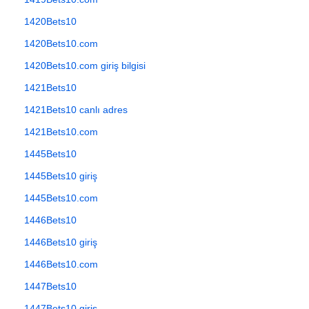
1420Bets10
1420Bets10.com
1420Bets10.com giriş bilgisi
1421Bets10
1421Bets10 canlı adres
1421Bets10.com
1445Bets10
1445Bets10 giriş
1445Bets10.com
1446Bets10
1446Bets10 giriş
1446Bets10.com
1447Bets10
1447Bets10 giriş