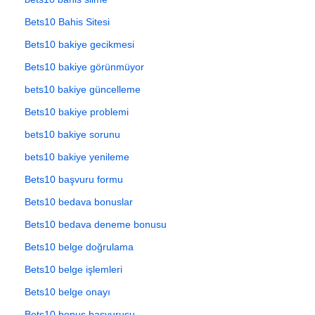
Bets10 Bahis Sitesi
Bets10 bakiye gecikmesi
Bets10 bakiye görünmüyor
bets10 bakiye güncelleme
Bets10 bakiye problemi
bets10 bakiye sorunu
bets10 bakiye yenileme
Bets10 başvuru formu
Bets10 bedava bonuslar
Bets10 bedava deneme bonusu
Bets10 belge doğrulama
Bets10 belge işlemleri
Bets10 belge onayı
Bets10 bonus başvurusu