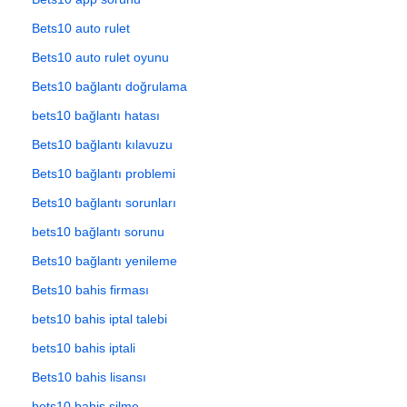
Bets10 auto rulet
Bets10 auto rulet oyunu
Bets10 bağlantı doğrulama
bets10 bağlantı hatası
Bets10 bağlantı kılavuzu
Bets10 bağlantı problemi
Bets10 bağlantı sorunları
bets10 bağlantı sorunu
Bets10 bağlantı yenileme
Bets10 bahis firması
bets10 bahis iptal talebi
bets10 bahis iptali
Bets10 bahis lisansı
bets10 bahis silme