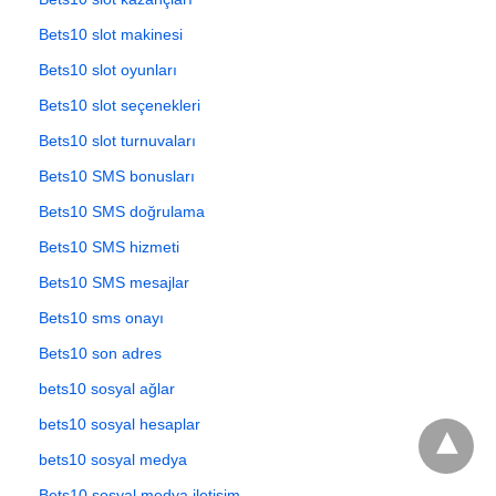
Bets10 slot makinesi
Bets10 slot oyunları
Bets10 slot seçenekleri
Bets10 slot turnuvaları
Bets10 SMS bonusları
Bets10 SMS doğrulama
Bets10 SMS hizmeti
Bets10 SMS mesajlar
Bets10 sms onayı
Bets10 son adres
bets10 sosyal ağlar
bets10 sosyal hesaplar
bets10 sosyal medya
Bets10 sosyal medya iletişim