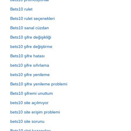
Bets10 rulet
Bets10 rulet seçenekleri
Bets10 sanal cüzdan
Bets10 şifre değişikliği
bets10 şifre değiştirme
Bets10 şifre hatası
bets10 şifre sıfırlama
bets10 şifre yenileme
Bets10 şifre yenileme problemi
Bets10 şifremi unuttum
bets10 site açılmıyor
bets10 site erişim problemi
bets10 site sorunu
Bets10 slot kazançları