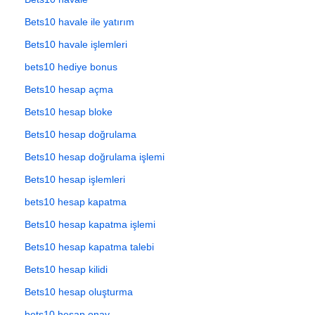
Bets10 havale ile yatırım
Bets10 havale işlemleri
bets10 hediye bonus
Bets10 hesap açma
Bets10 hesap bloke
Bets10 hesap doğrulama
Bets10 hesap doğrulama işlemi
Bets10 hesap işlemleri
bets10 hesap kapatma
Bets10 hesap kapatma işlemi
Bets10 hesap kapatma talebi
Bets10 hesap kilidi
Bets10 hesap oluşturma
bets10 hesap onay