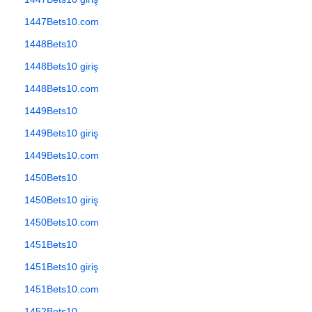
1447Bets10.com
1448Bets10
1448Bets10 giriş
1448Bets10.com
1449Bets10
1449Bets10 giriş
1449Bets10.com
1450Bets10
1450Bets10 giriş
1450Bets10.com
1451Bets10
1451Bets10 giriş
1451Bets10.com
1452Bets10