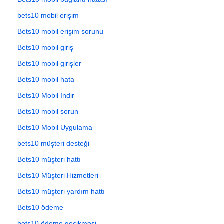
bets10 mobil erişim
Bets10 mobil erişim sorunu
Bets10 mobil giriş
Bets10 mobil girişler
Bets10 mobil hata
Bets10 Mobil İndir
Bets10 mobil sorun
Bets10 Mobil Uygulama
bets10 müşteri desteği
Bets10 müşteri hattı
Bets10 Müşteri Hizmetleri
Bets10 müşteri yardım hattı
Bets10 ödeme
bets10 ödeme gecikmesi