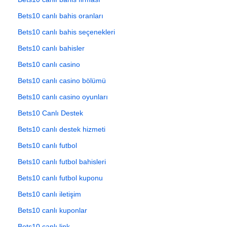
Bets10 canlı bahis oranları
Bets10 canlı bahis seçenekleri
Bets10 canlı bahisler
Bets10 canlı casino
Bets10 canlı casino bölümü
Bets10 canlı casino oyunları
Bets10 Canlı Destek
Bets10 canlı destek hizmeti
Bets10 canlı futbol
Bets10 canlı futbol bahisleri
Bets10 canlı futbol kuponu
Bets10 canlı iletişim
Bets10 canlı kuponlar
Bets10 canlı link