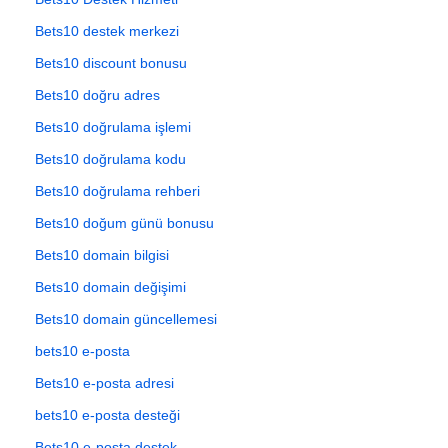
Bets10 destek merkezi
Bets10 discount bonusu
Bets10 doğru adres
Bets10 doğrulama işlemi
Bets10 doğrulama kodu
Bets10 doğrulama rehberi
Bets10 doğum günü bonusu
Bets10 domain bilgisi
Bets10 domain değişimi
Bets10 domain güncellemesi
bets10 e-posta
Bets10 e-posta adresi
bets10 e-posta desteği
Bets10 e-posta destek