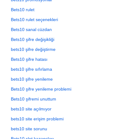
Bets10 rulet
Bets10 rulet seçenekleri
Bets10 sanal cüzdan
Bets10 şifre değişikliği
bets10 şifre değiştirme
Bets10 şifre hatası
bets10 şifre sıfırlama
bets10 şifre yenileme
Bets10 şifre yenileme problemi
Bets10 şifremi unuttum
bets10 site açılmıyor
bets10 site erişim problemi
bets10 site sorunu
Bets10 slot kazançları