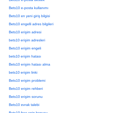
Bets10 e-posta kullanımı
Bets10 en yeni giriş bilgisi
Bets10 engelli adres bilgileri
Bets10 erişim adresi
bets10 erişim adresleri
Bets10 erişim engeli
bets10 erişim hatası
Bets10 erişim hatası alma
bets10 erişim linki
Bets10 erişim problemi
Bets10 erişim rehberi
Bets10 erişim sorunu
Bets10 evrak talebi
Bets10 free spin bonusu