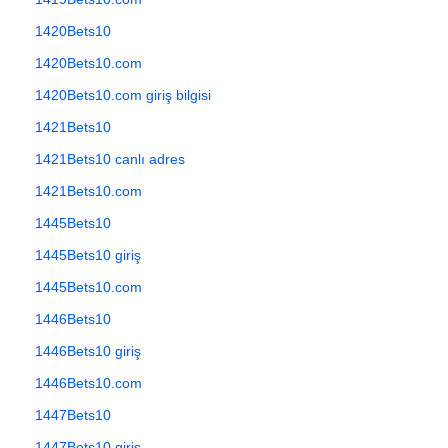
1420Bets10
1420Bets10.com
1420Bets10.com giriş bilgisi
1421Bets10
1421Bets10 canlı adres
1421Bets10.com
1445Bets10
1445Bets10 giriş
1445Bets10.com
1446Bets10
1446Bets10 giriş
1446Bets10.com
1447Bets10
1447Bets10 giriş