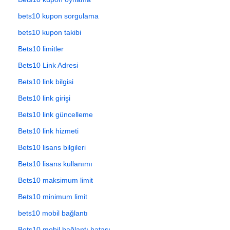
bets10 kupon sorgulama
bets10 kupon takibi
Bets10 limitler
Bets10 Link Adresi
Bets10 link bilgisi
Bets10 link girişi
Bets10 link güncelleme
Bets10 link hizmeti
Bets10 lisans bilgileri
Bets10 lisans kullanımı
Bets10 maksimum limit
Bets10 minimum limit
bets10 mobil bağlantı
Bets10 mobil bağlantı hatası