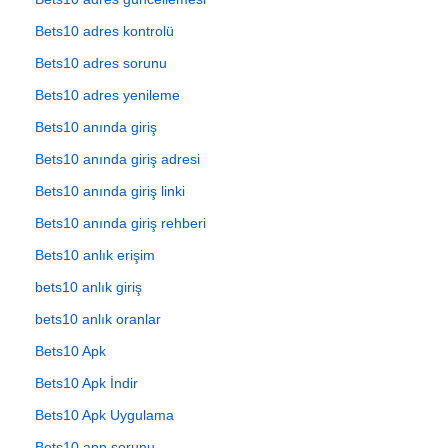
Bets10 adres kontrolü
Bets10 adres sorunu
Bets10 adres yenileme
Bets10 anında giriş
Bets10 anında giriş adresi
Bets10 anında giriş linki
Bets10 anında giriş rehberi
Bets10 anlık erişim
bets10 anlık giriş
bets10 anlık oranlar
Bets10 Apk
Bets10 Apk İndir
Bets10 Apk Uygulama
Bets10 app sorunu