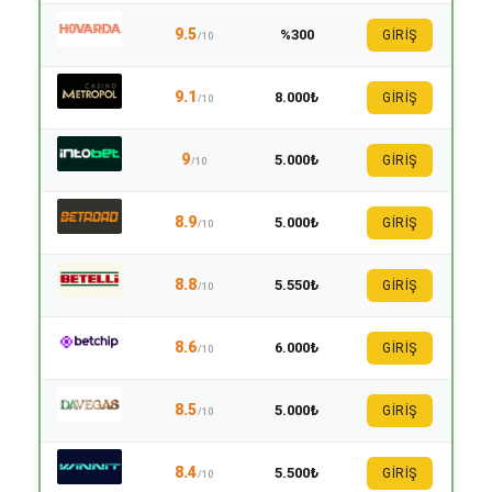
9.5
%300
GİRİŞ
/10
9.1
8.000₺
GİRİŞ
/10
9
5.000₺
GİRİŞ
/10
8.9
5.000₺
GİRİŞ
/10
8.8
5.550₺
GİRİŞ
/10
8.6
6.000₺
GİRİŞ
/10
8.5
5.000₺
GİRİŞ
/10
8.4
5.500₺
GİRİŞ
/10