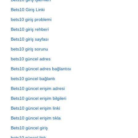
Bets10 Giriş Linki
bets10 giriş problemi
Bets10 giriş rehberi
Bets10 giriş sayfası
bets10 giriş sorunu
bets10 güncel adres
Bets10 güncel adres bağlantısı
bets10 güncel bağlantı
Bets10 güncel erişim adresi
Bets10 güncel erişim bilgileri
Bets10 güncel erişim linki
Bets10 güncel erişim tıkla
Bets10 güncel giriş
bets10 güncel link