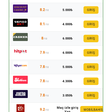
8.2
5.000₺
GİRİŞ
/10
8.1
4.000₺
GİRİŞ
/10
8
6.000₺
GİRİŞ
/10
7.9
6.000₺
GİRİŞ
/10
7.8
5.000₺
GİRİŞ
/10
7.8
4.300₺
GİRİŞ
/10
7.8
3.050₺
GİRİŞ
/10
Maç izle giriş
9.2
MOBILBAHIS
/10
Yap