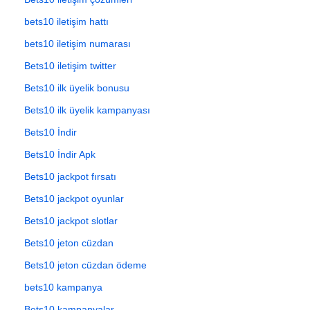
bets10 iletişim hattı
bets10 iletişim numarası
Bets10 iletişim twitter
Bets10 ilk üyelik bonusu
Bets10 ilk üyelik kampanyası
Bets10 İndir
Bets10 İndir Apk
Bets10 jackpot fırsatı
Bets10 jackpot oyunlar
Bets10 jackpot slotlar
Bets10 jeton cüzdan
Bets10 jeton cüzdan ödeme
bets10 kampanya
Bets10 kampanyalar