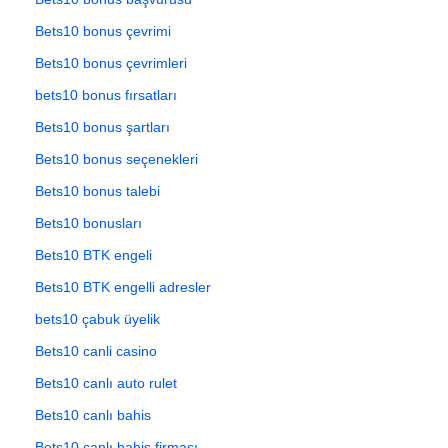
Bets10 bonus çevrimi
Bets10 bonus çevrimleri
bets10 bonus fırsatları
Bets10 bonus şartları
Bets10 bonus seçenekleri
Bets10 bonus talebi
Bets10 bonusları
Bets10 BTK engeli
Bets10 BTK engelli adresler
bets10 çabuk üyelik
Bets10 canli casino
Bets10 canlı auto rulet
Bets10 canlı bahis
Bets10 canlı bahis firması