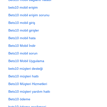
bets10 mobil erişim
Bets10 mobil erişim sorunu
Bets10 mobil giriş
Bets10 mobil girişler
Bets10 mobil hata
Bets10 Mobil İndir
Bets10 mobil sorun
Bets10 Mobil Uygulama
bets10 müşteri desteği
Bets10 müşteri hattı
Bets10 Müşteri Hizmetleri
Bets10 müşteri yardım hattı
Bets10 ödeme
bets10 ödeme gecikmesi