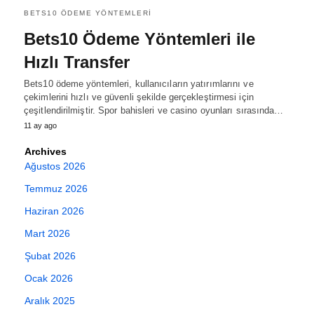
BETS10 ÖDEME YÖNTEMLERI
Bets10 Ödeme Yöntemleri ile
Hızlı Transfer
Bets10 ödeme yöntemleri, kullanıcıların yatırımlarını ve
çekimlerini hızlı ve güvenli şekilde gerçekleştirmesi için
çeşitlendirilmiştir. Spor bahisleri ve casino oyunları sırasında…
11 ay ago
Archives
Ağustos 2026
Temmuz 2026
Haziran 2026
Mart 2026
Şubat 2026
Ocak 2026
Aralık 2025