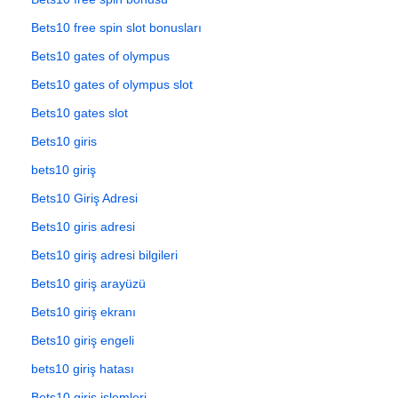
Bets10 free spin slot bonusları
Bets10 gates of olympus
Bets10 gates of olympus slot
Bets10 gates slot
Bets10 giris
bets10 giriş
Bets10 Giriş Adresi
Bets10 giris adresi
Bets10 giriş adresi bilgileri
Bets10 giriş arayüzü
Bets10 giriş ekranı
Bets10 giriş engeli
bets10 giriş hatası
Bets10 giriş işlemleri