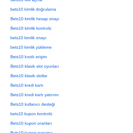
bets10 kimlik doğrulama
Bets10 kimlik hesap onayı
Bets10 kimlik kontrolü
bets10 kimlik onayı
bets10 kimlik yükleme
Bets10 kısıtlı erişim
Bets10 klasik slot oyunları
Bets10 klasik slotlar
Bets10 kredi kartı
Bets10 kredi kartı yatırımı
Bets10 kullanıcı desteği
bets10 kupon kontrolü
Bets10 kupon oranları
Bets10 kupon oynama