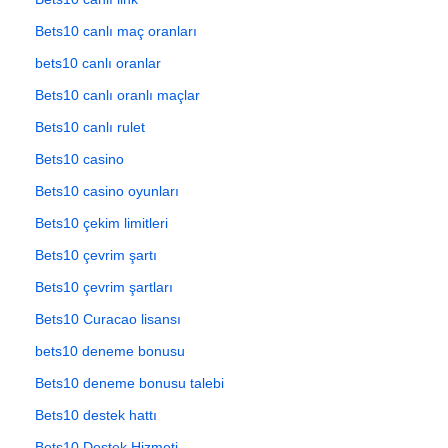
Bets10 canlı maç oranları
bets10 canlı oranlar
Bets10 canlı oranlı maçlar
Bets10 canlı rulet
Bets10 casino
Bets10 casino oyunları
Bets10 çekim limitleri
Bets10 çevrim şartı
Bets10 çevrim şartları
Bets10 Curacao lisansı
bets10 deneme bonusu
Bets10 deneme bonusu talebi
Bets10 destek hattı
Bets10 Destek Hizmeti