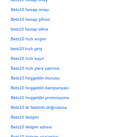
Bets10 hesap onayı
Bets10 hesap şifresi
bets10 hesap silme
Bets10 hızlı erişim
bets10 hızlı giriş
Bets10 hızlı kayıt
Bets10 hızlı para yatırma
Bets10 hoşgeldin bonusu
Bets10 hoşgeldin kampanyası
Bets10 hoşgeldin promosyonu
Bets10 iki faktörlü doğrulama
Bets10 İletişim
Bets10 iletişim adresi
Bets10 iletişim çözümleri