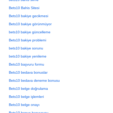
Bets10 Bahis Sitesi
Bets10 bakiye gecikmesi
Bets10 bakiye görünmüyor
bets10 bakiye güncelleme
Bets10 bakiye problemi
bets10 bakiye sorunu
bets10 bakiye yenileme
Bets10 başvuru formu
Bets10 bedava bonuslar
Bets10 bedava deneme bonusu
Bets10 belge doğrulama
Bets10 belge işlemleri
Bets10 belge onayı
Bets10 bonus başvurusu