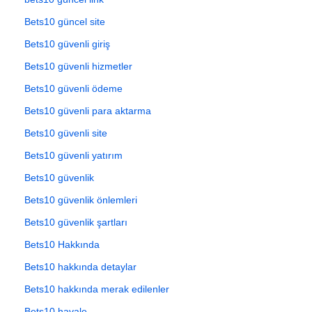
Bets10 güncel site
Bets10 güvenli giriş
Bets10 güvenli hizmetler
Bets10 güvenli ödeme
Bets10 güvenli para aktarma
Bets10 güvenli site
Bets10 güvenli yatırım
Bets10 güvenlik
Bets10 güvenlik önlemleri
Bets10 güvenlik şartları
Bets10 Hakkında
Bets10 hakkında detaylar
Bets10 hakkında merak edilenler
Bets10 havale