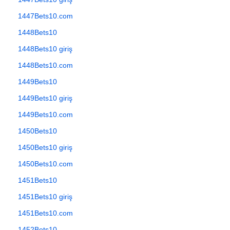
1447Bets10.com
1448Bets10
1448Bets10 giriş
1448Bets10.com
1449Bets10
1449Bets10 giriş
1449Bets10.com
1450Bets10
1450Bets10 giriş
1450Bets10.com
1451Bets10
1451Bets10 giriş
1451Bets10.com
1452Bets10