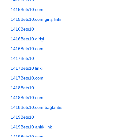
1415Bets10.com
1415Bets10.com giriş linki
1416Bets10
1416Bets10 girişi
1416Bets10.com
1417Bets10
1417Bets10 linki
1417Bets10.com
1418Bets10
1418Bets10.com
1418Bets10.com bağlantısı
1419Bets10
1419Bets10 anlık link
1419Bets10.com