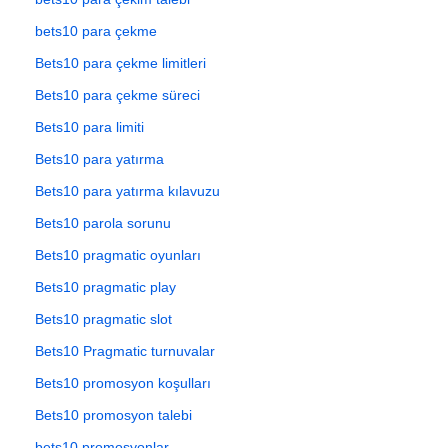
bets10 para çekme
Bets10 para çekme limitleri
Bets10 para çekme süreci
Bets10 para limiti
Bets10 para yatırma
Bets10 para yatırma kılavuzu
Bets10 parola sorunu
Bets10 pragmatic oyunları
Bets10 pragmatic play
Bets10 pragmatic slot
Bets10 Pragmatic turnuvalar
Bets10 promosyon koşulları
Bets10 promosyon talebi
bets10 promosyonlar