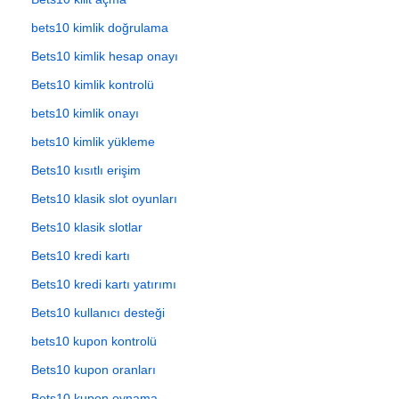
bets10 kimlik doğrulama
Bets10 kimlik hesap onayı
Bets10 kimlik kontrolü
bets10 kimlik onayı
bets10 kimlik yükleme
Bets10 kısıtlı erişim
Bets10 klasik slot oyunları
Bets10 klasik slotlar
Bets10 kredi kartı
Bets10 kredi kartı yatırımı
Bets10 kullanıcı desteği
bets10 kupon kontrolü
Bets10 kupon oranları
Bets10 kupon oynama