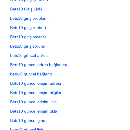
Bets10 Giriş Linki
bets10 giriş problemi
Bets10 giriş rehberi
Bets10 giriş sayfası
bets10 giriş sorunu
bets10 güncel adres
Bets10 güncel adres bağlantısı
bets10 güncel bağlantı
Bets10 güncel erişim adresi
Bets10 güncel erişim bilgileri
Bets10 güncel erişim linki
Bets10 güncel erişim tıkla
Bets10 güncel giriş
bets10 güncel link