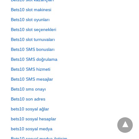
Bets10 slot makinesi
Bets10 slot oyunları
Bets10 slot seçenekleri
Bets10 slot turnuvaları
Bets10 SMS bonusları
Bets10 SMS doğrulama
Bets10 SMS hizmeti
Bets10 SMS mesajlar
Bets10 sms onayı
Bets10 son adres
bets10 sosyal ağlar
bets10 sosyal hesaplar
bets10 sosyal medya
Bets10 sosyal medya iletişim