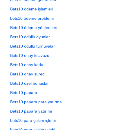
Bets10 ödeme işlemleri
bets10 ödeme problemi
Bets10 ödeme yöntemleri
Bets10 ödüllü oyunlar
Bets10 ödüllü turnuvalar
Bets10 onay kılavuzu
Bets10 onay kodu
Bets10 onay süreci
Bets10 özel bonuslar
Bets10 papara
Bets10 papara para yatırma
Bets10 papara yatırımı
bets10 para çekim işlemi
bets10 para çekim talebi