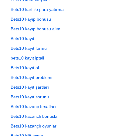
Bets10 kart ile para yatırma
Bets10 kayıp bonusu
Bets10 kayıp bonusu alımı
Bets10 kayıt
Bets10 kayıt formu
bets10 kayıt iptali
Bets10 kayıt ol
Bets10 kayıt problemi
Bets10 kayıt şartları
Bets10 kayıt sorunu
Bets10 kazanç fırsatları
Bets10 kazançlı bonuslar
Bets10 kazançlı oyunlar
Bets10 kilit açma