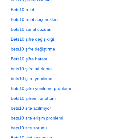
Bets10 rulet
Bets10 rulet seçenekleri
Bets10 sanal cüzdan
Bets10 şifre değişikliği
bets10 şifre değiştirme
Bets10 şifre hatası
bets10 şifre sıfırlama
bets10 şifre yenileme
Bets10 şifre yenileme problemi
Bets10 şifremi unuttum
bets10 site açılmıyor
bets10 site erişim problemi
bets10 site sorunu
Bets10 slot kazançları