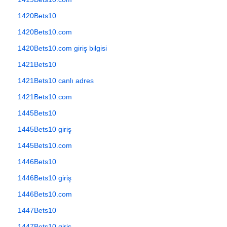
1420Bets10
1420Bets10.com
1420Bets10.com giriş bilgisi
1421Bets10
1421Bets10 canlı adres
1421Bets10.com
1445Bets10
1445Bets10 giriş
1445Bets10.com
1446Bets10
1446Bets10 giriş
1446Bets10.com
1447Bets10
1447Bets10 giriş