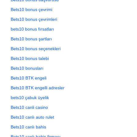
Bets10 bonus çevrimi
Bets10 bonus çevrimleri
bets10 bonus fırsatları
Bets10 bonus şartları
Bets10 bonus seçenekleri
Bets10 bonus talebi
Bets10 bonusları
Bets10 BTK engeli
Bets10 BTK engelli adresler
bets10 çabuk üyelik
Bets10 canli casino
Bets10 canlı auto rulet
Bets10 canlı bahis
Bets10 canlı bahis firması