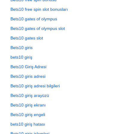
Bets10 free spin slot bonusları
Bets10 gates of olympus
Bets10 gates of olympus slot
Bets10 gates slot
Bets10 giris
bets10 giriş
Bets10 Giriş Adresi
Bets10 giris adresi
Bets10 giriş adresi bilgileri
Bets10 giriş arayüzü
Bets10 giriş ekranı
Bets10 giriş engeli
bets10 giriş hatası
Bets10 giriş işlemleri