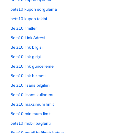
bets10 kupon sorgulama
bets10 kupon takibi
Bets10 limitler
Bets10 Link Adresi
Bets10 link bilgisi
Bets10 link girişi
Bets10 link güncelleme
Bets10 link hizmeti
Bets10 lisans bilgileri
Bets10 lisans kullanımı
Bets10 maksimum limit
Bets10 minimum limit
bets10 mobil bağlantı
Bets10 mobil bağlantı hatası