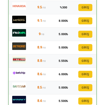
9.5
%300
GİRİŞ
/10
9.1
8.000₺
GİRİŞ
/10
9
5.000₺
GİRİŞ
/10
8.9
5.000₺
GİRİŞ
/10
8.8
5.550₺
GİRİŞ
/10
8.6
6.000₺
GİRİŞ
/10
8.5
5.000₺
GİRİŞ
/10
8.4
5.500₺
GİRİŞ
/10