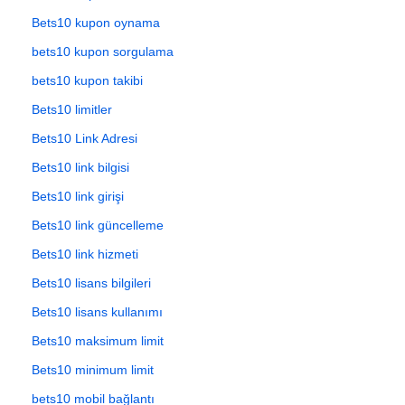
Bets10 kupon oynama
bets10 kupon sorgulama
bets10 kupon takibi
Bets10 limitler
Bets10 Link Adresi
Bets10 link bilgisi
Bets10 link girişi
Bets10 link güncelleme
Bets10 link hizmeti
Bets10 lisans bilgileri
Bets10 lisans kullanımı
Bets10 maksimum limit
Bets10 minimum limit
bets10 mobil bağlantı