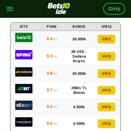
Giriş
SITE
PUAN
BONUS
GIRIŞ
9.9
20.000₺
GİRİŞ
/10
2K USD -
9.9
Sadece
GİRİŞ
/10
Kripto
9.8
20.000₺
GİRİŞ
/10
20Bin TL
9.7
GİRİŞ
/10
Bonus
9.4
4.500₺
GİRİŞ
/10
9.4
6.500₺
GİRİŞ
/10