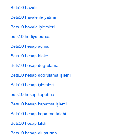
Bets10 havale
Bets10 havale ile yatırım
Bets10 havale işlemleri
bets10 hediye bonus
Bets10 hesap açma
Bets10 hesap bloke
Bets10 hesap doğrulama
Bets10 hesap doğrulama işlemi
Bets10 hesap işlemleri
bets10 hesap kapatma
Bets10 hesap kapatma işlemi
Bets10 hesap kapatma talebi
Bets10 hesap kilidi
Bets10 hesap oluşturma