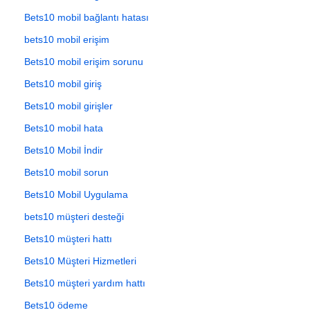
Bets10 mobil bağlantı hatası
bets10 mobil erişim
Bets10 mobil erişim sorunu
Bets10 mobil giriş
Bets10 mobil girişler
Bets10 mobil hata
Bets10 Mobil İndir
Bets10 mobil sorun
Bets10 Mobil Uygulama
bets10 müşteri desteği
Bets10 müşteri hattı
Bets10 Müşteri Hizmetleri
Bets10 müşteri yardım hattı
Bets10 ödeme