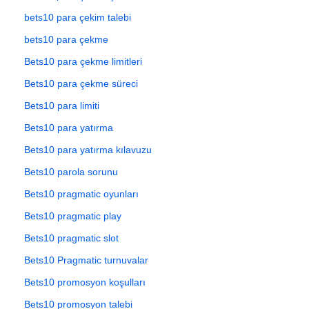
bets10 para çekim talebi
bets10 para çekme
Bets10 para çekme limitleri
Bets10 para çekme süreci
Bets10 para limiti
Bets10 para yatırma
Bets10 para yatırma kılavuzu
Bets10 parola sorunu
Bets10 pragmatic oyunları
Bets10 pragmatic play
Bets10 pragmatic slot
Bets10 Pragmatic turnuvalar
Bets10 promosyon koşulları
Bets10 promosyon talebi