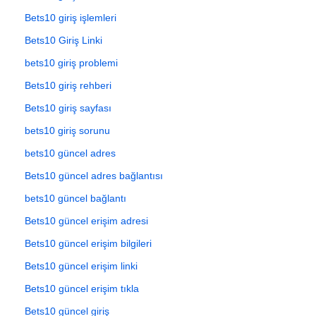
Bets10 giriş işlemleri
Bets10 Giriş Linki
bets10 giriş problemi
Bets10 giriş rehberi
Bets10 giriş sayfası
bets10 giriş sorunu
bets10 güncel adres
Bets10 güncel adres bağlantısı
bets10 güncel bağlantı
Bets10 güncel erişim adresi
Bets10 güncel erişim bilgileri
Bets10 güncel erişim linki
Bets10 güncel erişim tıkla
Bets10 güncel giriş