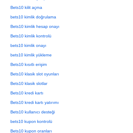
Bets10 kilit açma
bets10 kimlik doğrulama
Bets10 kimlik hesap onayı
Bets10 kimlik kontrolü
bets10 kimlik onayı
bets10 kimlik yükleme
Bets10 kısıtlı erişim
Bets10 klasik slot oyunları
Bets10 klasik slotlar
Bets10 kredi kartı
Bets10 kredi kartı yatırımı
Bets10 kullanıcı desteği
bets10 kupon kontrolü
Bets10 kupon oranları