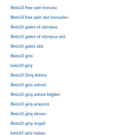
Bets10 free spin bonusu
Bets10 free spin slot bonusları
Bets10 gates of olympus
Bets10 gates of olympus slot
Bets10 gates slot
Bets10 giris
bets10 giriş
Bets10 Giriş Adresi
Bets10 giris adresi
Bets10 giriş adresi bilgileri
Bets10 giriş arayüzü
Bets10 giriş ekranı
Bets10 giriş engeli
bets10 giriş hatası