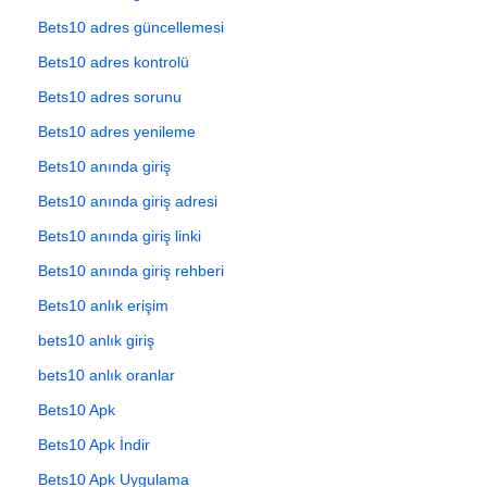
Bets10 adres güncellemesi
Bets10 adres kontrolü
Bets10 adres sorunu
Bets10 adres yenileme
Bets10 anında giriş
Bets10 anında giriş adresi
Bets10 anında giriş linki
Bets10 anında giriş rehberi
Bets10 anlık erişim
bets10 anlık giriş
bets10 anlık oranlar
Bets10 Apk
Bets10 Apk İndir
Bets10 Apk Uygulama