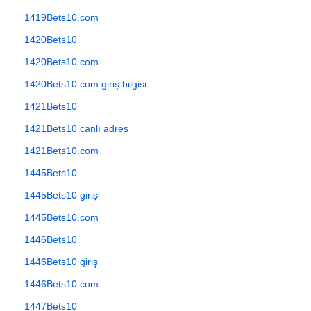
1419Bets10.com
1420Bets10
1420Bets10.com
1420Bets10.com giriş bilgisi
1421Bets10
1421Bets10 canlı adres
1421Bets10.com
1445Bets10
1445Bets10 giriş
1445Bets10.com
1446Bets10
1446Bets10 giriş
1446Bets10.com
1447Bets10