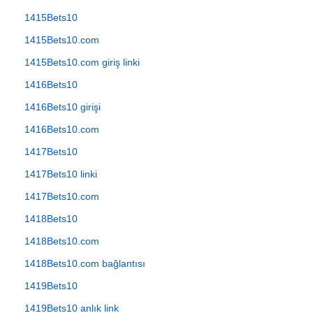
1415Bets10
1415Bets10.com
1415Bets10.com giriş linki
1416Bets10
1416Bets10 girişi
1416Bets10.com
1417Bets10
1417Bets10 linki
1417Bets10.com
1418Bets10
1418Bets10.com
1418Bets10.com bağlantısı
1419Bets10
1419Bets10 anlık link