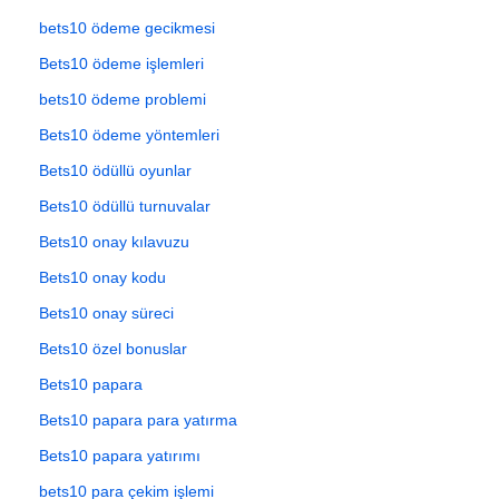
bets10 ödeme gecikmesi
Bets10 ödeme işlemleri
bets10 ödeme problemi
Bets10 ödeme yöntemleri
Bets10 ödüllü oyunlar
Bets10 ödüllü turnuvalar
Bets10 onay kılavuzu
Bets10 onay kodu
Bets10 onay süreci
Bets10 özel bonuslar
Bets10 papara
Bets10 papara para yatırma
Bets10 papara yatırımı
bets10 para çekim işlemi