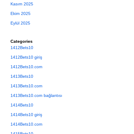
Kasım 2025
Ekim 2025
Eylül 2025
Categories
1412Bets10
1412Bets10 giriş
1412Bets10.com
1413Bets10
1413Bets10.com
1413Bets10.com bağlantısı
1414Bets10
1414Bets10 giriş
1414Bets10.com
1415Bets10