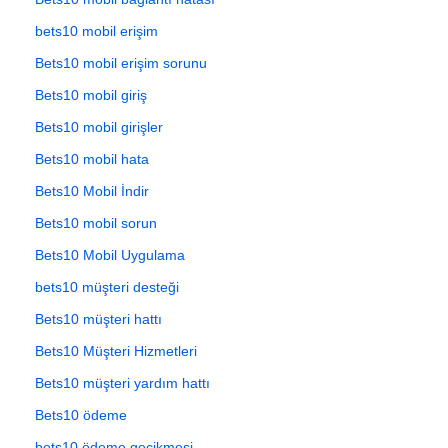
bets10 mobil erişim
Bets10 mobil erişim sorunu
Bets10 mobil giriş
Bets10 mobil girişler
Bets10 mobil hata
Bets10 Mobil İndir
Bets10 mobil sorun
Bets10 Mobil Uygulama
bets10 müşteri desteği
Bets10 müşteri hattı
Bets10 Müşteri Hizmetleri
Bets10 müşteri yardım hattı
Bets10 ödeme
bets10 ödeme gecikmesi