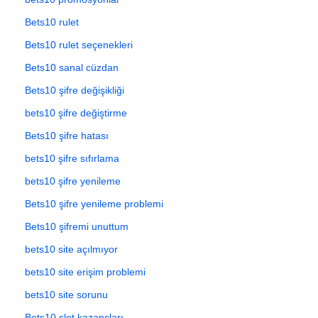
Bets10 rulet
Bets10 rulet seçenekleri
Bets10 sanal cüzdan
Bets10 şifre değişikliği
bets10 şifre değiştirme
Bets10 şifre hatası
bets10 şifre sıfırlama
bets10 şifre yenileme
Bets10 şifre yenileme problemi
Bets10 şifremi unuttum
bets10 site açılmıyor
bets10 site erişim problemi
bets10 site sorunu
Bets10 slot kazançları