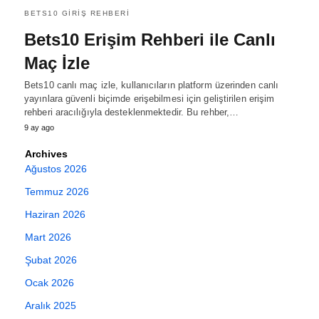
BETS10 GIRIŞ REHBERI
Bets10 Erişim Rehberi ile Canlı
Maç İzle
Bets10 canlı maç izle, kullanıcıların platform üzerinden canlı
yayınlara güvenli biçimde erişebilmesi için geliştirilen erişim
rehberi aracılığıyla desteklenmektedir. Bu rehber,…
9 ay ago
Archives
Ağustos 2026
Temmuz 2026
Haziran 2026
Mart 2026
Şubat 2026
Ocak 2026
Aralık 2025