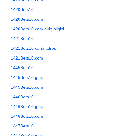
1420Bets10
1420Bets10.com
1420Bets10.com giriş bilgisi
1421Bets10
1421Bets10 canlı adres
1421Bets10.com
1445Bets10
1445Bets10 giriş
1445Bets10.com
1446Bets10
1446Bets10 giriş
1446Bets10.com
1447Bets10
1447Bets10 giriş