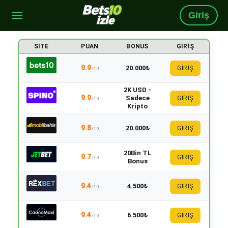
Giriş
SITE
PUAN
BONUS
GIRIŞ
9.9
20.000₺
GİRİŞ
/10
2K USD -
9.9
Sadece
GİRİŞ
/10
Kripto
9.8
20.000₺
GİRİŞ
/10
20Bin TL
9.7
GİRİŞ
/10
Bonus
9.4
4.500₺
GİRİŞ
/10
9.4
6.500₺
GİRİŞ
/10