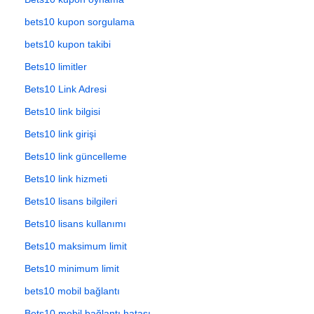
bets10 kupon sorgulama
bets10 kupon takibi
Bets10 limitler
Bets10 Link Adresi
Bets10 link bilgisi
Bets10 link girişi
Bets10 link güncelleme
Bets10 link hizmeti
Bets10 lisans bilgileri
Bets10 lisans kullanımı
Bets10 maksimum limit
Bets10 minimum limit
bets10 mobil bağlantı
Bets10 mobil bağlantı hatası