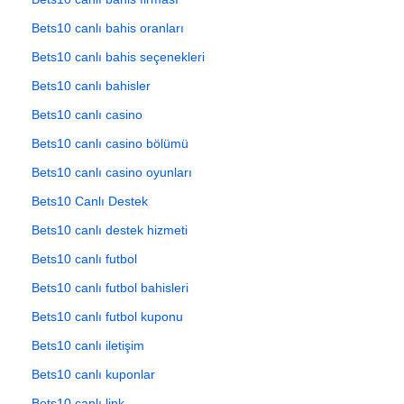
Bets10 canlı bahis oranları
Bets10 canlı bahis seçenekleri
Bets10 canlı bahisler
Bets10 canlı casino
Bets10 canlı casino bölümü
Bets10 canlı casino oyunları
Bets10 Canlı Destek
Bets10 canlı destek hizmeti
Bets10 canlı futbol
Bets10 canlı futbol bahisleri
Bets10 canlı futbol kuponu
Bets10 canlı iletişim
Bets10 canlı kuponlar
Bets10 canlı link