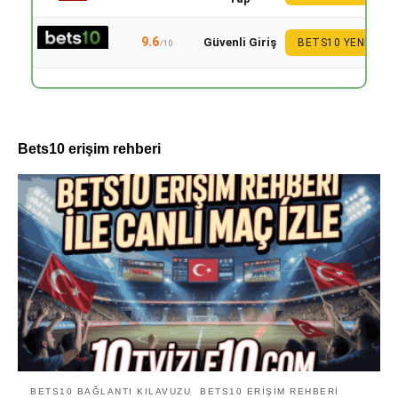
9.6
Güvenli Giriş
BETS10 YENI
/10
Bets10 erişim rehberi
BETS10 BAĞLANTI KILAVUZU
BETS10 ERIŞIM REHBERI