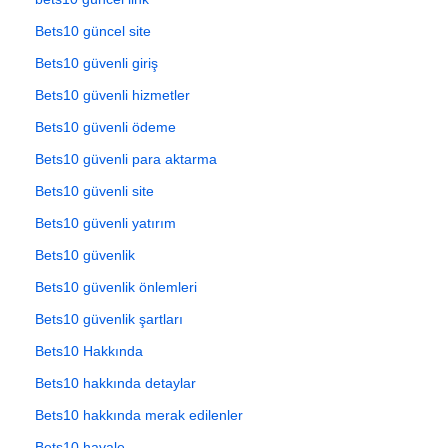
Bets10 güncel site
Bets10 güvenli giriş
Bets10 güvenli hizmetler
Bets10 güvenli ödeme
Bets10 güvenli para aktarma
Bets10 güvenli site
Bets10 güvenli yatırım
Bets10 güvenlik
Bets10 güvenlik önlemleri
Bets10 güvenlik şartları
Bets10 Hakkında
Bets10 hakkında detaylar
Bets10 hakkında merak edilenler
Bets10 havale