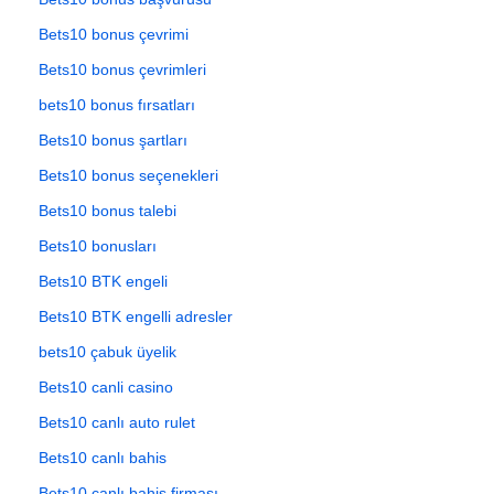
Bets10 bonus çevrimi
Bets10 bonus çevrimleri
bets10 bonus fırsatları
Bets10 bonus şartları
Bets10 bonus seçenekleri
Bets10 bonus talebi
Bets10 bonusları
Bets10 BTK engeli
Bets10 BTK engelli adresler
bets10 çabuk üyelik
Bets10 canli casino
Bets10 canlı auto rulet
Bets10 canlı bahis
Bets10 canlı bahis firması