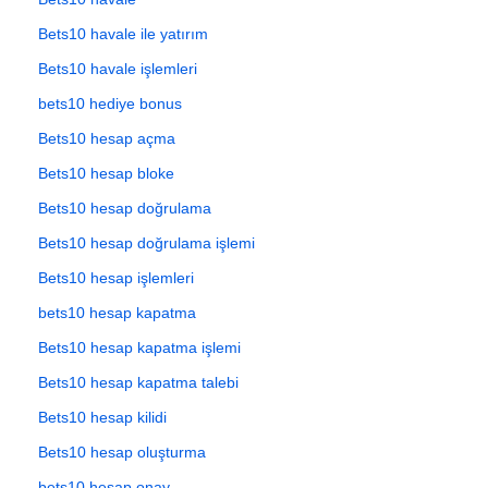
Bets10 havale ile yatırım
Bets10 havale işlemleri
bets10 hediye bonus
Bets10 hesap açma
Bets10 hesap bloke
Bets10 hesap doğrulama
Bets10 hesap doğrulama işlemi
Bets10 hesap işlemleri
bets10 hesap kapatma
Bets10 hesap kapatma işlemi
Bets10 hesap kapatma talebi
Bets10 hesap kilidi
Bets10 hesap oluşturma
bets10 hesap onay