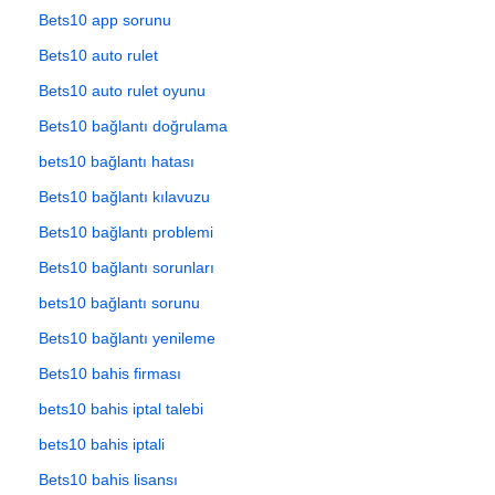
Bets10 app sorunu
Bets10 auto rulet
Bets10 auto rulet oyunu
Bets10 bağlantı doğrulama
bets10 bağlantı hatası
Bets10 bağlantı kılavuzu
Bets10 bağlantı problemi
Bets10 bağlantı sorunları
bets10 bağlantı sorunu
Bets10 bağlantı yenileme
Bets10 bahis firması
bets10 bahis iptal talebi
bets10 bahis iptali
Bets10 bahis lisansı