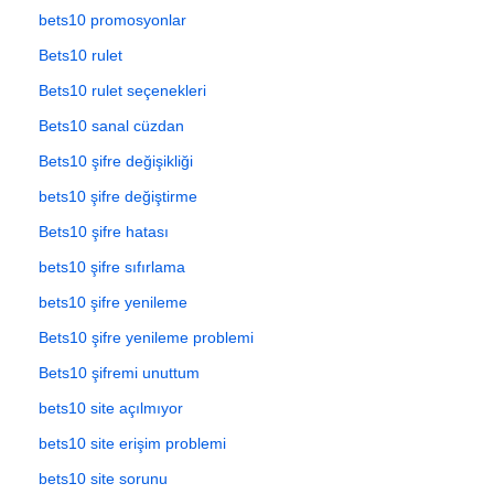
bets10 promosyonlar
Bets10 rulet
Bets10 rulet seçenekleri
Bets10 sanal cüzdan
Bets10 şifre değişikliği
bets10 şifre değiştirme
Bets10 şifre hatası
bets10 şifre sıfırlama
bets10 şifre yenileme
Bets10 şifre yenileme problemi
Bets10 şifremi unuttum
bets10 site açılmıyor
bets10 site erişim problemi
bets10 site sorunu