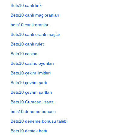
Bets10 canlı link
Bets10 canlı maç oranları
bets10 canlı oranlar
Bets10 canlı oranlı maçlar
Bets10 canlı rulet
Bets10 casino
Bets10 casino oyunları
Bets10 çekim limitleri
Bets10 çevrim şartı
Bets10 çevrim şartları
Bets10 Curacao lisansı
bets10 deneme bonusu
Bets10 deneme bonusu talebi
Bets10 destek hattı