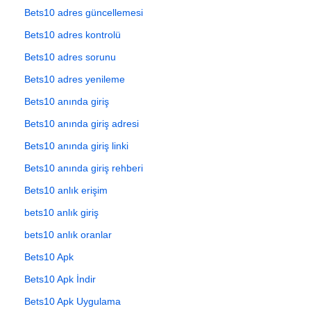
Bets10 adres güncellemesi
Bets10 adres kontrolü
Bets10 adres sorunu
Bets10 adres yenileme
Bets10 anında giriş
Bets10 anında giriş adresi
Bets10 anında giriş linki
Bets10 anında giriş rehberi
Bets10 anlık erişim
bets10 anlık giriş
bets10 anlık oranlar
Bets10 Apk
Bets10 Apk İndir
Bets10 Apk Uygulama