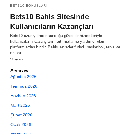
BETS10 BONUSLARI
Bets10 Bahis Sitesinde
Kullanıcıların Kazançları
Bets10 uzun yıllardır sunduğu güvenilir hizmetleriyle
kullanıcıların kazançlarını artırmalarına yardımcı olan
platformlardan biridir. Bahis severler futbol, basketbol, tenis ve
e-spor…
11 ay ago
Archives
Ağustos 2026
Temmuz 2026
Haziran 2026
Mart 2026
Şubat 2026
Ocak 2026
Aralık 2025