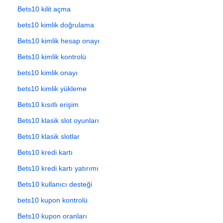
Bets10 kilit açma
bets10 kimlik doğrulama
Bets10 kimlik hesap onayı
Bets10 kimlik kontrolü
bets10 kimlik onayı
bets10 kimlik yükleme
Bets10 kısıtlı erişim
Bets10 klasik slot oyunları
Bets10 klasik slotlar
Bets10 kredi kartı
Bets10 kredi kartı yatırımı
Bets10 kullanıcı desteği
bets10 kupon kontrolü
Bets10 kupon oranları