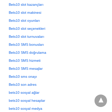
Bets10 slot kazançları
Bets10 slot makinesi
Bets10 slot oyunları
Bets10 slot seçenekleri
Bets10 slot turnuvaları
Bets10 SMS bonusları
Bets10 SMS doğrulama
Bets10 SMS hizmeti
Bets10 SMS mesajlar
Bets10 sms onayı
Bets10 son adres
bets10 sosyal ağlar
bets10 sosyal hesaplar
bets10 sosyal medya