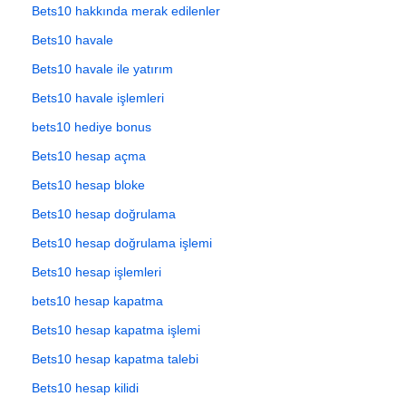
Bets10 hakkında merak edilenler
Bets10 havale
Bets10 havale ile yatırım
Bets10 havale işlemleri
bets10 hediye bonus
Bets10 hesap açma
Bets10 hesap bloke
Bets10 hesap doğrulama
Bets10 hesap doğrulama işlemi
Bets10 hesap işlemleri
bets10 hesap kapatma
Bets10 hesap kapatma işlemi
Bets10 hesap kapatma talebi
Bets10 hesap kilidi