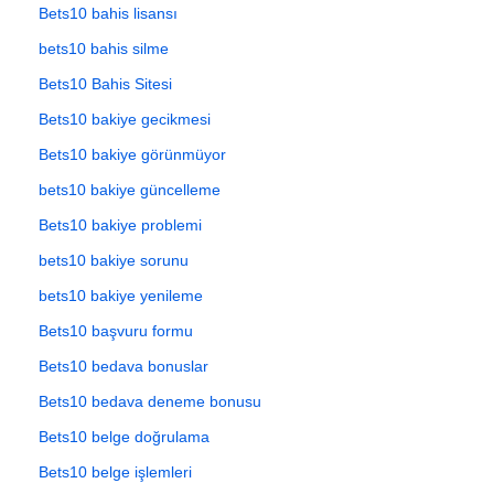
Bets10 bahis lisansı
bets10 bahis silme
Bets10 Bahis Sitesi
Bets10 bakiye gecikmesi
Bets10 bakiye görünmüyor
bets10 bakiye güncelleme
Bets10 bakiye problemi
bets10 bakiye sorunu
bets10 bakiye yenileme
Bets10 başvuru formu
Bets10 bedava bonuslar
Bets10 bedava deneme bonusu
Bets10 belge doğrulama
Bets10 belge işlemleri