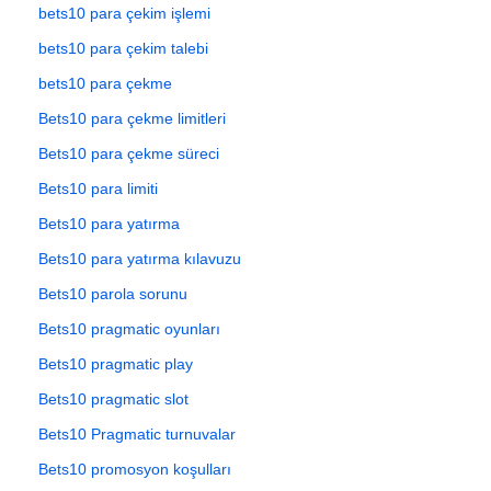
bets10 para çekim işlemi
bets10 para çekim talebi
bets10 para çekme
Bets10 para çekme limitleri
Bets10 para çekme süreci
Bets10 para limiti
Bets10 para yatırma
Bets10 para yatırma kılavuzu
Bets10 parola sorunu
Bets10 pragmatic oyunları
Bets10 pragmatic play
Bets10 pragmatic slot
Bets10 Pragmatic turnuvalar
Bets10 promosyon koşulları