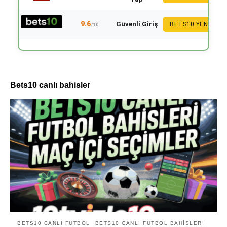
9.6
Güvenli Giriş
BETS10 YENI
/10
Bets10 canlı bahisler
BETS10 CANLI FUTBOL
BETS10 CANLI FUTBOL BAHISLERI