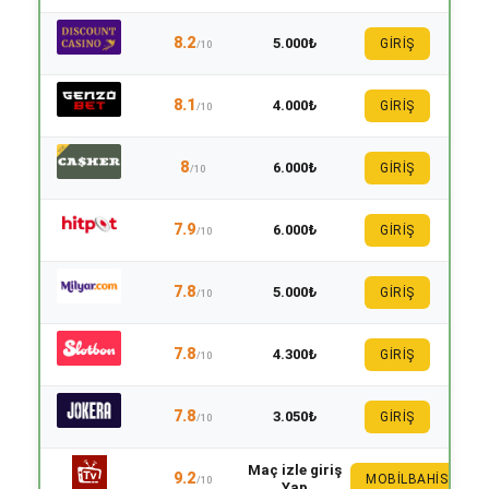
8.2
5.000₺
GİRİŞ
/10
8.1
4.000₺
GİRİŞ
/10
8
6.000₺
GİRİŞ
/10
7.9
6.000₺
GİRİŞ
/10
7.8
5.000₺
GİRİŞ
/10
7.8
4.300₺
GİRİŞ
/10
7.8
3.050₺
GİRİŞ
/10
Maç izle giriş
9.2
MOBILBAHIS
/10
Yap