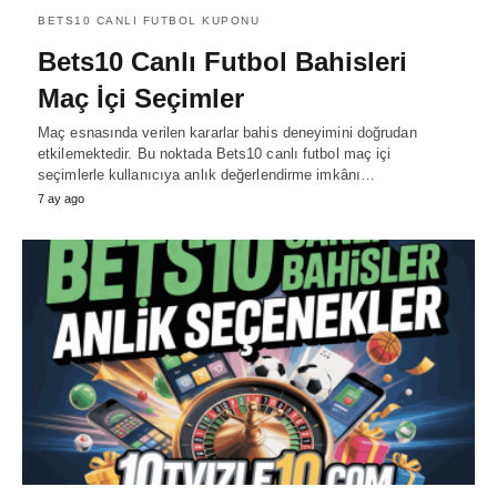
BETS10 CANLI FUTBOL KUPONU
Bets10 Canlı Futbol Bahisleri
Maç İçi Seçimler
Maç esnasında verilen kararlar bahis deneyimini doğrudan
etkilemektedir. Bu noktada Bets10 canlı futbol maç içi
seçimlerle kullanıcıya anlık değerlendirme imkânı…
7 ay ago