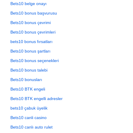
Bets10 belge onayı
Bets10 bonus başvurusu
Bets10 bonus çevrimi
Bets10 bonus çevrimleri
bets10 bonus fırsatları
Bets10 bonus şartları
Bets10 bonus seçenekleri
Bets10 bonus talebi
Bets10 bonusları
Bets10 BTK engeli
Bets10 BTK engelli adresler
bets10 çabuk üyelik
Bets10 canli casino
Bets10 canlı auto rulet