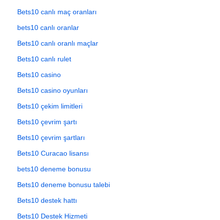
Bets10 canlı maç oranları
bets10 canlı oranlar
Bets10 canlı oranlı maçlar
Bets10 canlı rulet
Bets10 casino
Bets10 casino oyunları
Bets10 çekim limitleri
Bets10 çevrim şartı
Bets10 çevrim şartları
Bets10 Curacao lisansı
bets10 deneme bonusu
Bets10 deneme bonusu talebi
Bets10 destek hattı
Bets10 Destek Hizmeti