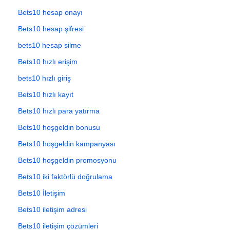
Bets10 hesap onayı
Bets10 hesap şifresi
bets10 hesap silme
Bets10 hızlı erişim
bets10 hızlı giriş
Bets10 hızlı kayıt
Bets10 hızlı para yatırma
Bets10 hoşgeldin bonusu
Bets10 hoşgeldin kampanyası
Bets10 hoşgeldin promosyonu
Bets10 iki faktörlü doğrulama
Bets10 İletişim
Bets10 iletişim adresi
Bets10 iletişim çözümleri