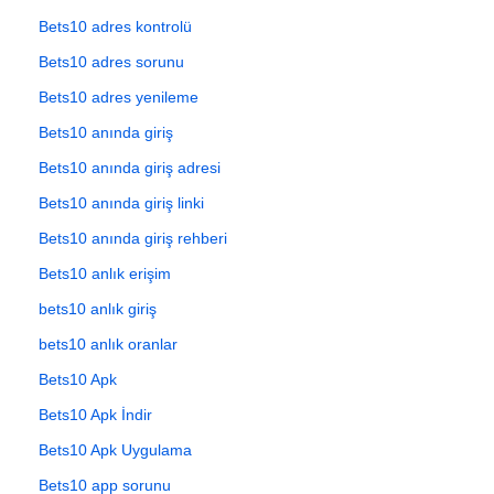
Bets10 adres kontrolü
Bets10 adres sorunu
Bets10 adres yenileme
Bets10 anında giriş
Bets10 anında giriş adresi
Bets10 anında giriş linki
Bets10 anında giriş rehberi
Bets10 anlık erişim
bets10 anlık giriş
bets10 anlık oranlar
Bets10 Apk
Bets10 Apk İndir
Bets10 Apk Uygulama
Bets10 app sorunu