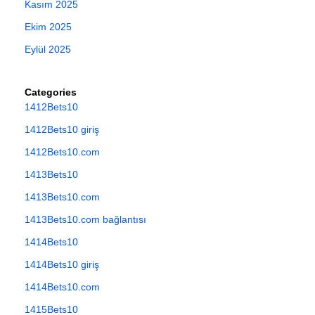
Kasım 2025
Ekim 2025
Eylül 2025
Categories
1412Bets10
1412Bets10 giriş
1412Bets10.com
1413Bets10
1413Bets10.com
1413Bets10.com bağlantısı
1414Bets10
1414Bets10 giriş
1414Bets10.com
1415Bets10