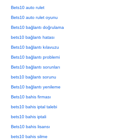
Bets10 auto rulet
Bets10 auto rulet oyunu
Bets10 bağlantı doğrulama
bets10 bağlantı hatası
Bets10 bağlantı kılavuzu
Bets10 bağlantı problemi
Bets10 bağlantı sorunları
bets10 bağlantı sorunu
Bets10 bağlantı yenileme
Bets10 bahis firması
bets10 bahis iptal talebi
bets10 bahis iptali
Bets10 bahis lisansı
bets10 bahis silme