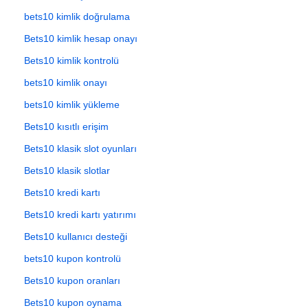
bets10 kimlik doğrulama
Bets10 kimlik hesap onayı
Bets10 kimlik kontrolü
bets10 kimlik onayı
bets10 kimlik yükleme
Bets10 kısıtlı erişim
Bets10 klasik slot oyunları
Bets10 klasik slotlar
Bets10 kredi kartı
Bets10 kredi kartı yatırımı
Bets10 kullanıcı desteği
bets10 kupon kontrolü
Bets10 kupon oranları
Bets10 kupon oynama