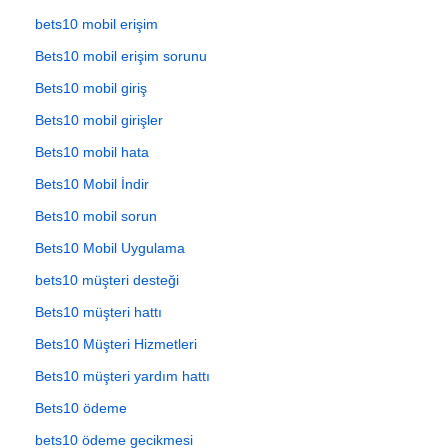
bets10 mobil erişim
Bets10 mobil erişim sorunu
Bets10 mobil giriş
Bets10 mobil girişler
Bets10 mobil hata
Bets10 Mobil İndir
Bets10 mobil sorun
Bets10 Mobil Uygulama
bets10 müşteri desteği
Bets10 müşteri hattı
Bets10 Müşteri Hizmetleri
Bets10 müşteri yardım hattı
Bets10 ödeme
bets10 ödeme gecikmesi