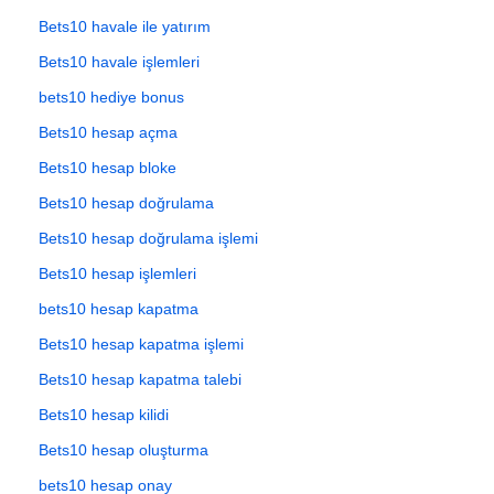
Bets10 havale ile yatırım
Bets10 havale işlemleri
bets10 hediye bonus
Bets10 hesap açma
Bets10 hesap bloke
Bets10 hesap doğrulama
Bets10 hesap doğrulama işlemi
Bets10 hesap işlemleri
bets10 hesap kapatma
Bets10 hesap kapatma işlemi
Bets10 hesap kapatma talebi
Bets10 hesap kilidi
Bets10 hesap oluşturma
bets10 hesap onay