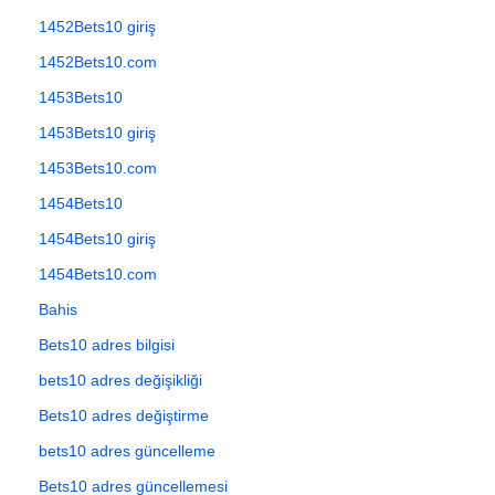
1452Bets10 giriş
1452Bets10.com
1453Bets10
1453Bets10 giriş
1453Bets10.com
1454Bets10
1454Bets10 giriş
1454Bets10.com
Bahis
Bets10 adres bilgisi
bets10 adres değişikliği
Bets10 adres değiştirme
bets10 adres güncelleme
Bets10 adres güncellemesi