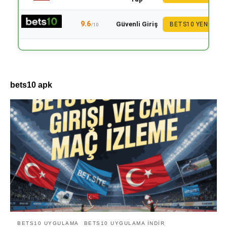
9.6
Güvenli Giriş
BETS10 YENI
/10
bets10 apk
BETS10 UYGULAMA
BETS10 UYGULAMA İNDIR