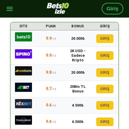
Giriş
SITE
PUAN
BONUS
GIRIŞ
9.9
20.000₺
GİRİŞ
/10
2K USD -
9.9
Sadece
GİRİŞ
/10
Kripto
9.8
20.000₺
GİRİŞ
/10
20Bin TL
9.7
GİRİŞ
/10
Bonus
9.4
4.500₺
GİRİŞ
/10
9.4
6.500₺
GİRİŞ
/10