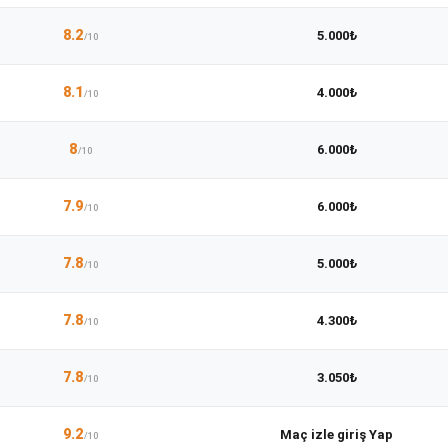
8.2
5.000₺
/10
8.1
4.000₺
/10
8
6.000₺
/10
7.9
6.000₺
/10
7.8
5.000₺
/10
7.8
4.300₺
/10
7.8
3.050₺
/10
9.2
Maç izle giriş Yap
/10