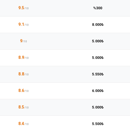
9.5
%300
/10
9.1
8.000₺
/10
9
5.000₺
/10
8.9
5.000₺
/10
8.8
5.550₺
/10
8.6
6.000₺
/10
8.5
5.000₺
/10
8.4
5.500₺
/10