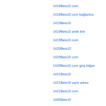
1418Bets10.com
1418Bets10.com bağlantısı
1419Bets10
1419Bets10 anlık link
1419Bets10.com
1420Bets10
1420Bets10.com
1420Bets10.com giriş bilgisi
1421Bets10
1421Bets10 canlı adres
1421Bets10.com
1445Bets10