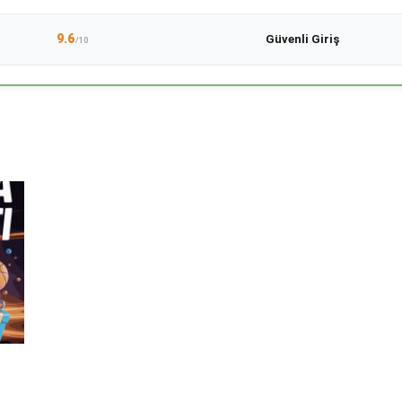
9.6
Güvenli Giriş
/10