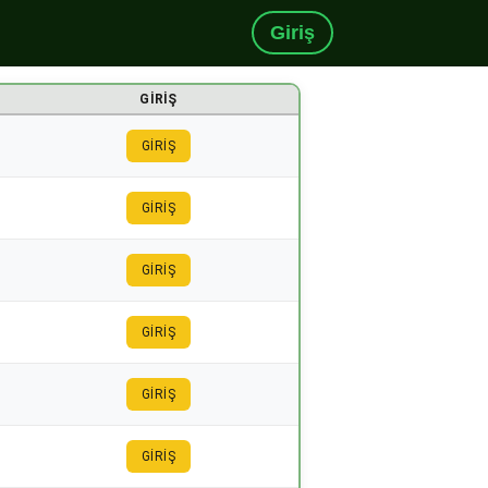
Giriş
GIRIŞ
GİRİŞ
GİRİŞ
GİRİŞ
GİRİŞ
GİRİŞ
GİRİŞ