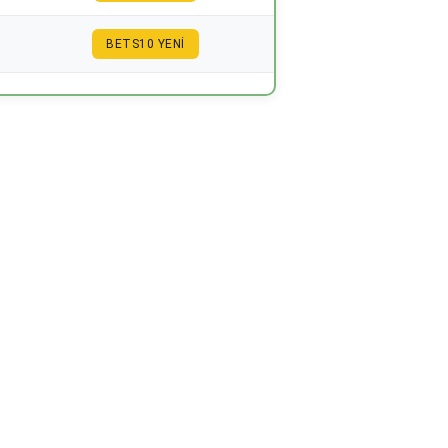
BETS10 YENI