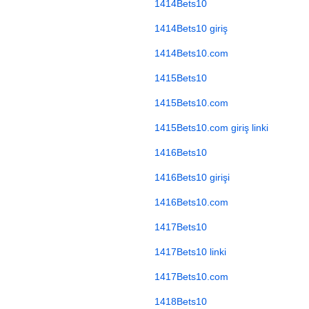
1414Bets10
1414Bets10 giriş
1414Bets10.com
1415Bets10
1415Bets10.com
1415Bets10.com giriş linki
1416Bets10
1416Bets10 girişi
1416Bets10.com
1417Bets10
1417Bets10 linki
1417Bets10.com
1418Bets10