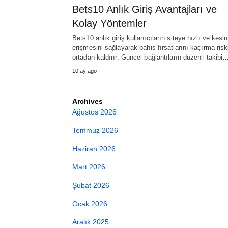
Bets10 Anlık Giriş Avantajları ve
Kolay Yöntemler
Bets10 anlık giriş kullanıcıların siteye hızlı ve kesin
erişmesini sağlayarak bahis fırsatlarını kaçırma risk
ortadan kaldırır. Güncel bağlantıların düzenli takibi
10 ay ago
Archives
Ağustos 2026
Temmuz 2026
Haziran 2026
Mart 2026
Şubat 2026
Ocak 2026
Aralık 2025