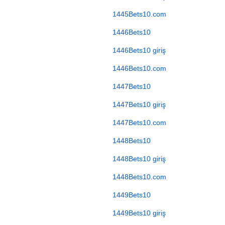
1445Bets10.com
1446Bets10
1446Bets10 giriş
1446Bets10.com
1447Bets10
1447Bets10 giriş
1447Bets10.com
1448Bets10
1448Bets10 giriş
1448Bets10.com
1449Bets10
1449Bets10 giriş