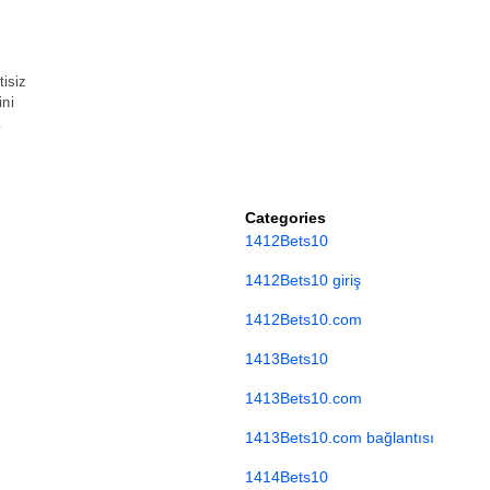
tisiz
ini
…
Categories
1412Bets10
1412Bets10 giriş
1412Bets10.com
1413Bets10
1413Bets10.com
1413Bets10.com bağlantısı
1414Bets10