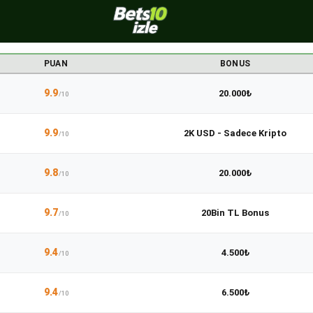
PUAN
BONUS
9.9
20.000₺
/10
9.9
2K USD - Sadece Kripto
/10
9.8
20.000₺
/10
9.7
20Bin TL Bonus
/10
9.4
4.500₺
/10
9.4
6.500₺
/10