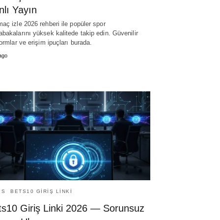
nlı Yayın
aç izle 2026 rehberi ile popüler spor
bakalarını yüksek kalitede takip edin. Güvenilir
formlar ve erişim ipuçları burada.
ago
IS
BETS10 GIRIŞ LINKI
ts10 Giriş Linki 2026 — Sorunsuz