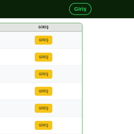
Giriş
GIRIŞ
GİRİŞ
GİRİŞ
GİRİŞ
GİRİŞ
GİRİŞ
GİRİŞ