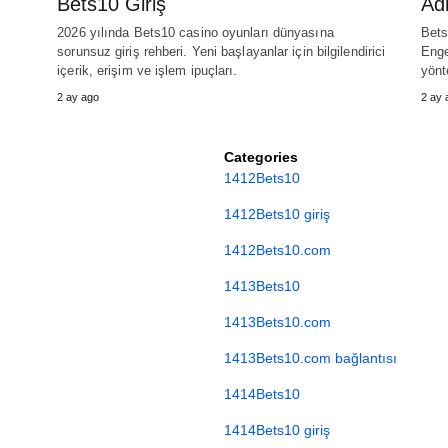
Bets10 Giriş
Ad
2026 yılında Bets10 casino oyunları dünyasına
Bets
sorunsuz giriş rehberi. Yeni başlayanlar için bilgilendirici
Enge
içerik, erişim ve işlem ipuçları.
yönt
2 ay ago
2 ay 
Categories
1412Bets10
1412Bets10 giriş
1412Bets10.com
1413Bets10
1413Bets10.com
1413Bets10.com bağlantısı
1414Bets10
1414Bets10 giriş