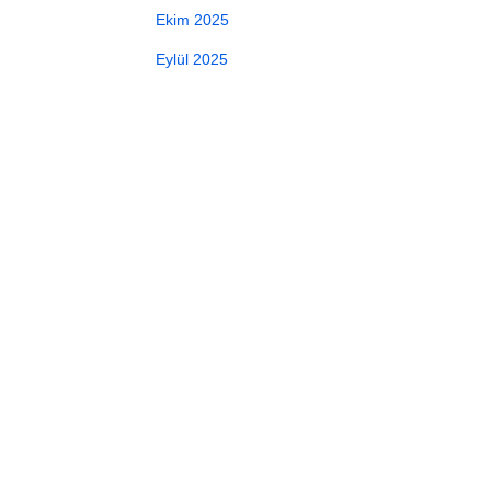
Ekim 2025
Eylül 2025