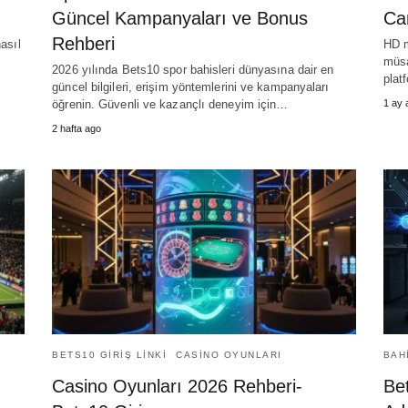
Güncel Kampanyaları ve Bonus
Ca
Rehberi
asıl
HD m
müsa
2026 yılında Bets10 spor bahisleri dünyasına dair en
plat
güncel bilgileri, erişim yöntemlerini ve kampanyaları
öğrenin. Güvenli ve kazançlı deneyim için…
1 ay 
2 hafta ago
BETS10 GIRIŞ LINKI
CASINO OYUNLARI
BAH
Casino Oyunları 2026 Rehberi-
Be