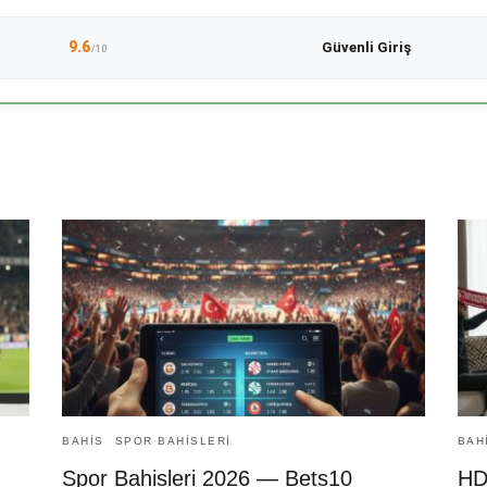
9.6
Güvenli Giriş
/10
BAHIS
SPOR BAHISLERI
BAH
Spor Bahisleri 2026 — Bets10
HD