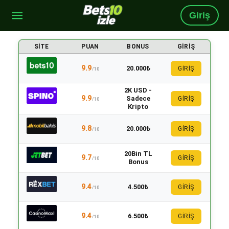
Giriş
SITE
PUAN
BONUS
GIRIŞ
9.9
20.000₺
GİRİŞ
/10
2K USD -
9.9
Sadece
GİRİŞ
/10
Kripto
9.8
20.000₺
GİRİŞ
/10
20Bin TL
9.7
GİRİŞ
/10
Bonus
9.4
4.500₺
GİRİŞ
/10
9.4
6.500₺
GİRİŞ
/10