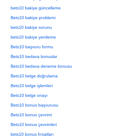
bets10 bakiye güncelleme
Bets10 bakiye problemi
bets10 bakiye sorunu
bets10 bakiye yenileme
Bets10 başvuru formu
Bets10 bedava bonuslar
Bets10 bedava deneme bonusu
Bets10 belge doğrulama
Bets10 belge işlemleri
Bets10 belge onayı
Bets10 bonus başvurusu
Bets10 bonus çevrimi
Bets10 bonus çevrimleri
bets10 bonus fırsatları