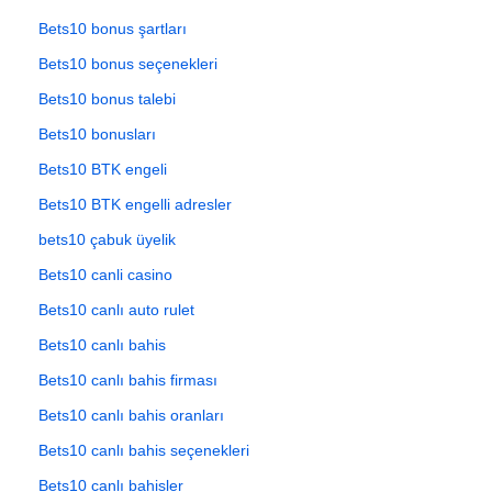
Bets10 bonus şartları
Bets10 bonus seçenekleri
Bets10 bonus talebi
Bets10 bonusları
Bets10 BTK engeli
Bets10 BTK engelli adresler
bets10 çabuk üyelik
Bets10 canli casino
Bets10 canlı auto rulet
Bets10 canlı bahis
Bets10 canlı bahis firması
Bets10 canlı bahis oranları
Bets10 canlı bahis seçenekleri
Bets10 canlı bahisler