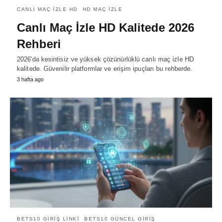
CANLI MAÇ IZLE HD
HD MAÇ IZLE
Canlı Maç İzle HD Kalitede 2026
Rehberi
2026'da kesintisiz ve yüksek çözünürlüklü canlı maç izle HD
kalitede. Güvenilir platformlar ve erişim ipuçları bu rehberde.
3 hafta ago
BETS10 GIRIŞ LINKI
BETS10 GÜNCEL GIRIŞ