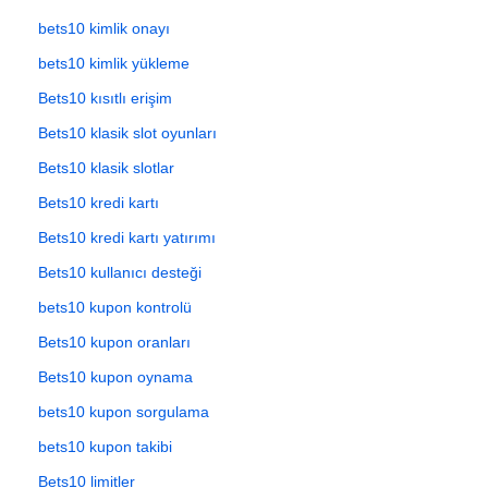
bets10 kimlik onayı
bets10 kimlik yükleme
Bets10 kısıtlı erişim
Bets10 klasik slot oyunları
Bets10 klasik slotlar
Bets10 kredi kartı
Bets10 kredi kartı yatırımı
Bets10 kullanıcı desteği
bets10 kupon kontrolü
Bets10 kupon oranları
Bets10 kupon oynama
bets10 kupon sorgulama
bets10 kupon takibi
Bets10 limitler