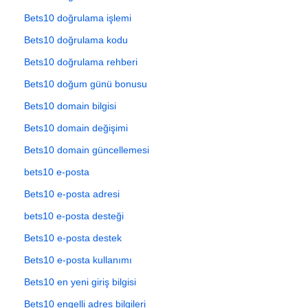
Bets10 doğrulama işlemi
Bets10 doğrulama kodu
Bets10 doğrulama rehberi
Bets10 doğum günü bonusu
Bets10 domain bilgisi
Bets10 domain değişimi
Bets10 domain güncellemesi
bets10 e-posta
Bets10 e-posta adresi
bets10 e-posta desteği
Bets10 e-posta destek
Bets10 e-posta kullanımı
Bets10 en yeni giriş bilgisi
Bets10 engelli adres bilgileri