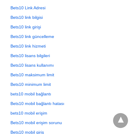
Bets10 Link Adresi
Bets10 link bilgisi
Bets10 link girişi
Bets10 link güncelleme
Bets10 link hizmeti
Bets10 lisans bilgileri
Bets10 lisans kullanımı
Bets10 maksimum limit
Bets10 minimum limit
bets10 mobil bağlantı
Bets10 mobil bağlantı hatası
bets10 mobil erişim
Bets10 mobil erişim sorunu
Bets10 mobil giriş