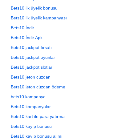
Bets10 ilk üyelik bonusu
Bets10 ilk üyelik kampanyası
Bets10 İndir
Bets10 İndir Apk
Bets10 jackpot fırsatı
Bets10 jackpot oyunlar
Bets10 jackpot slotlar
Bets10 jeton cüzdan
Bets10 jeton cüzdan ödeme
bets10 kampanya
Bets10 kampanyalar
Bets10 kart ile para yatırma
Bets10 kayıp bonusu
Bets10 kayıp bonusu alımı