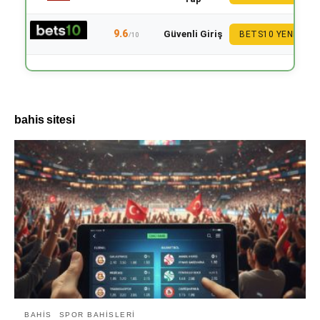
9.6
Güvenli Giriş
BETS10 YENI
/10
bahis sitesi
BAHIS
SPOR BAHISLERI