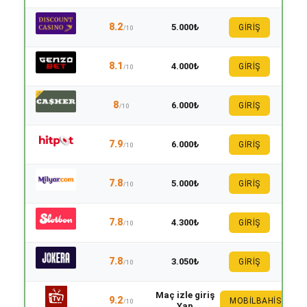
8.2
5.000₺
GİRİŞ
/10
8.1
4.000₺
GİRİŞ
/10
8
6.000₺
GİRİŞ
/10
7.9
6.000₺
GİRİŞ
/10
7.8
5.000₺
GİRİŞ
/10
7.8
4.300₺
GİRİŞ
/10
7.8
3.050₺
GİRİŞ
/10
Maç izle giriş
9.2
MOBILBAHIS
/10
Yap