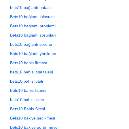
bets10 bağlantı hatası
Bets10 bağlantı kılavuzu
Bets10 bağlantı problemi
Bets10 bağlantı sorunları
bets10 bağlantı sorunu
Bets10 bağlantı yenileme
Bets10 bahis firması
bets10 bahis iptal talebi
bets10 bahis iptali
Bets10 bahis lisansı
bets10 bahis silme
Bets10 Bahis Sitesi
Bets10 bakiye gecikmesi
Bets10 bakiye görünmüyor