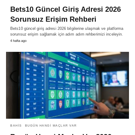
Bets10 Güncel Giriş Adresi 2026
Sorunsuz Erişim Rehberi
Bets10 güncel giriş adresi 2026 bilgilerine ulaşmak ve platforma
sorunsuz erişim sağlamak için adım adım rehberimizi inceleyin.
4 hafta ago
BAHIS
BUGÜN HANGI MAÇLAR VAR